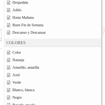
Despedida
Adiós
Hasta Mañana
Buen Fin de Semana
Descanso y Descansar
COLORES
Color
Naranja
Amarillo, amarilla
Azul
Verde
Blanco, blanca
Negro
Rosado, rosada