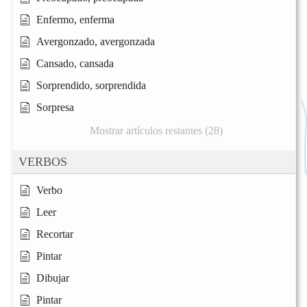
Enfermo, enferma
Avergonzado, avergonzada
Cansado, cansada
Sorprendido, sorprendida
Sorpresa
Mostrar artículos restantes (28)
VERBOS
Verbo
Leer
Recortar
Pintar
Dibujar
Pintar