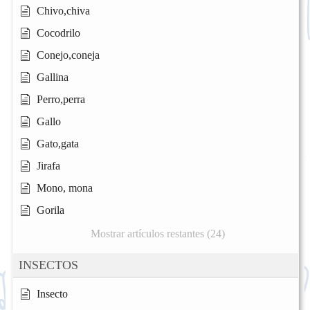
Chivo,chiva
Cocodrilo
Conejo,coneja
Gallina
Perro,perra
Gallo
Gato,gata
Jirafa
Mono, mona
Gorila
Mostrar artículos restantes (24)
INSECTOS
Insecto