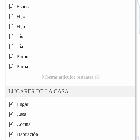
Esposa
Hijo
Hija
Tío
Tía
Primo
Prima
Mostrar artículos restantes (6)
LUGARES DE LA CASA
Lugar
Casa
Cocina
Habitación