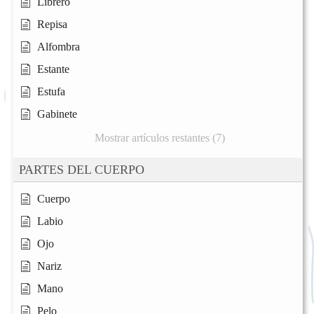
Librero
Repisa
Alfombra
Estante
Estufa
Gabinete
Mostrar artículos restantes (7)
PARTES DEL CUERPO
Cuerpo
Labio
Ojo
Nariz
Mano
Pelo