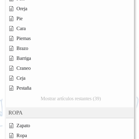
Oreja
Pie
Cara
Piernas
Brazo
Barriga
Craneo
Ceja
Pestaña
Mostrar artículos restantes (39)
ROPA
Zapato
Ropa