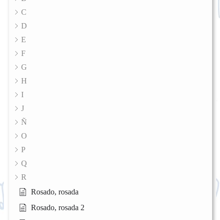
C
D
E
F
G
H
I
J
Ñ
O
P
Q
R
Rosado, rosada
Rosado, rosada 2