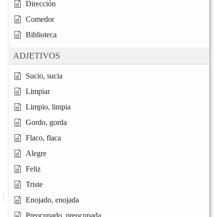
Dirección
Comedor
Biblioteca
ADJETIVOS
Sucio, sucia
Limpiar
Limpio, limpia
Gordo, gorda
Flaco, flaca
Alegre
Feliz
Triste
Enojado, enojada
Preocupado, preocupada