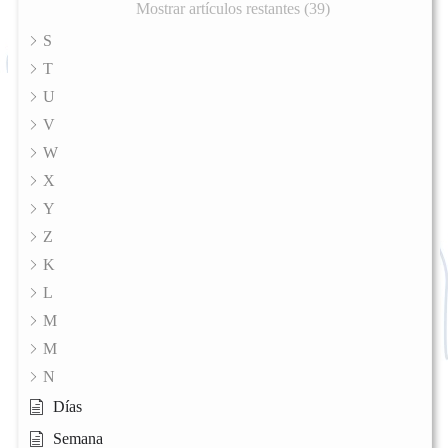
Mostrar artículos restantes (39)
S
T
U
V
W
X
Y
Z
K
L
M
M
N
Días
Semana