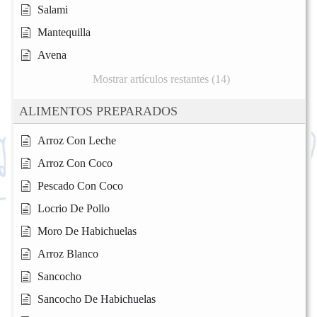
Salami
Mantequilla
Avena
Mostrar artículos restantes (14)
ALIMENTOS PREPARADOS
Arroz Con Leche
Arroz Con Coco
Pescado Con Coco
Locrio De Pollo
Moro De Habichuelas
Arroz Blanco
Sancocho
Sancocho De Habichuelas