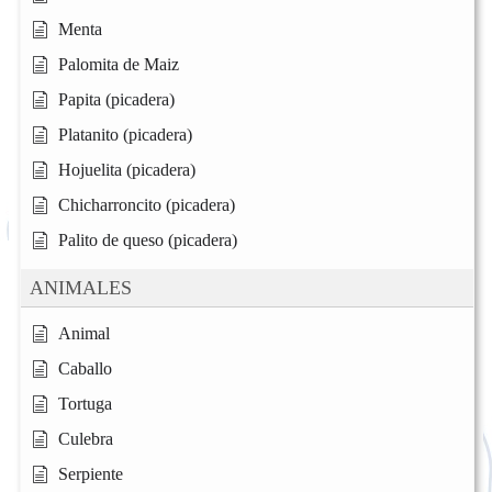
Menta
Palomita de Maiz
Papita (picadera)
Platanito (picadera)
Hojuelita (picadera)
Chicharroncito (picadera)
Palito de queso (picadera)
ANIMALES
Animal
Caballo
Tortuga
Culebra
Serpiente