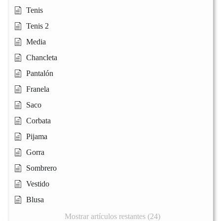
Tenis
Tenis 2
Media
Chancleta
Pantalón
Franela
Saco
Corbata
Pijama
Gorra
Sombrero
Vestido
Blusa
Mostrar artículos restantes (24)