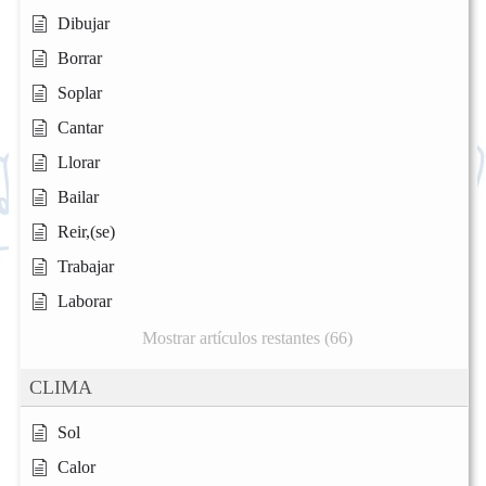
Dibujar
Borrar
Soplar
Cantar
Llorar
Bailar
Reir,(se)
Trabajar
Laborar
Mostrar artículos restantes (66)
CLIMA
Sol
Calor