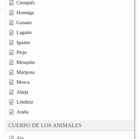
Ciempiés
Hormiga
Gusano
Lagarto
Iguana
Piojo
Mosquito
Mariposa
Mosca
Abeja
Lómbriz
Araña
CUERPO DE LOS ANIMALES
Ala