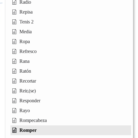
Radio
Repisa
Tenis 2
Media
Ropa
Refresco
Rana
Ratón
Recortar
Reir,(se)
Responder
Rayo
Rompecabeza
Romper