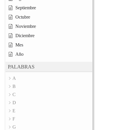
Septiembre
Octubre
Noviembre
Diciembre
Mes
Año
PALABRAS
A
B
C
D
E
F
G