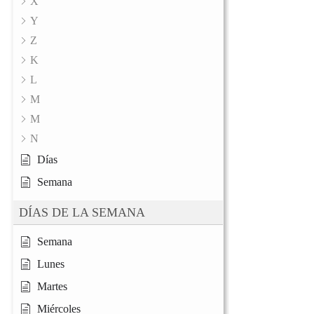
X
Y
Z
K
L
M
M
N
Días
Semana
DÍAS DE LA SEMANA
Semana
Lunes
Martes
Miércoles