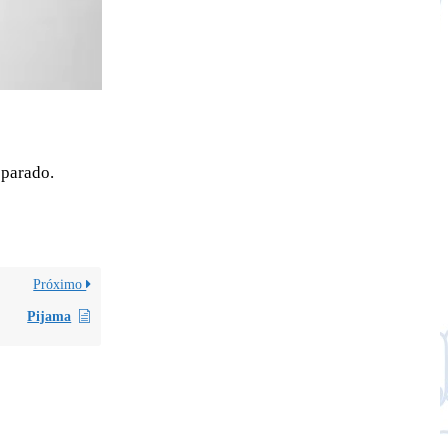
eparado.
Próximo
Pijama