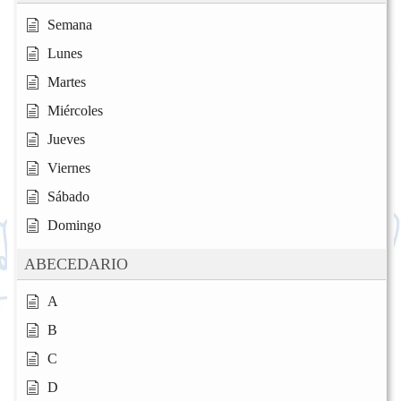
Semana
Lunes
Martes
Miércoles
Jueves
Viernes
Sábado
Domingo
ABECEDARIO
A
B
C
D