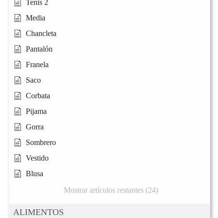
Tenis 2
Media
Chancleta
Pantalón
Franela
Saco
Corbata
Pijama
Gorra
Sombrero
Vestido
Blusa
Mostrar artículos restantes (24)
ALIMENTOS