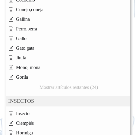
Conejo,coneja
Gallina
Perro,perra
Gallo
Gato,gata
Jirafa
Mono, mona
Gorila
Mostrar artículos restantes (24)
INSECTOS
Insecto
Ciempiés
Hormiga