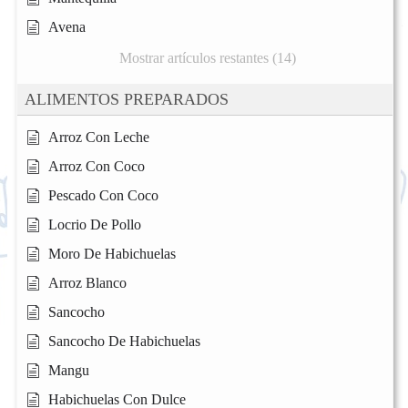
Avena
Mostrar artículos restantes (14)
ALIMENTOS PREPARADOS
Arroz Con Leche
Arroz Con Coco
Pescado Con Coco
Locrio De Pollo
Moro De Habichuelas
Arroz Blanco
Sancocho
Sancocho De Habichuelas
Mangu
Habichuelas Con Dulce