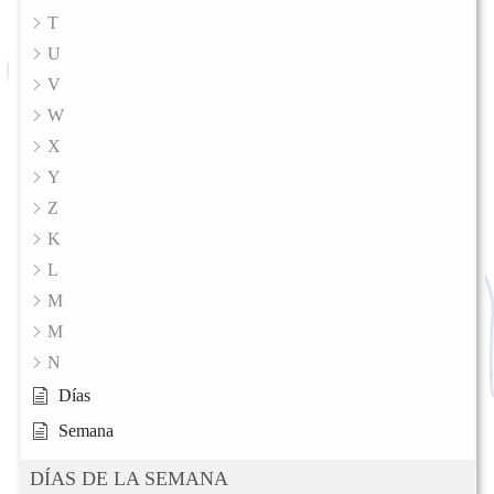
T
U
V
W
X
Y
Z
K
L
M
M
N
Días
Semana
DÍAS DE LA SEMANA