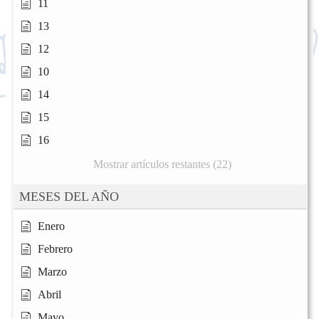
11
13
12
10
14
15
16
Mostrar artículos restantes (22)
MESES DEL AÑO
Enero
Febrero
Marzo
Abril
Mayo