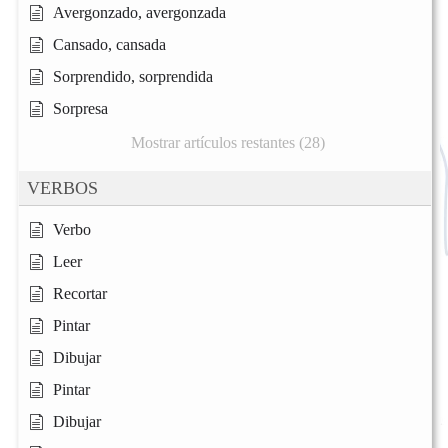
Avergonzado, avergonzada
Cansado, cansada
Sorprendido, sorprendida
Sorpresa
Mostrar artículos restantes (28)
VERBOS
Verbo
Leer
Recortar
Pintar
Dibujar
Pintar
Dibujar