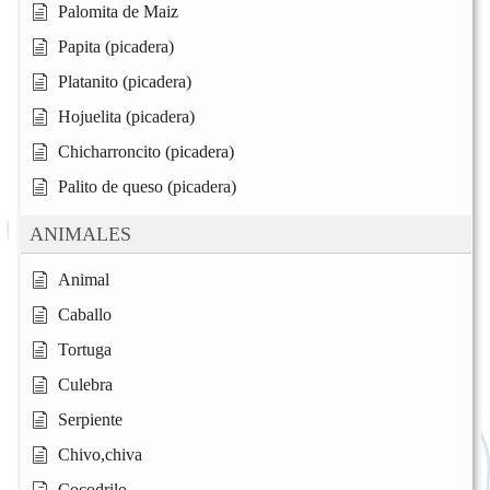
Palomita de Maiz
Papita (picadera)
Platanito (picadera)
Hojuelita (picadera)
Chicharroncito (picadera)
Palito de queso (picadera)
ANIMALES
Animal
Caballo
Tortuga
Culebra
Serpiente
Chivo,chiva
Cocodrilo