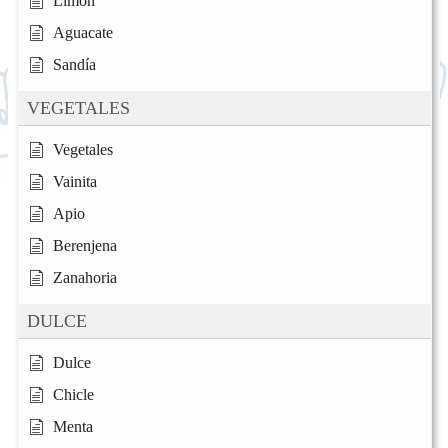
Limón
Aguacate
Sandía
VEGETALES
Vegetales
Vainita
Apio
Berenjena
Zanahoria
DULCE
Dulce
Chicle
Menta