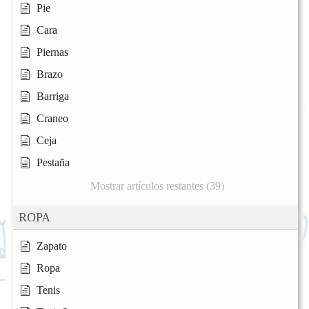
Pie
Cara
Piernas
Brazo
Barriga
Craneo
Ceja
Pestaña
Mostrar artículos restantes (39)
ROPA
Zapato
Ropa
Tenis