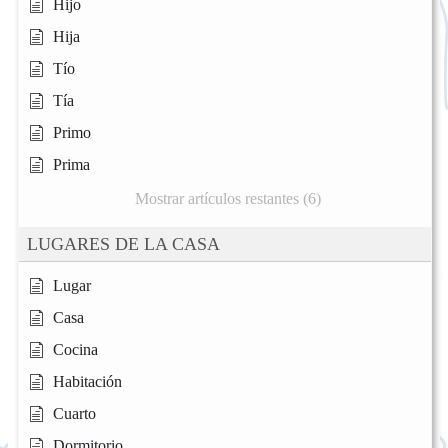
Hijo
Hija
Tío
Tía
Primo
Prima
Mostrar artículos restantes (6)
LUGARES DE LA CASA
Lugar
Casa
Cocina
Habitación
Cuarto
Dormitorio