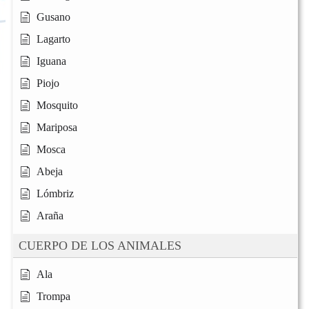
Gusano
Lagarto
Iguana
Piojo
Mosquito
Mariposa
Mosca
Abeja
Lómbriz
Araña
CUERPO DE LOS ANIMALES
Ala
Trompa