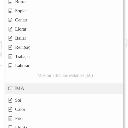
Borrar
Soplar
Cantar
Llorar
Bailar
Reir,(se)
Trabajar
Laborar
Mostrar artículos restantes (66)
CLIMA
Sol
Calor
Frio
Lluvia