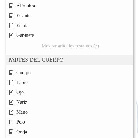
Alfombra
Estante
Estufa
Gabinete
Mostrar artículos restantes (7)
PARTES DEL CUERPO
Cuerpo
Labio
Ojo
Nariz
Mano
Pelo
Oreja