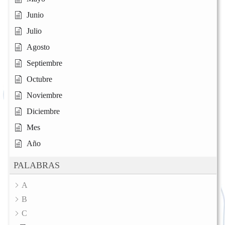
Junio
Julio
Agosto
Septiembre
Octubre
Noviembre
Diciembre
Mes
Año
PALABRAS
A
B
C