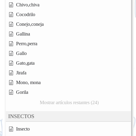
Chivo,chiva
Cocodrilo
Conejo,coneja
Gallina
Perro,perra
Gallo
Gato,gata
Jirafa
Mono, mona
Gorila
Mostrar artículos restantes (24)
INSECTOS
Insecto