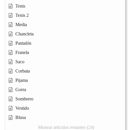
Tenis
Tenis 2
Media
Chancleta
Pantalón
Franela
Saco
Corbata
Pijama
Gorra
Sombrero
Vestido
Blusa
Mostrar artículos restantes (24)