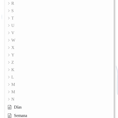
R
S
T
U
V
W
X
Y
Z
K
L
M
M
N
Días
Semana