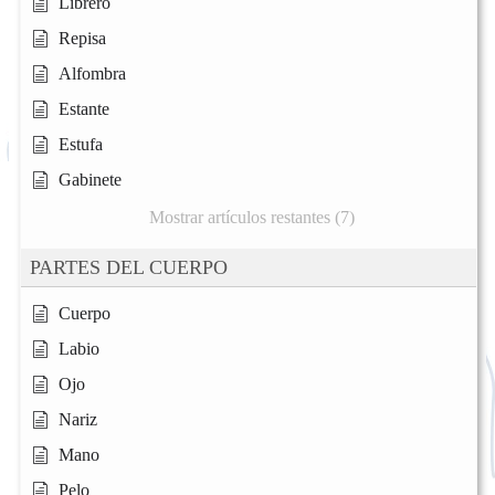
Librero
Repisa
Alfombra
Estante
Estufa
Gabinete
Mostrar artículos restantes (7)
PARTES DEL CUERPO
Cuerpo
Labio
Ojo
Nariz
Mano
Pelo