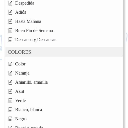
Despedida
Adiós
Hasta Mañana
Buen Fin de Semana
Descanso y Descansar
COLORES
Color
Naranja
Amarillo, amarilla
Azul
Verde
Blanco, blanca
Negro
Rosado, rosada