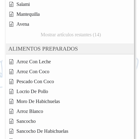
Salami
Mantequilla
Avena
Mostrar artículos restantes (14)
ALIMENTOS PREPARADOS
Arroz Con Leche
Arroz Con Coco
Pescado Con Coco
Locrio De Pollo
Moro De Habichuelas
Arroz Blanco
Sancocho
Sancocho De Habichuelas