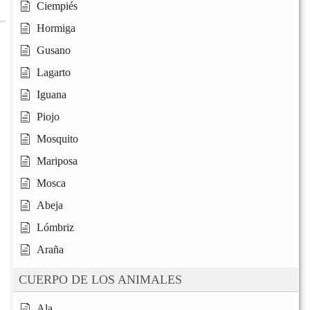
Ciempiés
Hormiga
Gusano
Lagarto
Iguana
Piojo
Mosquito
Mariposa
Mosca
Abeja
Lómbriz
Araña
CUERPO DE LOS ANIMALES
Ala