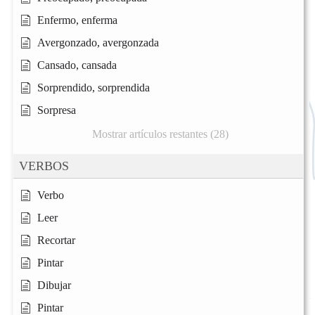
Enfermo, enferma
Avergonzado, avergonzada
Cansado, cansada
Sorprendido, sorprendida
Sorpresa
Mostrar artículos restantes (28)
VERBOS
Verbo
Leer
Recortar
Pintar
Dibujar
Pintar