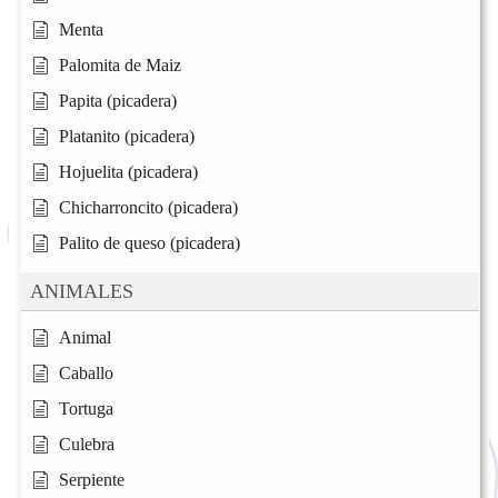
Menta
Palomita de Maiz
Papita (picadera)
Platanito (picadera)
Hojuelita (picadera)
Chicharroncito (picadera)
Palito de queso (picadera)
ANIMALES
Animal
Caballo
Tortuga
Culebra
Serpiente