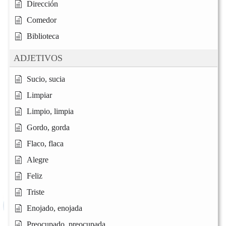
Dirección
Comedor
Biblioteca
ADJETIVOS
Sucio, sucia
Limpiar
Limpio, limpia
Gordo, gorda
Flaco, flaca
Alegre
Feliz
Triste
Enojado, enojada
Preocupado, preocupada