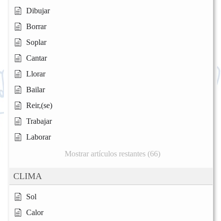
Dibujar
Borrar
Soplar
Cantar
Llorar
Bailar
Reir,(se)
Trabajar
Laborar
Mostrar artículos restantes (66)
CLIMA
Sol
Calor