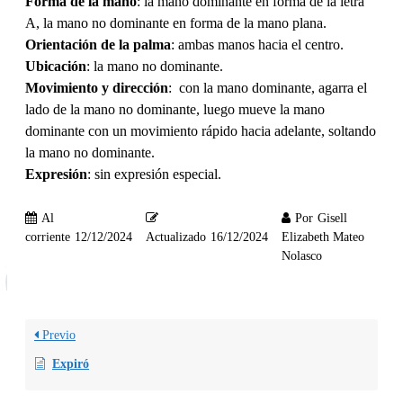
Forma de la mano
: la mano dominante en forma de la letra
A, la mano no dominante en forma de la mano plana.
Orientación de la palma
: ambas manos hacia el centro.
Ubicación
: la mano no dominante.
Movimiento y dirección
: con la mano dominante, agarra el
lado de la mano no dominante, luego mueve la mano
dominante con un movimiento rápido hacia adelante, soltando
la mano no dominante.
Expresión
: sin expresión especial.
Al
Por
Gisell
corriente
12/12/2024
Actualizado
16/12/2024
Elizabeth Mateo
Nolasco
Previo
Expiró