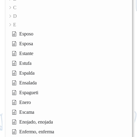
C
D
E
Esposo
Esposa
Estante
Estufa
Espalda
Ensalada
Espagueti
Enero
Escama
Enojado, enojada
Enfermo, enferma