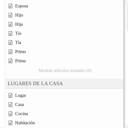
Esposa
Hijo
Hija
Tío
Tía
Primo
Prima
Mostrar artículos restantes (6)
LUGARES DE LA CASA
Lugar
Casa
Cocina
Habitación