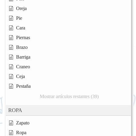
Oreja
Pie
Cara
Piernas
Brazo
Barriga
Craneo
Ceja
Pestaña
Mostrar artículos restantes (39)
ROPA
Zapato
Ropa