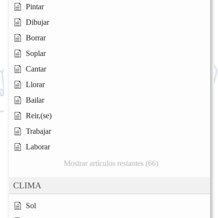
Pintar
Dibujar
Borrar
Soplar
Cantar
Llorar
Bailar
Reir,(se)
Trabajar
Laborar
Mostrar artículos restantes (66)
CLIMA
Sol