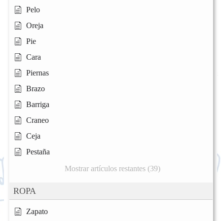
Pelo
Oreja
Pie
Cara
Piernas
Brazo
Barriga
Craneo
Ceja
Pestaña
Mostrar artículos restantes (39)
ROPA
Zapato