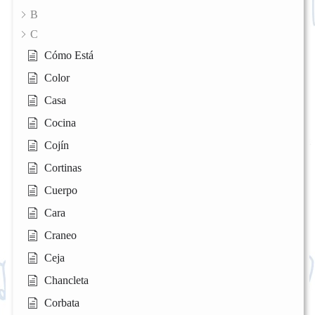
B
C
Cómo Está
Color
Casa
Cocina
Cojín
Cortinas
Cuerpo
Cara
Craneo
Ceja
Chancleta
Corbata