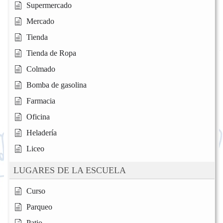
Supermercado
Mercado
Tienda
Tienda de Ropa
Colmado
Bomba de gasolina
Farmacia
Oficina
Heladería
Liceo
LUGARES DE LA ESCUELA
Curso
Parqueo
Patio