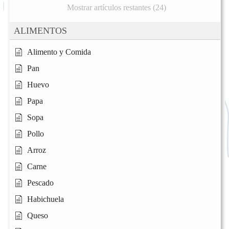
Mostrar artículos restantes (24)
ALIMENTOS
Alimento y Comida
Pan
Huevo
Papa
Sopa
Pollo
Arroz
Carne
Pescado
Habichuela
Queso