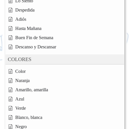
Lo Siento
Despedida
Adiós
Hasta Mañana
Buen Fin de Semana
Descanso y Descansar
COLORES
Color
Naranja
Amarillo, amarilla
Azul
Verde
Blanco, blanca
Negro