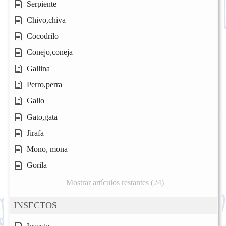
Serpiente
Chivo,chiva
Cocodrilo
Conejo,coneja
Gallina
Perro,perra
Gallo
Gato,gata
Jirafa
Mono, mona
Gorila
Mostrar artículos restantes (24)
INSECTOS