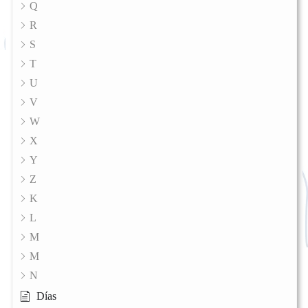
Q
R
S
T
U
V
W
X
Y
Z
K
L
M
M
N
Días