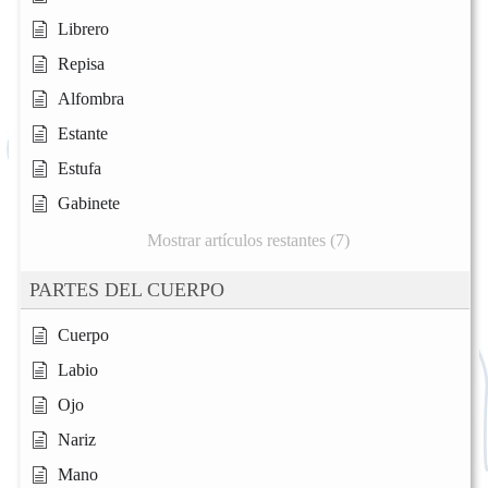
Librero
Repisa
Alfombra
Estante
Estufa
Gabinete
Mostrar artículos restantes (7)
PARTES DEL CUERPO
Cuerpo
Labio
Ojo
Nariz
Mano