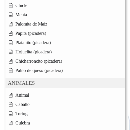
Chicle
Menta
Palomita de Maiz
Papita (picadera)
Platanito (picadera)
Hojuelita (picadera)
Chicharroncito (picadera)
Palito de queso (picadera)
ANIMALES
Animal
Caballo
Tortuga
Culebra