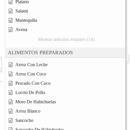
Platano
Salami
Mantequilla
Avena
Mostrar artículos restantes (14)
ALIMENTOS PREPARADOS
Arroz Con Leche
Arroz Con Coco
Pescado Con Coco
Locrio De Pollo
Moro De Habichuelas
Arroz Blanco
Sancocho
Sancocho De Habichuelas