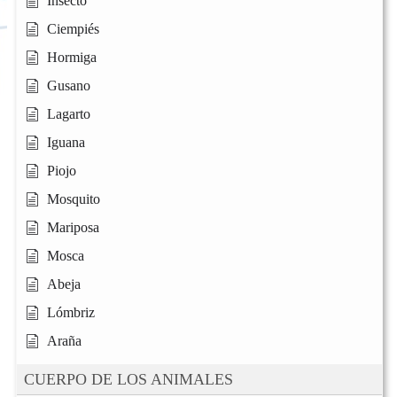
Insecto
Ciempiés
Hormiga
Gusano
Lagarto
Iguana
Piojo
Mosquito
Mariposa
Mosca
Abeja
Lómbriz
Araña
CUERPO DE LOS ANIMALES