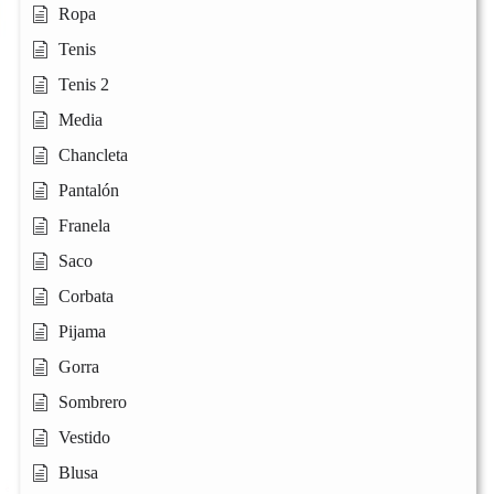
Ropa
Tenis
Tenis 2
Media
Chancleta
Pantalón
Franela
Saco
Corbata
Pijama
Gorra
Sombrero
Vestido
Blusa