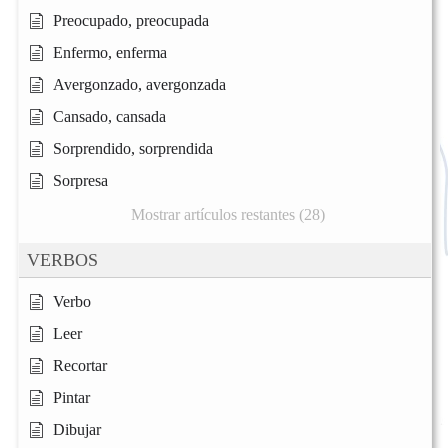
Preocupado, preocupada
Enfermo, enferma
Avergonzado, avergonzada
Cansado, cansada
Sorprendido, sorprendida
Sorpresa
Mostrar artículos restantes (28)
VERBOS
Verbo
Leer
Recortar
Pintar
Dibujar