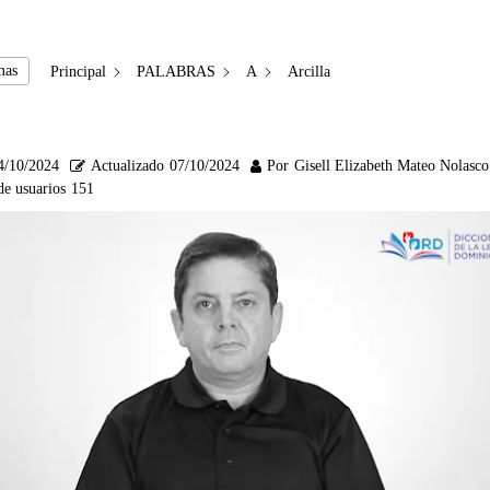
mas
Principal
PALABRAS
A
Arcilla
4/10/2024
Actualizado
07/10/2024
Por
Gisell Elizabeth Mateo Nolasco
de usuarios
151