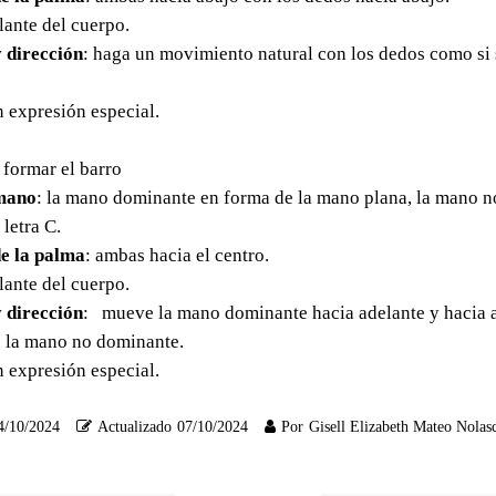
elante del cuerpo.
 dirección
: haga un movimiento natural con los dedos como si s
in expresión especial.
 formar el barro
mano
: la mano dominante en forma de la mano plana, la mano 
 letra C.
e la palma
: ambas hacia el centro.
elante del cuerpo.
 dirección
: mueve la mano dominante hacia adelante y hacia at
e la mano no dominante.
in expresión especial.
4/10/2024
Actualizado
07/10/2024
Por
Gisell Elizabeth Mateo Nolas