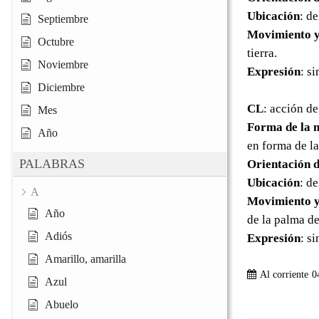
Ubicación
: d
Septiembre
Movimiento y
Octubre
tierra.
Noviembre
Expresión
: s
Diciembre
CL
: acción de
Mes
Forma de la 
Año
en forma de la
PALABRAS
Orientación d
Ubicación
: d
A
Movimiento y
Año
de la palma d
Adiós
Expresión
: s
Amarillo, amarilla
Al corriente
0
Azul
Abuelo