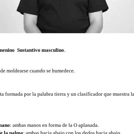
emenino Sustantivo masculino
.
ede moldearse cuando se humedece.
 formada por la palabra tierra y un clasificador que muestra l
mano
: ambas manos en forma de la O aplanada.
e la palma
: ambas hacia abajo con los dedos hacia abajo.