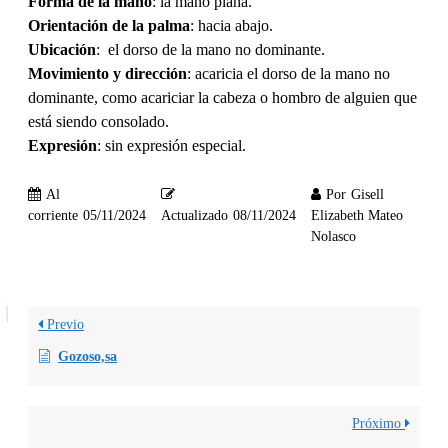
Forma de la mano
: la mano plana.
Orientación de la palma
: hacia abajo.
Ubicación
: el dorso de la mano no dominante.
Movimiento y dirección
: acaricia el dorso de la mano no
dominante, como acariciar la cabeza o hombro de alguien que
está siendo consolado.
Expresión
: sin expresión especial.
Al
Por
Gisell
corriente
05/11/2024
Actualizado
08/11/2024
Elizabeth Mateo
Nolasco
Previo
Gozoso,sa
Próximo