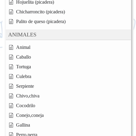
Hojuelita (picadera)
Chicharroncito (picadera)
Palito de queso (picadera)
ANIMALES
Animal
Caballo
Tortuga
Culebra
Serpiente
Chivo,chiva
Cocodrilo
Conejo,coneja
Gallina
Perro,perra