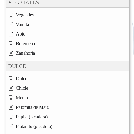
VEGETALES
Vegetales
Vainita
Apio
Berenjena
Zanahoria
DULCE
Dulce
Chicle
Menta
Palomita de Maiz
Papita (picadera)
Platanito (picadera)