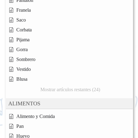
Pantalón
Franela
Saco
Corbata
Pijama
Gorra
Sombrero
Vestido
Blusa
Mostrar artículos restantes (24)
ALIMENTOS
Alimento y Comida
Pan
Huevo