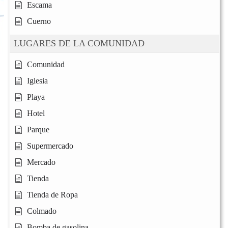
Escama
Cuerno
LUGARES DE LA COMUNIDAD
Comunidad
Iglesia
Playa
Hotel
Parque
Supermercado
Mercado
Tienda
Tienda de Ropa
Colmado
Bomba de gasolina