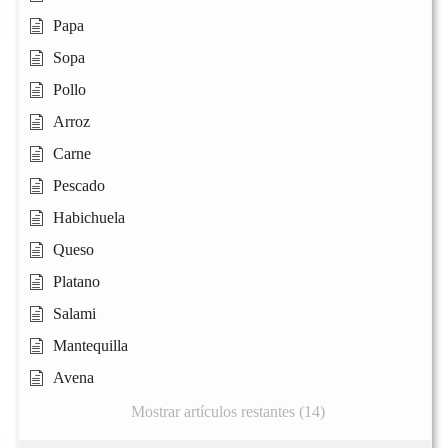
Papa
Sopa
Pollo
Arroz
Carne
Pescado
Habichuela
Queso
Platano
Salami
Mantequilla
Avena
Mostrar artículos restantes (14)