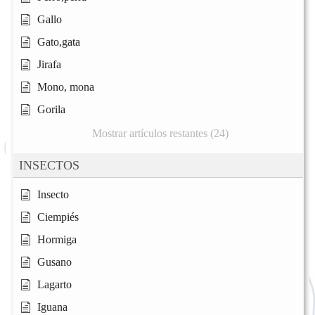
Gallo
Gato,gata
Jirafa
Mono, mona
Gorila
Mostrar artículos restantes (24)
INSECTOS
Insecto
Ciempiés
Hormiga
Gusano
Lagarto
Iguana