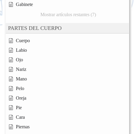
Gabinete
Mostrar artículos restantes (7)
PARTES DEL CUERPO
Cuerpo
Labio
Ojo
Nariz
Mano
Pelo
Oreja
Pie
Cara
Piernas