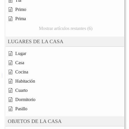
Tía
Primo
Prima
Mostrar artículos restantes (6)
LUGARES DE LA CASA
Lugar
Casa
Cocina
Habitación
Cuarto
Dormitorio
Pasillo
OBJETOS DE LA CASA