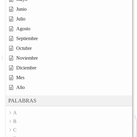
Junio
Julio
Agosto
Septiembre
Octubre
Noviembre
Diciembre
Mes
Año
PALABRAS
A
B
C