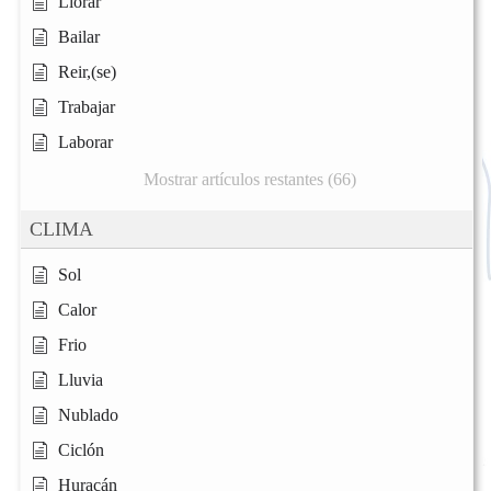
Llorar
Bailar
Reir,(se)
Trabajar
Laborar
Mostrar artículos restantes (66)
CLIMA
Sol
Calor
Frio
Lluvia
Nublado
Ciclón
Huracán