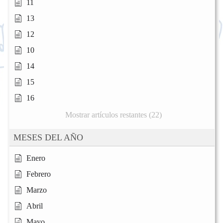
11
13
12
10
14
15
16
Mostrar artículos restantes (22)
MESES DEL AÑO
Enero
Febrero
Marzo
Abril
Mayo