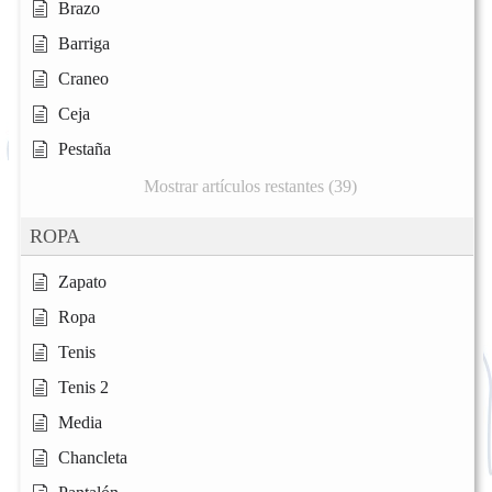
Brazo
Barriga
Craneo
Ceja
Pestaña
Mostrar artículos restantes (39)
ROPA
Zapato
Ropa
Tenis
Tenis 2
Media
Chancleta