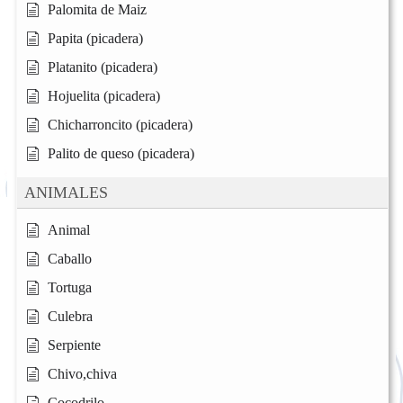
Palomita de Maiz
Papita (picadera)
Platanito (picadera)
Hojuelita (picadera)
Chicharroncito (picadera)
Palito de queso (picadera)
ANIMALES
Animal
Caballo
Tortuga
Culebra
Serpiente
Chivo,chiva
Cocodrilo