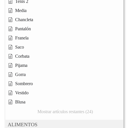
Tenis 2
Media
Chancleta
Pantalón
Franela
Saco
Corbata
Pijama
Gorra
Sombrero
Vestido
Blusa
Mostrar artículos restantes (24)
ALIMENTOS