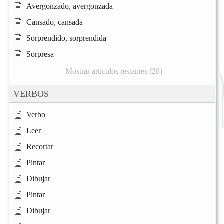
Avergonzado, avergonzada
Cansado, cansada
Sorprendido, sorprendida
Sorpresa
Mostrar artículos restantes (28)
VERBOS
Verbo
Leer
Recortar
Pintar
Dibujar
Pintar
Dibujar