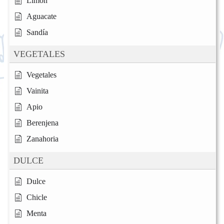
Limón
Aguacate
Sandía
VEGETALES
Vegetales
Vainita
Apio
Berenjena
Zanahoria
DULCE
Dulce
Chicle
Menta