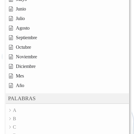
Junio
Julio
Agosto
Septiembre
Octubre
Noviembre
Diciembre
Mes
Año
PALABRAS
A
B
C