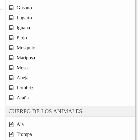
Gusano
Lagarto
Iguana
Piojo
Mosquito
Mariposa
Mosca
Abeja
Lómbriz
Araña
CUERPO DE LOS ANIMALES
Ala
Trompa