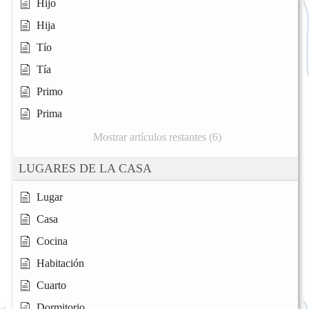
Hijo
Hija
Tío
Tía
Primo
Prima
Mostrar artículos restantes (6)
LUGARES DE LA CASA
Lugar
Casa
Cocina
Habitación
Cuarto
Dormitorio