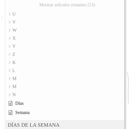
Mostrar artículos restantes (53)
U
V
W
X
Y
Z
K
L
M
M
N
Días
Semana
DÍAS DE LA SEMANA