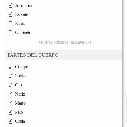
Alfombra
Estante
Estufa
Gabinete
Mostrar artículos restantes (7)
PARTES DEL CUERPO
Cuerpo
Labio
Ojo
Nariz
Mano
Pelo
Oreja