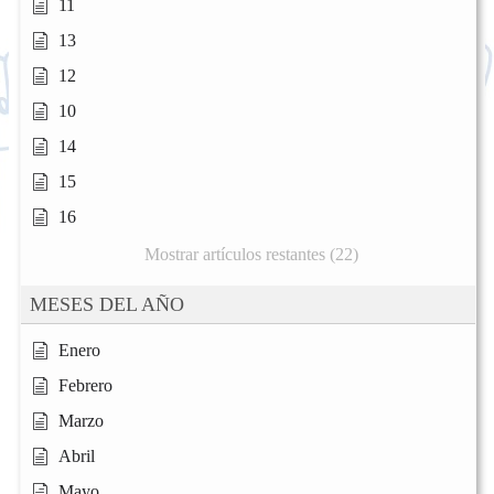
11
13
12
10
14
15
16
Mostrar artículos restantes (22)
MESES DEL AÑO
Enero
Febrero
Marzo
Abril
Mayo