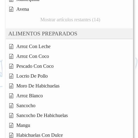
Avena
Mostrar artículos restantes (14)
ALIMENTOS PREPARADOS
Arroz Con Leche
Arroz Con Coco
Pescado Con Coco
Locrio De Pollo
Moro De Habichuelas
Arroz Blanco
Sancocho
Sancocho De Habichuelas
Mangu
Habichuelas Con Dulce