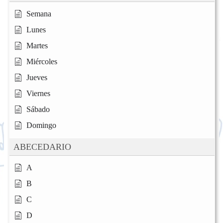
Semana
Lunes
Martes
Miércoles
Jueves
Viernes
Sábado
Domingo
ABECEDARIO
A
B
C
D