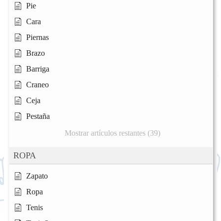
Pie
Cara
Piernas
Brazo
Barriga
Craneo
Ceja
Pestaña
Mostrar artículos restantes (39)
ROPA
Zapato
Ropa
Tenis