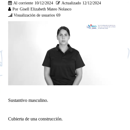
Al corriente
10/12/2024
Actualizado
12/12/2024
Por
Gisell Elizabeth Mateo Nolasco
Visualización de usuarios
69
Sustantivo masculino.
Cubierta de una construcción.