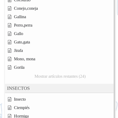
Conejo,coneja
Gallina
Perro,perra
Gallo
Gato,gata
Jirafa
Mono, mona
Gorila
Mostrar artículos restantes (24)
INSECTOS
Insecto
Ciempiés
Hormiga