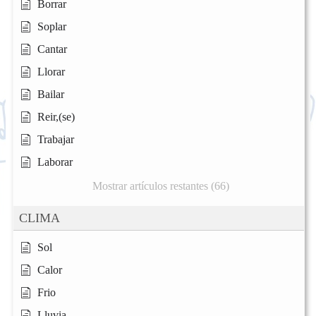
Borrar
Soplar
Cantar
Llorar
Bailar
Reir,(se)
Trabajar
Laborar
Mostrar artículos restantes (66)
CLIMA
Sol
Calor
Frio
Lluvia