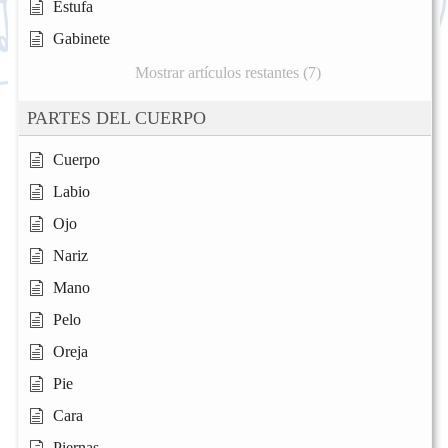
Estufa
Gabinete
Mostrar artículos restantes (7)
PARTES DEL CUERPO
Cuerpo
Labio
Ojo
Nariz
Mano
Pelo
Oreja
Pie
Cara
Piernas