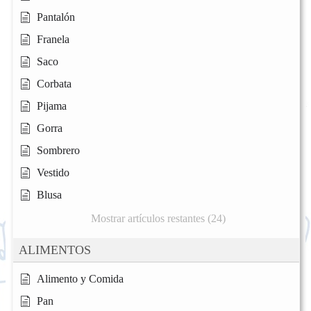
Pantalón
Franela
Saco
Corbata
Pijama
Gorra
Sombrero
Vestido
Blusa
Mostrar artículos restantes (24)
ALIMENTOS
Alimento y Comida
Pan