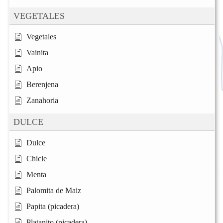
VEGETALES
Vegetales
Vainita
Apio
Berenjena
Zanahoria
DULCE
Dulce
Chicle
Menta
Palomita de Maiz
Papita (picadera)
Platanito (picadera)