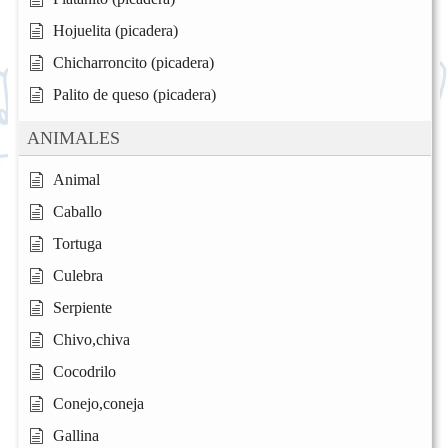
Hojuelita (picadera)
Chicharroncito (picadera)
Palito de queso (picadera)
ANIMALES
Animal
Caballo
Tortuga
Culebra
Serpiente
Chivo,chiva
Cocodrilo
Conejo,coneja
Gallina