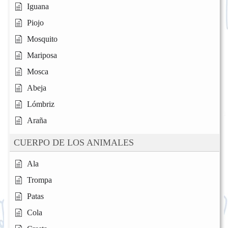
Iguana
Piojo
Mosquito
Mariposa
Mosca
Abeja
Lómbriz
Araña
CUERPO DE LOS ANIMALES
Ala
Trompa
Patas
Cola