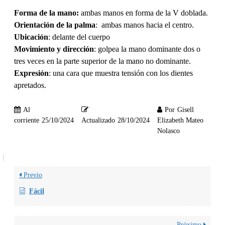
Forma de la mano:
ambas manos en forma de la V doblada.
Orientación de la palma
: ambas manos hacia el centro.
Ubicación
: delante del cuerpo
Movimiento y dirección
: golpea la mano dominante dos o
tres veces en la parte superior de la mano no dominante.
Expresión
: una cara que muestra tensión con los dientes
apretados.
Al
Por
Gisell
corriente
25/10/2024
Actualizado
28/10/2024
Elizabeth Mateo
Nolasco
Previo
Fácil
Próximo