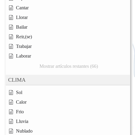
Cantar
Llorar
Bailar
Reir,(se)
Trabajar
Laborar
Mostrar artículos restantes (66)
CLIMA
Sol
Calor
Frio
Lluvia
Nublado