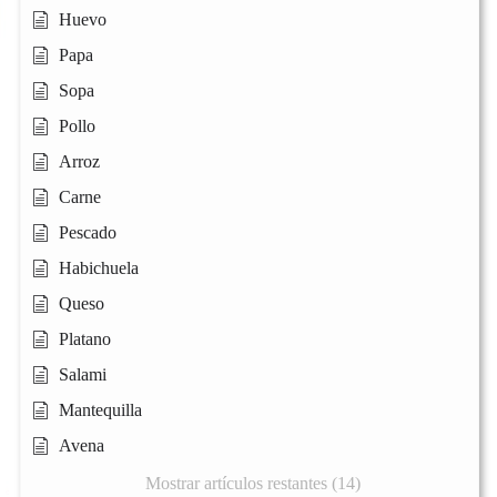
Huevo
Papa
Sopa
Pollo
Arroz
Carne
Pescado
Habichuela
Queso
Platano
Salami
Mantequilla
Avena
Mostrar artículos restantes (14)