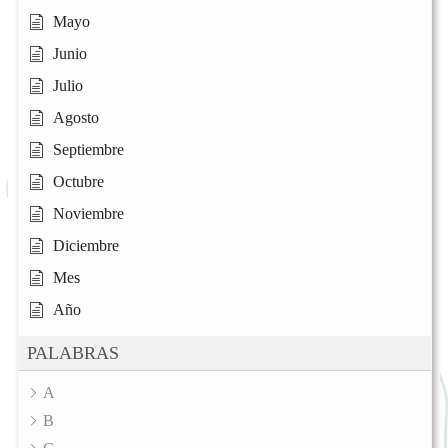
Mayo
Junio
Julio
Agosto
Septiembre
Octubre
Noviembre
Diciembre
Mes
Año
PALABRAS
A
B