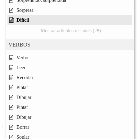
Sorprendido, sorprendida
Sorpresa
Difícil
Mostrar artículos restantes (28)
VERBOS
Verbo
Leer
Recortar
Pintar
Dibujar
Pintar
Dibujar
Borrar
Soplar