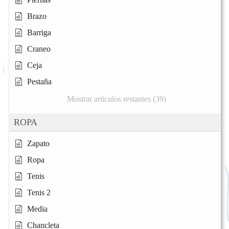
Brazo
Barriga
Craneo
Ceja
Pestaña
Mostrar artículos restantes (39)
ROPA
Zapato
Ropa
Tenis
Tenis 2
Media
Chancleta