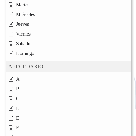
Martes
Miércoles
Jueves
Viernes
Sábado
Domingo
ABECEDARIO
A
B
C
D
E
F