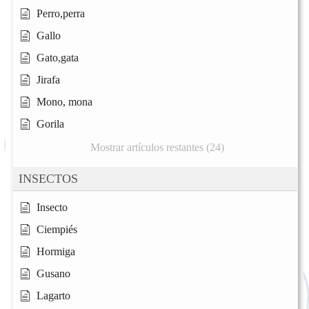
Perro,perra
Gallo
Gato,gata
Jirafa
Mono, mona
Gorila
Mostrar artículos restantes (24)
INSECTOS
Insecto
Ciempiés
Hormiga
Gusano
Lagarto