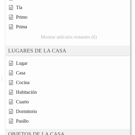
Tía
Primo
Prima
Mostrar artículos restantes (6)
LUGARES DE LA CASA
Lugar
Casa
Cocina
Habitación
Cuarto
Dormitorio
Pasillo
OBJETOS DE LA CASA