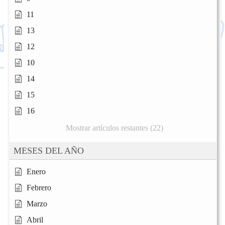
11
13
12
10
14
15
16
Mostrar artículos restantes (22)
MESES DEL AÑO
Enero
Febrero
Marzo
Abril