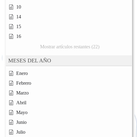
10
14
15
16
Mostrar artículos restantes (22)
MESES DEL AÑO
Enero
Febrero
Marzo
Abril
Mayo
Junio
Julio