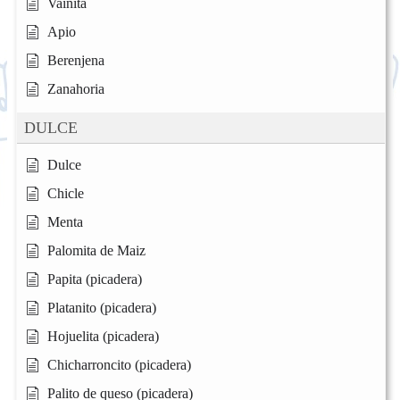
Vainita
Apio
Berenjena
Zanahoria
DULCE
Dulce
Chicle
Menta
Palomita de Maiz
Papita (picadera)
Platanito (picadera)
Hojuelita (picadera)
Chicharroncito (picadera)
Palito de queso (picadera)