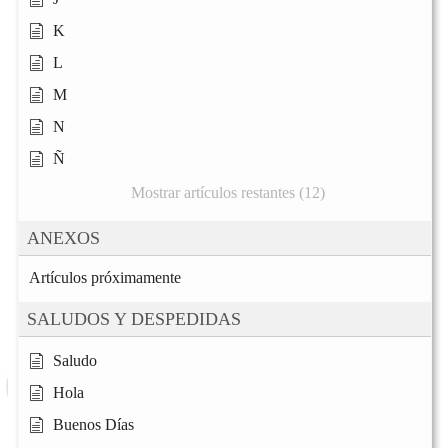
K
L
M
N
Ñ
Mostrar artículos restantes (12)
ANEXOS
Artículos próximamente
SALUDOS Y DESPEDIDAS
Saludo
Hola
Buenos Días