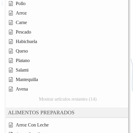
Pollo
Arroz
Carne
Pescado
Habichuela
Queso
Platano
Salami
Mantequilla
Avena
Mostrar artículos restantes (14)
ALIMENTOS PREPARADOS
Arroz Con Leche