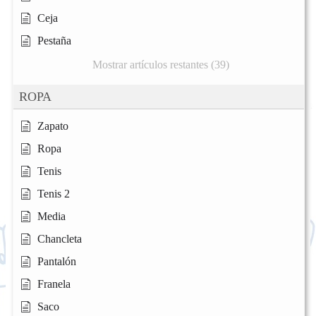
Ceja
Pestaña
Mostrar artículos restantes (39)
ROPA
Zapato
Ropa
Tenis
Tenis 2
Media
Chancleta
Pantalón
Franela
Saco