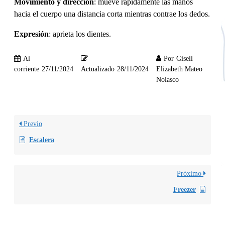
Movimiento y dirección
: mueve rápidamente las manos
hacia el cuerpo una distancia corta mientras contrae los dedos.
Expresión
: aprieta los dientes.
Al
Por
Gisell
corriente
27/11/2024
Actualizado
28/11/2024
Elizabeth Mateo
Nolasco
Previo
Escalera
Próximo
Freezer