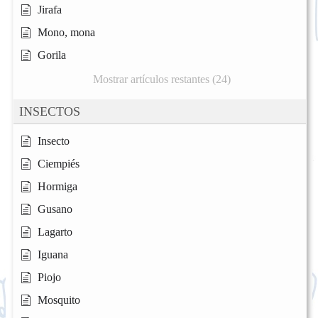
Jirafa
Mono, mona
Gorila
Mostrar artículos restantes (24)
INSECTOS
Insecto
Ciempiés
Hormiga
Gusano
Lagarto
Iguana
Piojo
Mosquito