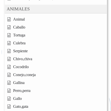
ANIMALES
Animal
Caballo
Tortuga
Culebra
Serpiente
Chivo,chiva
Cocodrilo
Conejo,coneja
Gallina
Perro,perra
Gallo
Gato,gata