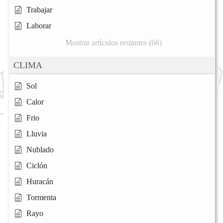
Trabajar
Laborar
Mostrar artículos restantes (66)
CLIMA
Sol
Calor
Frio
Lluvia
Nublado
Ciclón
Huracán
Tormenta
Rayo