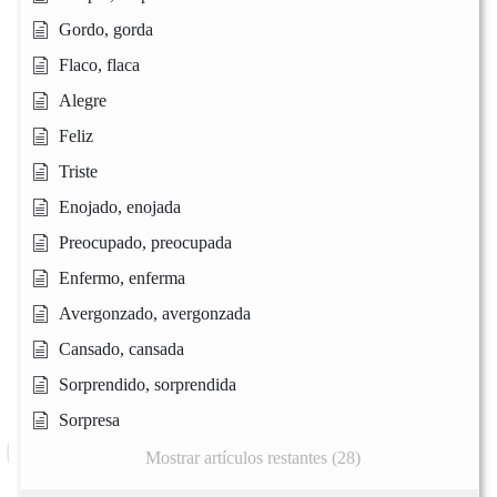
Gordo, gorda
Flaco, flaca
Alegre
Feliz
Triste
Enojado, enojada
Preocupado, preocupada
Enfermo, enferma
Avergonzado, avergonzada
Cansado, cansada
Sorprendido, sorprendida
Sorpresa
Mostrar artículos restantes (28)