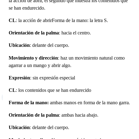
la acción de abrir, el segundo que muestra los contenidos que
se han endurecido.
CL
: la acción de abrirForma de la mano: la letra S.
Orientación de la palma
: hacia el centro.
Ubicación
: delante del cuerpo.
Movimiento y dirección
: haz un movimiento natural como
agarrar a un mango y abrir algo.
Expresión
: sin expresión especial
CL
: los contenidos que se han endurecido
Forma de la mano:
ambas manos en forma de la mano garra.
Orientación de la palma
: ambas hacia abajo.
Ubicación
: delante del cuerpo.