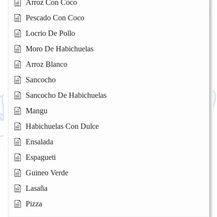
Arroz Con Coco
Pescado Con Coco
Locrio De Pollo
Moro De Habichuelas
Arroz Blanco
Sancocho
Sancocho De Habichuelas
Mangu
Habichuelas Con Dulce
Ensalada
Espagueti
Guineo Verde
Lasaña
Pizza