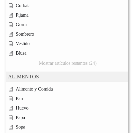
Corbata
Pijama
Gorra
Sombrero
Vestido
Blusa
Mostrar artículos restantes (24)
ALIMENTOS
Alimento y Comida
Pan
Huevo
Papa
Sopa