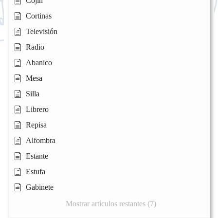
Cojín
Cortinas
Televisión
Radio
Abanico
Mesa
Silla
Librero
Repisa
Alfombra
Estante
Estufa
Gabinete
Mostrar artículos restantes (7)