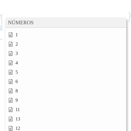
NÚMEROS
1
2
3
4
5
6
8
9
11
13
12