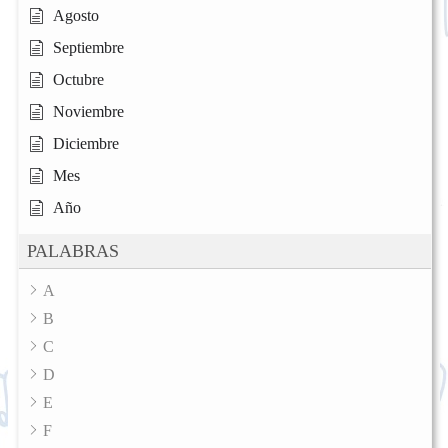
Agosto
Septiembre
Octubre
Noviembre
Diciembre
Mes
Año
PALABRAS
A
B
C
D
E
F