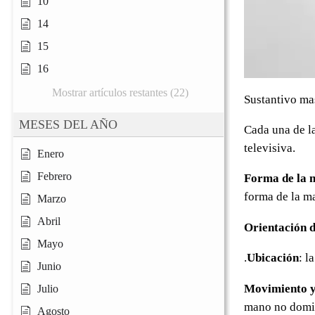
10
14
15
16
Mostrar artículos restantes (22)
Sustantivo ma
MESES DEL AÑO
Cada una de la
televisiva.
Enero
Febrero
Forma de la 
forma de la m
Marzo
Abril
Orientación d
Mayo
.
Ubicación
: l
Junio
Movimiento y
Julio
mano no domi
Agosto