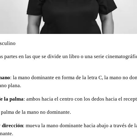
sculino
s partes en las que se divide un libro o una serie cinematográfi
mano
: la mano dominante en forma de la letra C, la mano no do
ano plana.
e la palma
: ambos hacia el centro con los dedos hacia el recep
a palma de la mano no dominante.
 dirección
: mueva la mano dominante hacia abajo a través de l
nante.