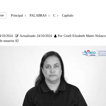
mas
Principal
PALABRAS
C
Capítulo
4/10/2024
Actualizado
24/10/2024
Por
Gisell Elizabeth Mateo Nolasco
de usuarios
82