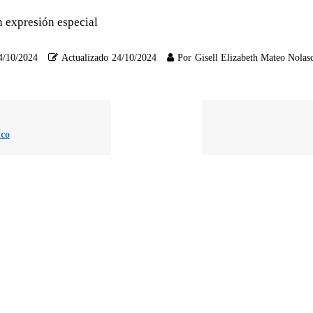
in expresión especial
4/10/2024
Actualizado
24/10/2024
Por
Gisell Elizabeth Mateo Nolas
ico