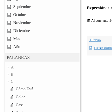
Septiembre
Expresión
: s
Octubre
Al corriente
2
Noviembre
Diciembre
Mes
Previo
Año
Carro públ
PALABRAS
A
B
C
Cómo Está
Color
Casa