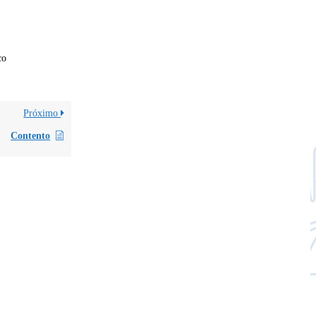
co
Próximo
Contento