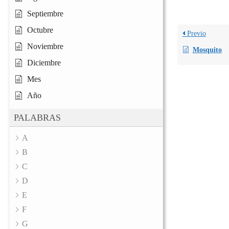
Septiembre
Octubre
Previo
Noviembre
Mosquito
Diciembre
Mes
Año
PALABRAS
A
B
C
D
E
F
G