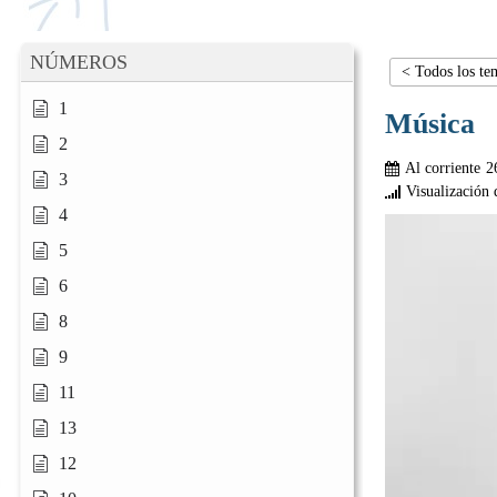
NÚMEROS
< Todos los te
1
Música
2
Al corriente
2
3
Visualización 
4
5
6
8
9
11
13
12