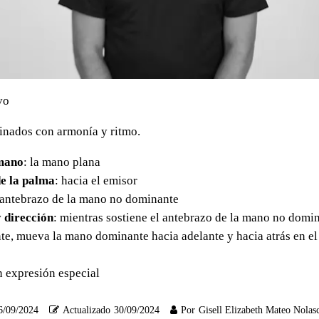
vo
nados con armonía y ritmo.
mano
: la mano plana
e la palma
: hacia el emisor
l antebrazo de la mano no dominante
 dirección
: mientras sostiene el antebrazo de la mano no domi
e, mueva la mano dominante hacia adelante y hacia atrás en el 
in expresión especial
6/09/2024
Actualizado
30/09/2024
Por
Gisell Elizabeth Mateo Nolas