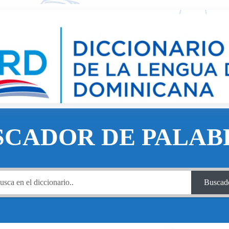
SCADOR DE PALAB
Buscad