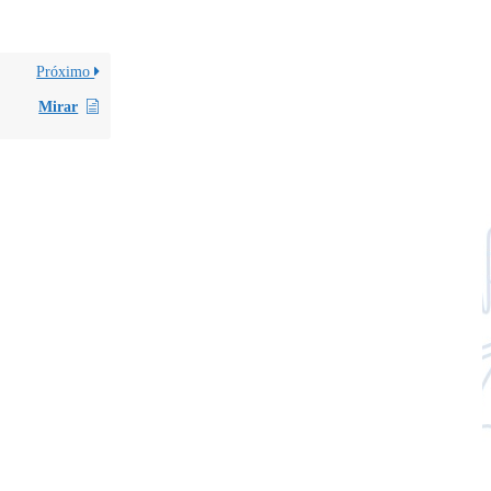
Próximo
Mirar