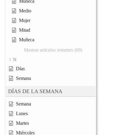
Muñeca
Medio
Mujer
Mitad
Muñeca
Mostrar artículos restantes (69)
N
Días
Semana
DÍAS DE LA SEMANA
Semana
Lunes
Martes
Miércoles