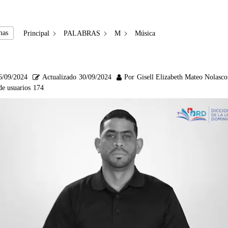
mas
Principal
PALABRAS
M
Música
6/09/2024
Actualizado
30/09/2024
Por
Gisell Elizabeth Mateo Nolasco
de usuarios
174