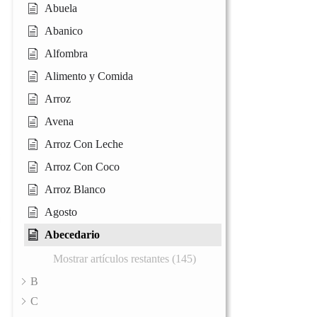
Abuela
Abanico
Alfombra
Alimento y Comida
Arroz
Avena
Arroz Con Leche
Arroz Con Coco
Arroz Blanco
Agosto
Abecedario
Mostrar artículos restantes (145)
B
C