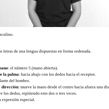
sculino.
s letras de una lengua dispuestas en forma ordenada.
mano
: el número 5 (mano abierta).
e la palma
: hacia abajo con los dedos hacia el receptor.
elante del hombro.
 dirección
: mueve la mano desde el centro hacia afuera una dis
 los dedos, repitiendo esto dos o tres veces.
in expresión especial.