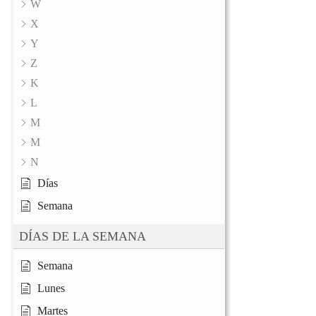
W
X
Y
Z
K
L
M
M
N
Días
Semana
DÍAS DE LA SEMANA
Semana
Lunes
Martes