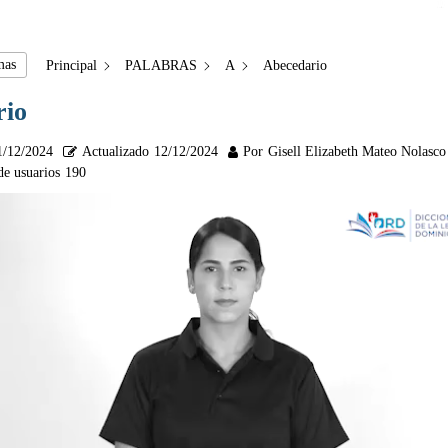
mas
Principal
PALABRAS
A
Abecedario
rio
1/12/2024
Actualizado
12/12/2024
Por
Gisell Elizabeth Mateo Nolasco
de usuarios
190