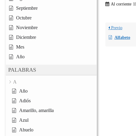
Al corriente
1
Septiembre
Octubre
Noviembre
Previo
Diciembre
Alfabeto
Mes
Año
PALABRAS
A
Año
Adiós
Amarillo, amarilla
Azul
Abuelo