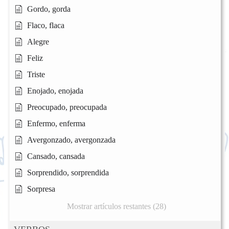
Gordo, gorda
Flaco, flaca
Alegre
Feliz
Triste
Enojado, enojada
Preocupado, preocupada
Enfermo, enferma
Avergonzado, avergonzada
Cansado, cansada
Sorprendido, sorprendida
Sorpresa
Mostrar artículos restantes (28)