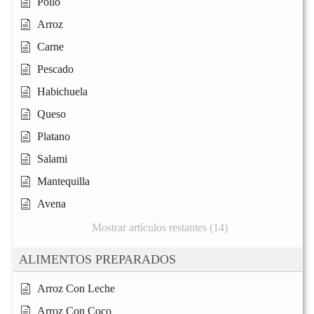
Pollo
Arroz
Carne
Pescado
Habichuela
Queso
Platano
Salami
Mantequilla
Avena
Mostrar artículos restantes (14)
ALIMENTOS PREPARADOS
Arroz Con Leche
Arroz Con Coco