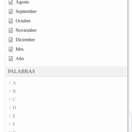
Agosto
Septiembre
Octubre
Noviembre
Diciembre
Mes
Año
PALABRAS
A
B
C
D
E
F