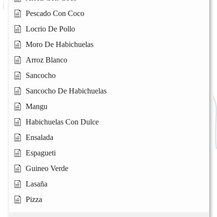
Pescado Con Coco
Locrio De Pollo
Moro De Habichuelas
Arroz Blanco
Sancocho
Sancocho De Habichuelas
Mangu
Habichuelas Con Dulce
Ensalada
Espagueti
Guineo Verde
Lasaña
Pizza