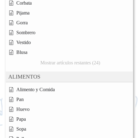
Corbata
Pijama
Gorra
Sombrero
Vestido
Blusa
Mostrar artículos restantes (24)
ALIMENTOS
Alimento y Comida
Pan
Huevo
Papa
Sopa