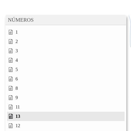
NÚMEROS
1
2
3
4
5
6
8
9
11
13
12