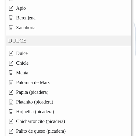
Apio
Berenjena
Zanahoria
DULCE
Dulce
Chicle
Menta
Palomita de Maiz
Papita (picadera)
Platanito (picadera)
Hojuelita (picadera)
Chicharroncito (picadera)
Palito de queso (picadera)