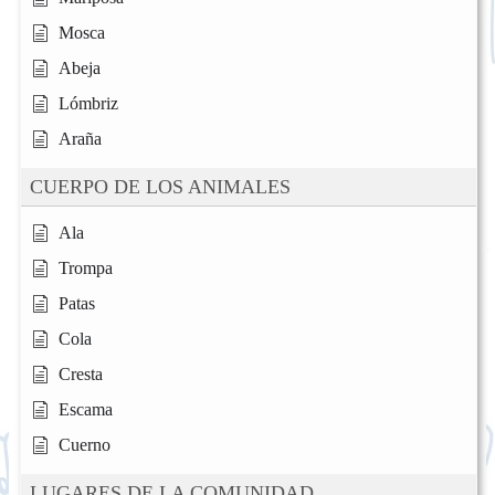
Mosca
Abeja
Lómbriz
Araña
CUERPO DE LOS ANIMALES
Ala
Trompa
Patas
Cola
Cresta
Escama
Cuerno
LUGARES DE LA COMUNIDAD