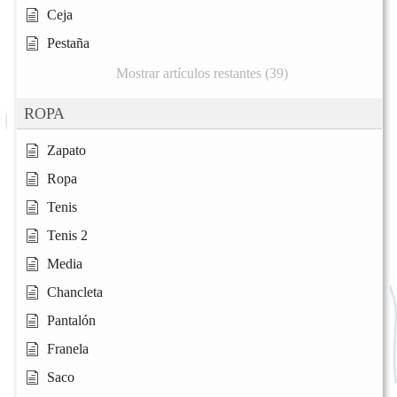
Ceja
Pestaña
Mostrar artículos restantes (39)
ROPA
Zapato
Ropa
Tenis
Tenis 2
Media
Chancleta
Pantalón
Franela
Saco