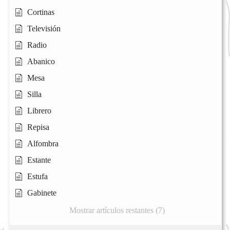
Cortinas
Televisión
Radio
Abanico
Mesa
Silla
Librero
Repisa
Alfombra
Estante
Estufa
Gabinete
Mostrar artículos restantes (7)