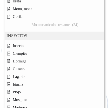
Jirafa
Mono, mona
Gorila
Mostrar artículos restantes (24)
INSECTOS
Insecto
Ciempiés
Hormiga
Gusano
Lagarto
Iguana
Piojo
Mosquito
Mariposa