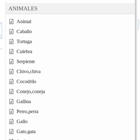
ANIMALES
Animal
Caballo
Tortuga
Culebra
Serpiente
Chivo,chiva
Cocodrilo
Conejo,coneja
Gallina
Perro,perra
Gallo
Gato,gata