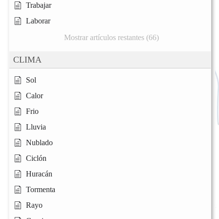
Trabajar
Laborar
Mostrar artículos restantes (66)
CLIMA
Sol
Calor
Frio
Lluvia
Nublado
Ciclón
Huracán
Tormenta
Rayo