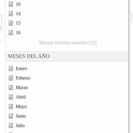
10
14
15
16
Mostrar artículos restantes (22)
MESES DEL AÑO
Enero
Febrero
Marzo
Abril
Mayo
Junio
Julio