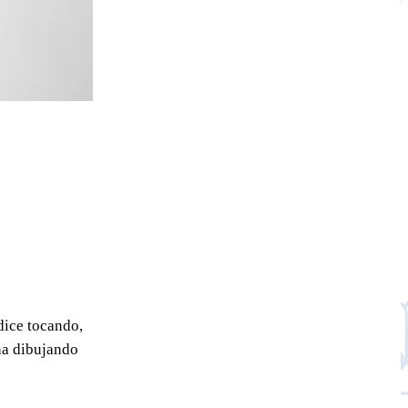
dice tocando,
na dibujando