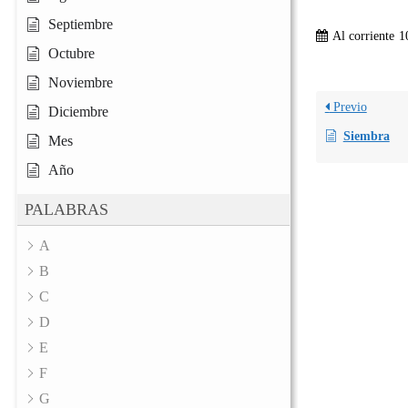
Septiembre
Al corriente
1
Octubre
Noviembre
Previo
Diciembre
Siembra
Mes
Año
PALABRAS
A
B
C
D
E
F
G