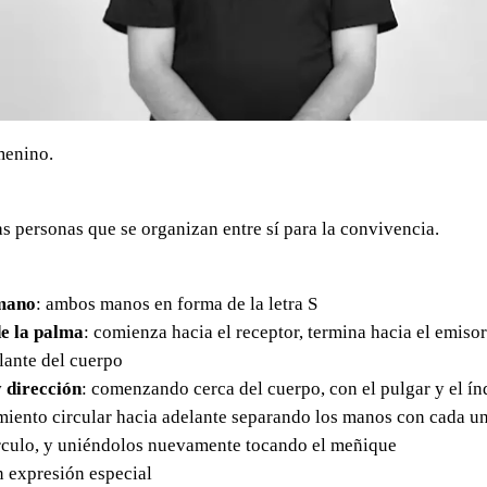
menino.
s personas que se organizan entre sí para la convivencia.
mano
: ambos manos en forma de la letra S
e la palma
: comienza hacia el receptor, termina hacia el emisor
elante del cuerpo
 dirección
: comenzando cerca del cuerpo, con el pulgar y el ín
iento circular hacia adelante separando los manos con cada u
írculo, y uniéndolos nuevamente tocando el meñique
in expresión especial