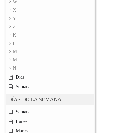
W
X
Y
Z
K
L
M
M
N
Días
Semana
DÍAS DE LA SEMANA
Semana
Lunes
Martes