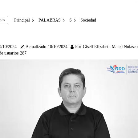
mas
Principal
PALABRAS
S
Sociedad
0/10/2024
Actualizado
10/10/2024
Por
Gisell Elizabeth Mateo Nolasco
de usuarios
287