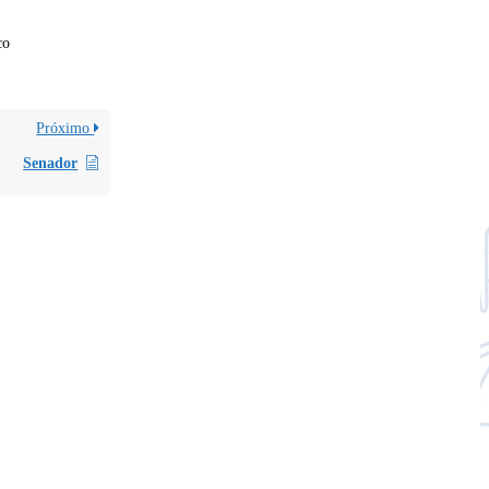
co
Próximo
Senador