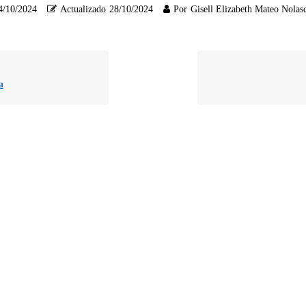
4/10/2024
Actualizado
28/10/2024
Por
Gisell Elizabeth Mateo Nolas
a