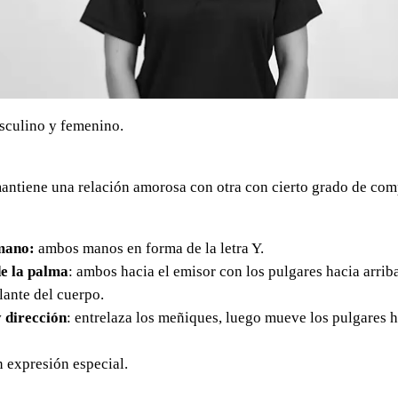
sculino y femenino.
antiene una relación amorosa con otra con cierto grado de co
mano:
ambos manos en forma de la letra Y.
e la palma
: ambos hacia el emisor con los pulgares hacia arriba
elante del cuerpo.
 dirección
: entrelaza los meñiques, luego mueve los pulgares h
in expresión especial.