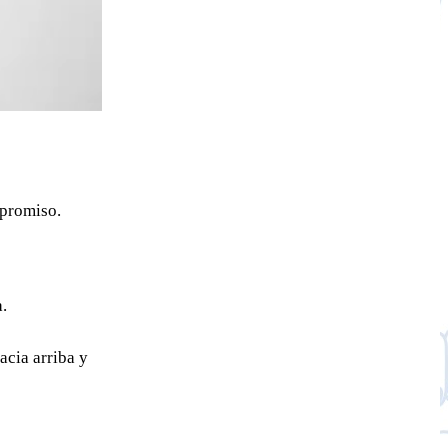
mpromiso.
.
acia arriba y