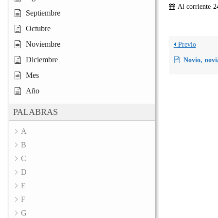
Al corriente
2
Septiembre
Octubre
Noviembre
Previo
Diciembre
Novio, novi
Mes
Año
PALABRAS
A
B
C
D
E
F
G