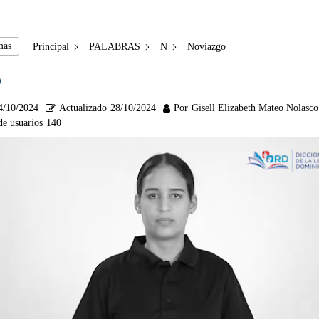
mas
Principal
PALABRAS
N
Noviazgo
o
4/10/2024
Actualizado
28/10/2024
Por
Gisell Elizabeth Mateo Nolasco
de usuarios
140