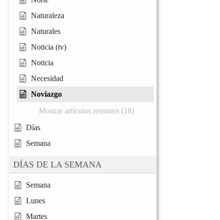
Naturaleza
Naturales
Noticia (tv)
Noticia
Necesidad
Noviazgo
Mostrar artículos restantes (18)
Días
Semana
DÍAS DE LA SEMANA
Semana
Lunes
Martes