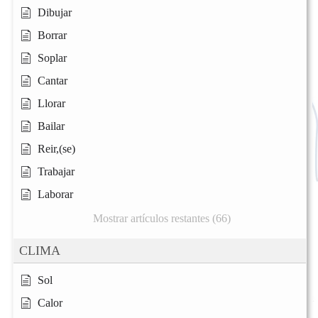
Dibujar
Borrar
Soplar
Cantar
Llorar
Bailar
Reir,(se)
Trabajar
Laborar
Mostrar artículos restantes (66)
CLIMA
Sol
Calor