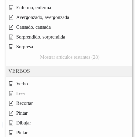
Enfermo, enferma
Avergonzado, avergonzada
Cansado, cansada
Sorprendido, sorprendida
Sorpresa
Mostrar artículos restantes (28)
VERBOS
Verbo
Leer
Recortar
Pintar
Dibujar
Pintar