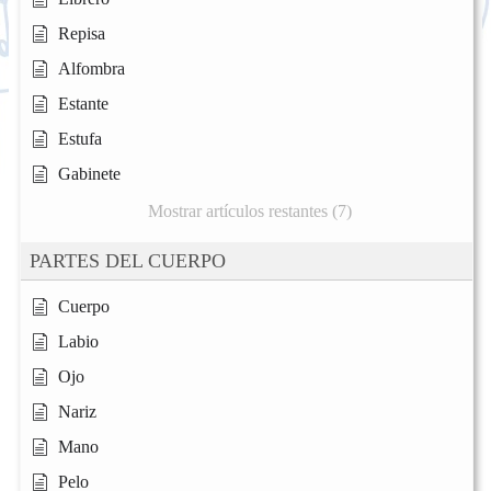
Repisa
Alfombra
Estante
Estufa
Gabinete
Mostrar artículos restantes (7)
PARTES DEL CUERPO
Cuerpo
Labio
Ojo
Nariz
Mano
Pelo