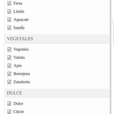
Fresa
Limón
Aguacate
Sandía
VEGETALES
Vegetales
Vainita
Apio
Berenjena
Zanahoria
DULCE
Dulce
Chicle