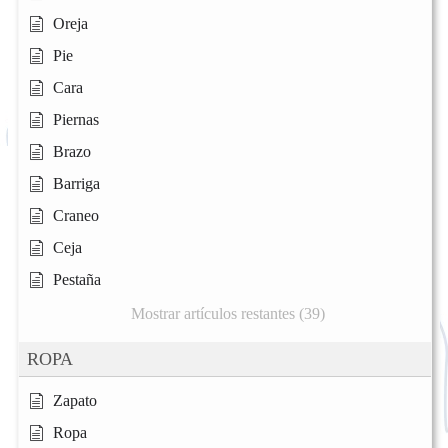
Oreja
Pie
Cara
Piernas
Brazo
Barriga
Craneo
Ceja
Pestaña
Mostrar artículos restantes (39)
ROPA
Zapato
Ropa