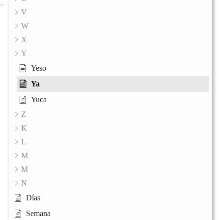
V
W
X
Y
Yeso
Ya
Yuca
Z
K
L
M
M
N
Días
Semana