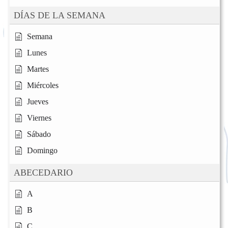
DÍAS DE LA SEMANA
Semana
Lunes
Martes
Miércoles
Jueves
Viernes
Sábado
Domingo
ABECEDARIO
A
B
C