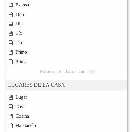
Esposa
Hijo
Hija
Tío
Tía
Primo
Prima
Mostrar artículos restantes (6)
LUGARES DE LA CASA
Lugar
Casa
Cocina
Habitación