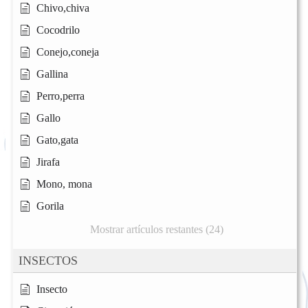
Chivo,chiva
Cocodrilo
Conejo,coneja
Gallina
Perro,perra
Gallo
Gato,gata
Jirafa
Mono, mona
Gorila
Mostrar artículos restantes (24)
INSECTOS
Insecto