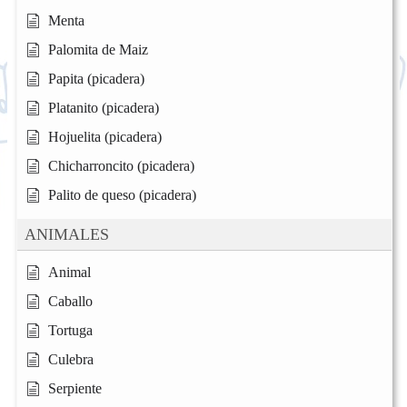
Menta
Palomita de Maiz
Papita (picadera)
Platanito (picadera)
Hojuelita (picadera)
Chicharroncito (picadera)
Palito de queso (picadera)
ANIMALES
Animal
Caballo
Tortuga
Culebra
Serpiente