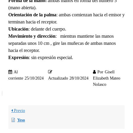
Forma de la mano:
ambas manos en forma del número 5
(mano abierta).
Orientación de la palma
: ambas comienzan hacia el emisor y
terminan hacia el receptor.
Ubicación
: delante del cuerpo.
Movimiento y dirección
: mientras mantiene las manos
separadas unos 10 cm , gire las muñecas de ambas manos
hacia el receptor.
Expresión
: sin expresión especial.
Al
Por
Gisell
corriente
25/10/2024
Actualizado
28/10/2024
Elizabeth Mateo
Nolasco
Previo
Yeso