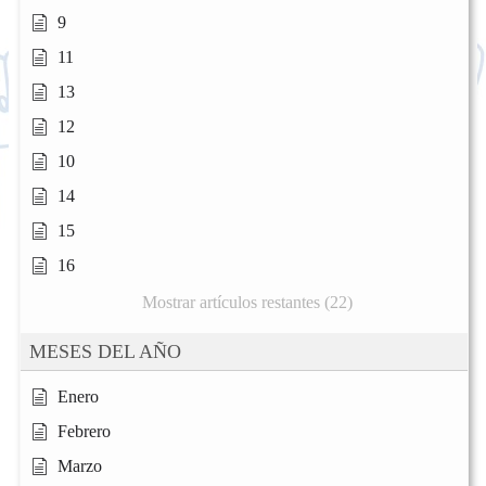
9
11
13
12
10
14
15
16
Mostrar artículos restantes (22)
MESES DEL AÑO
Enero
Febrero
Marzo