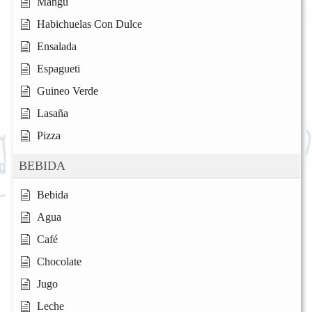
Mangu
Habichuelas Con Dulce
Ensalada
Espagueti
Guineo Verde
Lasaña
Pizza
BEBIDA
Bebida
Agua
Café
Chocolate
Jugo
Leche