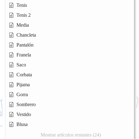
Tenis
Tenis 2
Media
Chancleta
Pantalón
Franela
Saco
Corbata
Pijama
Gorra
Sombrero
Vestido
Blusa
Mostrar artículos restantes (24)