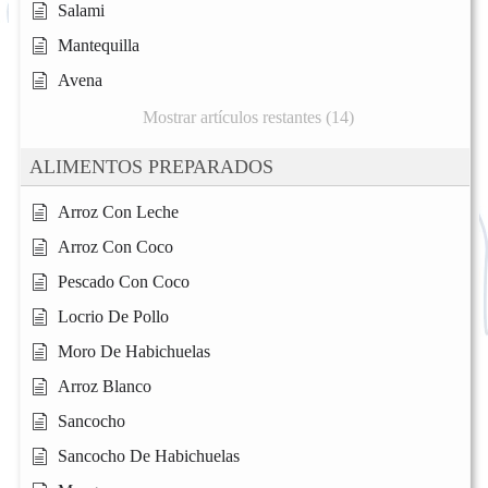
Salami
Mantequilla
Avena
Mostrar artículos restantes (14)
ALIMENTOS PREPARADOS
Arroz Con Leche
Arroz Con Coco
Pescado Con Coco
Locrio De Pollo
Moro De Habichuelas
Arroz Blanco
Sancocho
Sancocho De Habichuelas