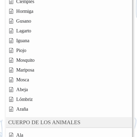
Ciempiés
Hormiga
Gusano
Lagarto
Iguana
Piojo
Mosquito
Mariposa
Mosca
Abeja
Lómbriz
Araña
CUERPO DE LOS ANIMALES
Ala