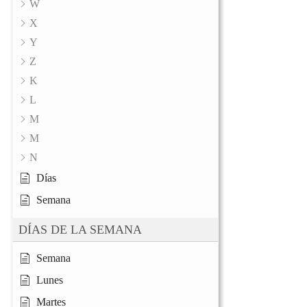
W
X
Y
Z
K
L
M
M
N
Días
Semana
DÍAS DE LA SEMANA
Semana
Lunes
Martes