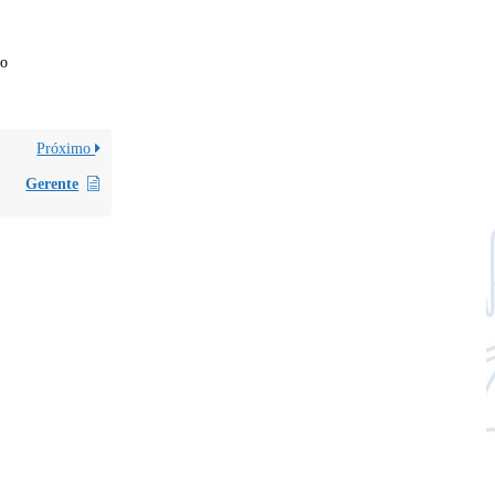
co
Próximo
Gerente