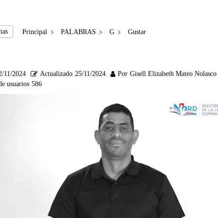
mas
Principal
PALABRAS
G
Gustar
2/11/2024
Actualizado
25/11/2024
Por
Gisell Elizabeth Mateo Nolasco
de usuarios
586