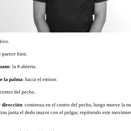
tivo.
 parece bien.
mano
: la 8 abierta.
e la palma
: hacia el emisor.
 centro del pecho.
 dirección
: comienza en el centro del pecho, luego mueve la m
ras junta el dedo mayor con el pulgar, repitiendo este movimien