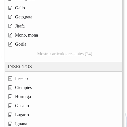
Gallo
Gato,gata
Jirafa
Mono, mona
Gorila
Mostrar artículos restantes (24)
INSECTOS
Insecto
Ciempiés
Hormiga
Gusano
Lagarto
Iguana