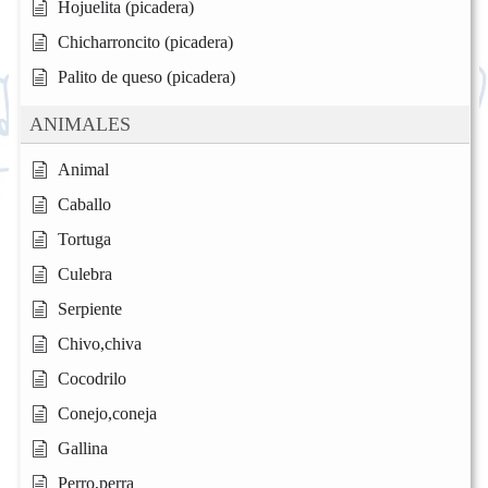
Hojuelita (picadera)
Chicharroncito (picadera)
Palito de queso (picadera)
ANIMALES
Animal
Caballo
Tortuga
Culebra
Serpiente
Chivo,chiva
Cocodrilo
Conejo,coneja
Gallina
Perro,perra