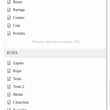
Brazo
Barriga
Craneo
Ceja
Pestaña
Mostrar artículos restantes (39)
ROPA
Zapato
Ropa
Tenis
Tenis 2
Media
Chancleta