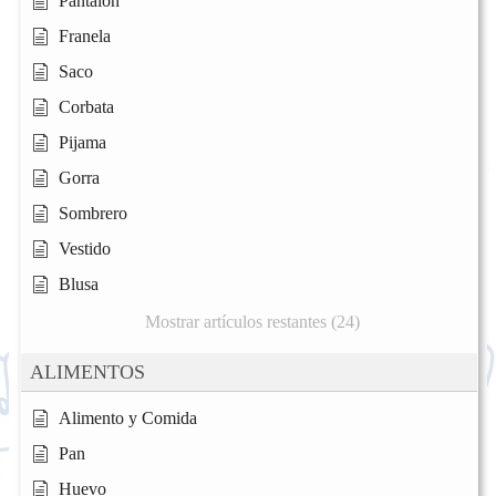
Pantalón
Franela
Saco
Corbata
Pijama
Gorra
Sombrero
Vestido
Blusa
Mostrar artículos restantes (24)
ALIMENTOS
Alimento y Comida
Pan
Huevo