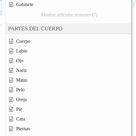
Gabinete
Mostrar artículos restantes (7)
PARTES DEL CUERPO
Cuerpo
Labio
Ojo
Nariz
Mano
Pelo
Oreja
Pie
Cara
Piernas