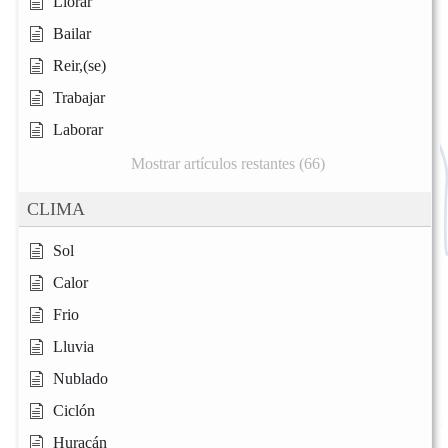
Llorar
Bailar
Reir,(se)
Trabajar
Laborar
Mostrar artículos restantes (66)
CLIMA
Sol
Calor
Frio
Lluvia
Nublado
Ciclón
Huracán