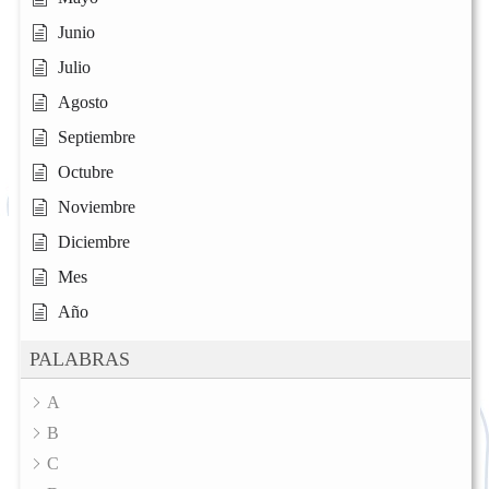
Junio
Julio
Agosto
Septiembre
Octubre
Noviembre
Diciembre
Mes
Año
PALABRAS
A
B
C