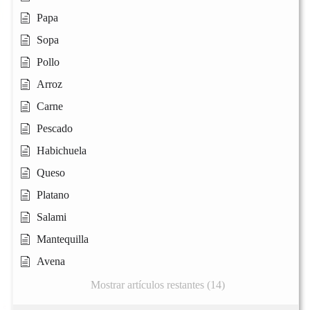
Papa
Sopa
Pollo
Arroz
Carne
Pescado
Habichuela
Queso
Platano
Salami
Mantequilla
Avena
Mostrar artículos restantes (14)