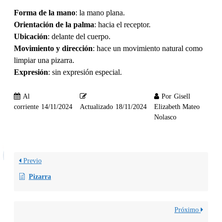
Forma de la mano
: la mano plana.
Orientación de la palma
: hacia el receptor.
Ubicación
: delante del cuerpo.
Movimiento y dirección
: hace un movimiento natural como
limpiar una pizarra.
Expresión
: sin expresión especial.
Al
Por
Gisell
corriente
14/11/2024
Actualizado
18/11/2024
Elizabeth Mateo
Nolasco
Previo
Pizarra
Próximo