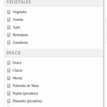
VEGETALES
Vegetales
Vainita
Apio
Berenjena
Zanahoria
DULCE
Dulce
Chicle
Menta
Palomita de Maiz
Papita (picadera)
Platanito (picadera)