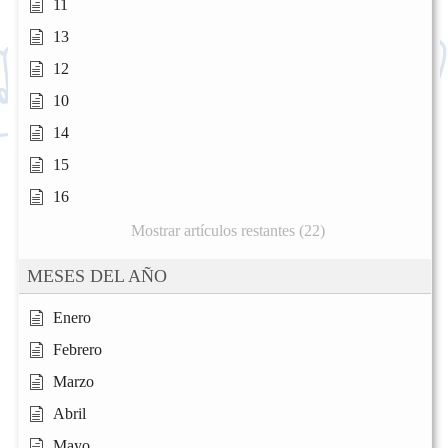
11
13
12
10
14
15
16
Mostrar artículos restantes (22)
MESES DEL AÑO
Enero
Febrero
Marzo
Abril
Mayo