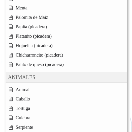
Menta
Palomita de Maiz
Papita (picadera)
Platanito (picadera)
Hojuelita (picadera)
Chicharroncito (picadera)
Palito de queso (picadera)
ANIMALES
Animal
Caballo
Tortuga
Culebra
Serpiente