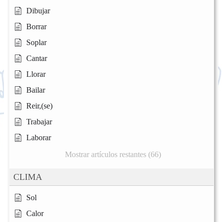
Dibujar
Borrar
Soplar
Cantar
Llorar
Bailar
Reir,(se)
Trabajar
Laborar
Mostrar artículos restantes (66)
CLIMA
Sol
Calor