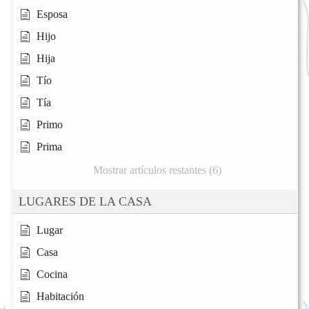
Esposa
Hijo
Hija
Tío
Tía
Primo
Prima
Mostrar artículos restantes (6)
LUGARES DE LA CASA
Lugar
Casa
Cocina
Habitación