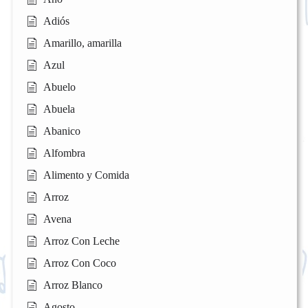
Adiós
Amarillo, amarilla
Azul
Abuelo
Abuela
Abanico
Alfombra
Alimento y Comida
Arroz
Avena
Arroz Con Leche
Arroz Con Coco
Arroz Blanco
Agosto