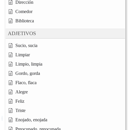
Dirección
Comedor
Biblioteca
ADJETIVOS
Sucio, sucia
Limpiar
Limpio, limpia
Gordo, gorda
Flaco, flaca
Alegre
Feliz
Triste
Enojado, enojada
Preocupado, preocupada