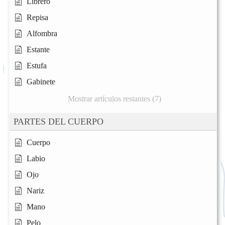
Librero
Repisa
Alfombra
Estante
Estufa
Gabinete
Mostrar artículos restantes (7)
PARTES DEL CUERPO
Cuerpo
Labio
Ojo
Nariz
Mano
Pelo