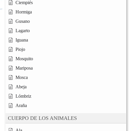
Ciempiés
Hormiga
Gusano
Lagarto
Iguana
Piojo
Mosquito
Mariposa
Mosca
Abeja
Lómbriz
Araña
CUERPO DE LOS ANIMALES
Ala