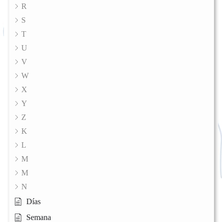
R
S
T
U
V
W
X
Y
Z
K
L
M
M
N
Días
Semana