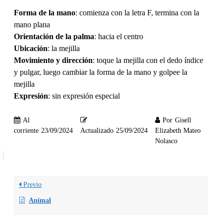
Forma de la mano
: comienza con la letra F, termina con la
mano plana
Orientación de la palma
: hacia el centro
Ubicación
: la mejilla
Movimiento y dirección
: toque la mejilla con el dedo índice
y pulgar, luego cambiar la forma de la mano y golpee la
mejilla
Expresión
: sin expresión especial
Al
Por
Gisell
corriente
23/09/2024
Actualizado
25/09/2024
Elizabeth Mateo
Nolasco
Previo
Animal