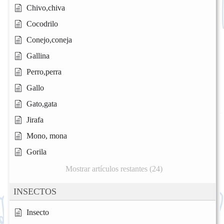
Chivo,chiva
Cocodrilo
Conejo,coneja
Gallina
Perro,perra
Gallo
Gato,gata
Jirafa
Mono, mona
Gorila
Mostrar artículos restantes (24)
INSECTOS
Insecto