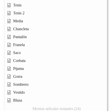
Tenis
Tenis 2
Media
Chancleta
Pantalón
Franela
Saco
Corbata
Pijama
Gorra
Sombrero
Vestido
Blusa
Mostrar artículos restantes (24)