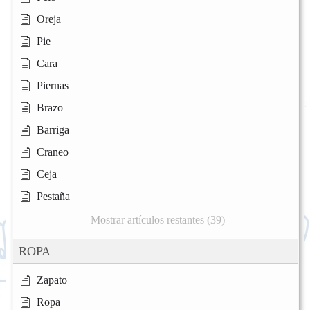
Oreja
Pie
Cara
Piernas
Brazo
Barriga
Craneo
Ceja
Pestaña
Mostrar artículos restantes (39)
ROPA
Zapato
Ropa