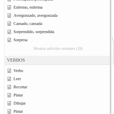
Enfermo, enferma
Avergonzado, avergonzada
Cansado, cansada
Sorprendido, sorprendida
Sorpresa
Mostrar artículos restantes (28)
VERBOS
Verbo
Leer
Recortar
Pintar
Dibujar
Pintar