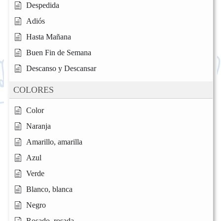
Despedida
Adiós
Hasta Mañana
Buen Fin de Semana
Descanso y Descansar
COLORES
Color
Naranja
Amarillo, amarilla
Azul
Verde
Blanco, blanca
Negro
Rosado, rosada