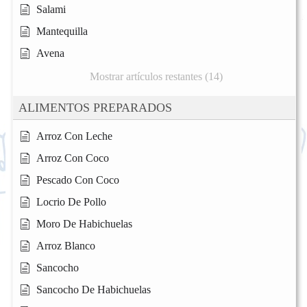
Salami
Mantequilla
Avena
Mostrar artículos restantes (14)
ALIMENTOS PREPARADOS
Arroz Con Leche
Arroz Con Coco
Pescado Con Coco
Locrio De Pollo
Moro De Habichuelas
Arroz Blanco
Sancocho
Sancocho De Habichuelas