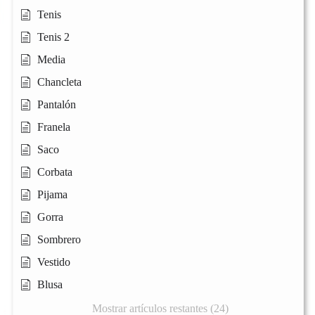
Tenis
Tenis 2
Media
Chancleta
Pantalón
Franela
Saco
Corbata
Pijama
Gorra
Sombrero
Vestido
Blusa
Mostrar artículos restantes (24)