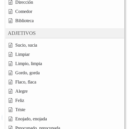
Dirección
Comedor
Biblioteca
ADJETIVOS
Sucio, sucia
Limpiar
Limpio, limpia
Gordo, gorda
Flaco, flaca
Alegre
Feliz
Triste
Enojado, enojada
Preocupado, preocupada