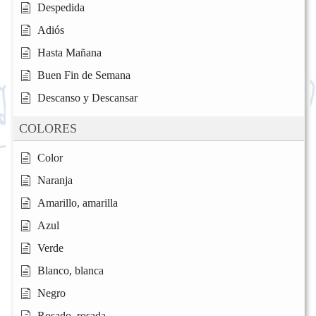
Despedida
Adiós
Hasta Mañana
Buen Fin de Semana
Descanso y Descansar
COLORES
Color
Naranja
Amarillo, amarilla
Azul
Verde
Blanco, blanca
Negro
Rosado, rosada