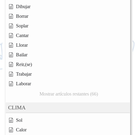
Dibujar
Borrar
Soplar
Cantar
Llorar
Bailar
Reir,(se)
Trabajar
Laborar
Mostrar artículos restantes (66)
CLIMA
Sol
Calor