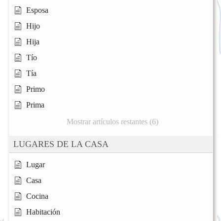
Esposa
Hijo
Hija
Tío
Tía
Primo
Prima
Mostrar artículos restantes (6)
LUGARES DE LA CASA
Lugar
Casa
Cocina
Habitación