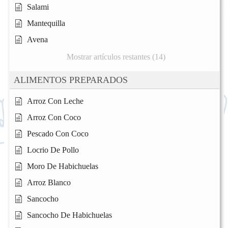
Salami
Mantequilla
Avena
Mostrar artículos restantes (14)
ALIMENTOS PREPARADOS
Arroz Con Leche
Arroz Con Coco
Pescado Con Coco
Locrio De Pollo
Moro De Habichuelas
Arroz Blanco
Sancocho
Sancocho De Habichuelas