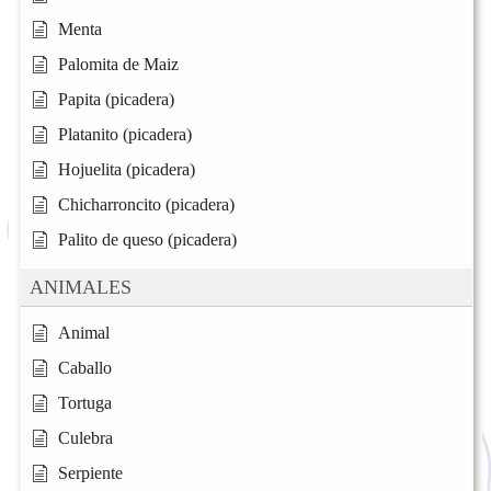
Menta
Palomita de Maiz
Papita (picadera)
Platanito (picadera)
Hojuelita (picadera)
Chicharroncito (picadera)
Palito de queso (picadera)
ANIMALES
Animal
Caballo
Tortuga
Culebra
Serpiente