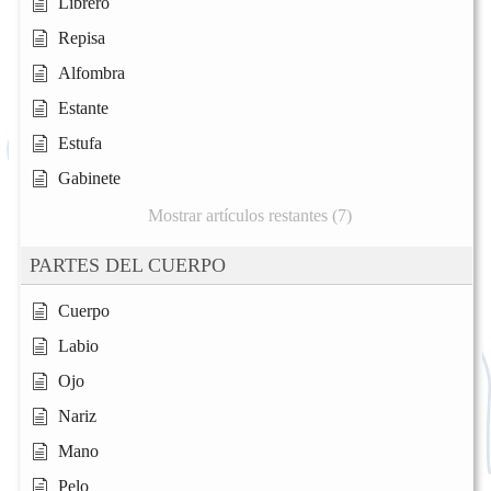
Librero
Repisa
Alfombra
Estante
Estufa
Gabinete
Mostrar artículos restantes (7)
PARTES DEL CUERPO
Cuerpo
Labio
Ojo
Nariz
Mano
Pelo