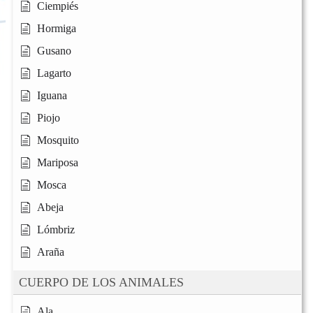
Ciempiés
Hormiga
Gusano
Lagarto
Iguana
Piojo
Mosquito
Mariposa
Mosca
Abeja
Lómbriz
Araña
CUERPO DE LOS ANIMALES
Ala