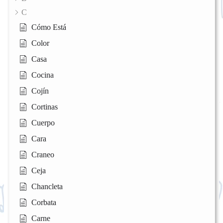
C
Cómo Está
Color
Casa
Cocina
Cojín
Cortinas
Cuerpo
Cara
Craneo
Ceja
Chancleta
Corbata
Carne