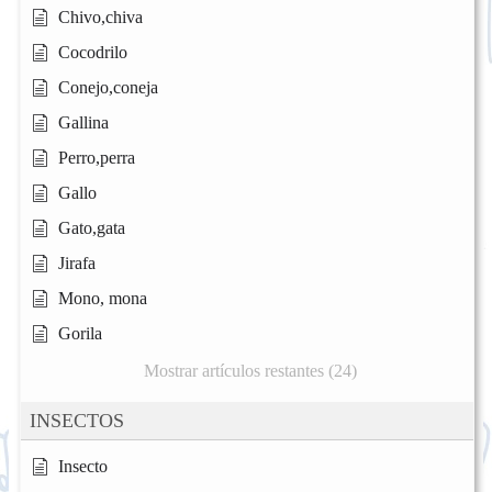
Chivo,chiva
Cocodrilo
Conejo,coneja
Gallina
Perro,perra
Gallo
Gato,gata
Jirafa
Mono, mona
Gorila
Mostrar artículos restantes (24)
INSECTOS
Insecto