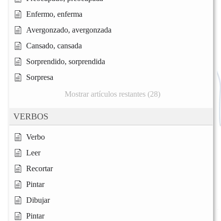
Enfermo, enferma
Avergonzado, avergonzada
Cansado, cansada
Sorprendido, sorprendida
Sorpresa
Mostrar artículos restantes (28)
VERBOS
Verbo
Leer
Recortar
Pintar
Dibujar
Pintar