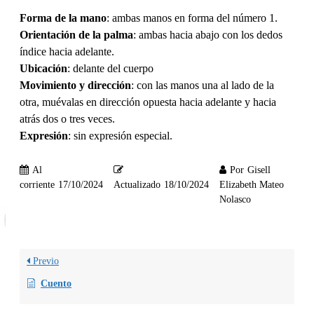
Forma de la mano
: ambas manos en forma del número 1.
Orientación de la palma
: ambas hacia abajo con los dedos
índice hacia adelante.
Ubicación
: delante del cuerpo
Movimiento y dirección
: con las manos una al lado de la
otra, muévalas en dirección opuesta hacia adelante y hacia
atrás dos o tres veces.
Expresión
: sin expresión especial.
Al
Por
Gisell
corriente
17/10/2024
Actualizado
18/10/2024
Elizabeth Mateo
Nolasco
Previo
Cuento