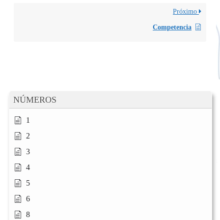
Próximo
Competencia
NÚMEROS
1
2
3
4
5
6
8