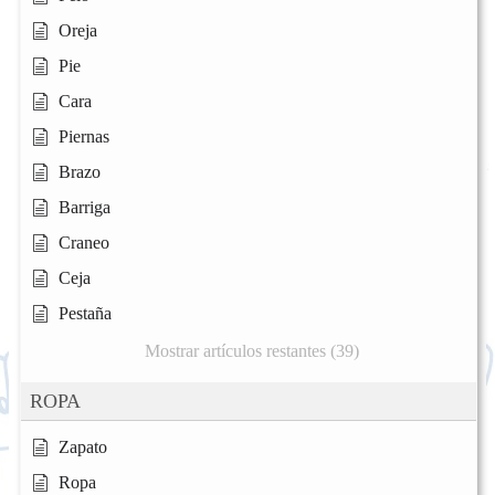
Oreja
Pie
Cara
Piernas
Brazo
Barriga
Craneo
Ceja
Pestaña
Mostrar artículos restantes (39)
ROPA
Zapato
Ropa