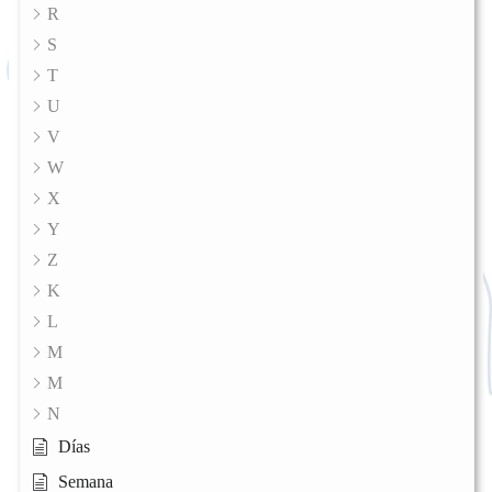
R
S
T
U
V
W
X
Y
Z
K
L
M
M
N
Días
Semana