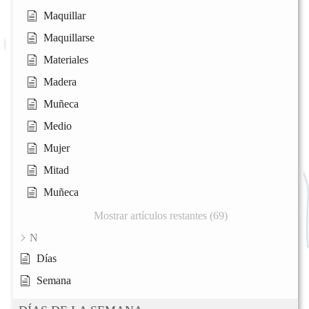
Maquillar
Maquillarse
Materiales
Madera
Muñeca
Medio
Mujer
Mitad
Muñeca
Mostrar artículos restantes (69)
N
Días
Semana