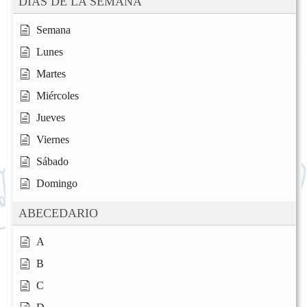
DÍAS DE LA SEMANA
Semana
Lunes
Martes
Miércoles
Jueves
Viernes
Sábado
Domingo
ABECEDARIO
A
B
C