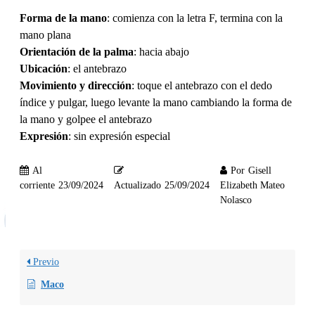
Forma de la mano
: comienza con la letra F, termina con la
mano plana
Orientación de la palma
: hacia abajo
Ubicación
: el antebrazo
Movimiento y dirección
: toque el antebrazo con el dedo
índice y pulgar, luego levante la mano cambiando la forma de
la mano y golpee el antebrazo
Expresión
: sin expresión especial
Al
Por
Gisell
corriente
23/09/2024
Actualizado
25/09/2024
Elizabeth Mateo
Nolasco
Previo
Maco