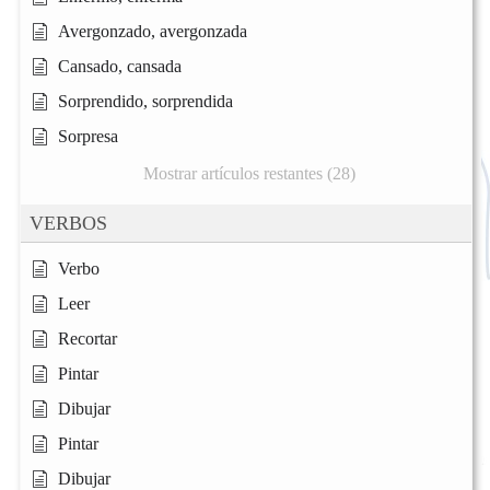
Avergonzado, avergonzada
Cansado, cansada
Sorprendido, sorprendida
Sorpresa
Mostrar artículos restantes (28)
VERBOS
Verbo
Leer
Recortar
Pintar
Dibujar
Pintar
Dibujar