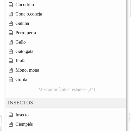
Cocodrilo
Conejo,coneja
Gallina
Perro,perra
Gallo
Gato,gata
Jirafa
Mono, mona
Gorila
Mostrar artículos restantes (24)
INSECTOS
Insecto
Ciempiés