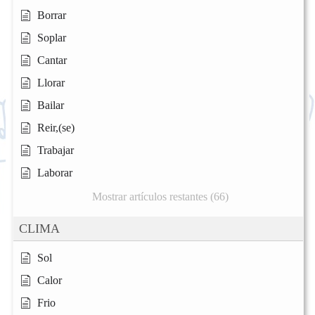
Borrar
Soplar
Cantar
Llorar
Bailar
Reir,(se)
Trabajar
Laborar
Mostrar artículos restantes (66)
CLIMA
Sol
Calor
Frio