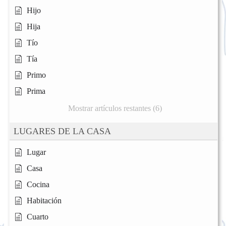
Hijo
Hija
Tío
Tía
Primo
Prima
Mostrar artículos restantes (6)
LUGARES DE LA CASA
Lugar
Casa
Cocina
Habitación
Cuarto