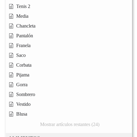
Tenis 2
Media
Chancleta
Pantalón
Franela
Saco
Corbata
Pijama
Gorra
Sombrero
Vestido
Blusa
Mostrar artículos restantes (24)