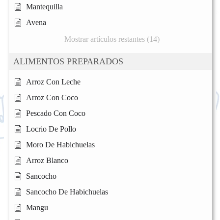
Mantequilla
Avena
Mostrar artículos restantes (14)
ALIMENTOS PREPARADOS
Arroz Con Leche
Arroz Con Coco
Pescado Con Coco
Locrio De Pollo
Moro De Habichuelas
Arroz Blanco
Sancocho
Sancocho De Habichuelas
Mangu