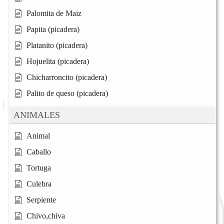
Palomita de Maiz
Papita (picadera)
Platanito (picadera)
Hojuelita (picadera)
Chicharroncito (picadera)
Palito de queso (picadera)
ANIMALES
Animal
Caballo
Tortuga
Culebra
Serpiente
Chivo,chiva