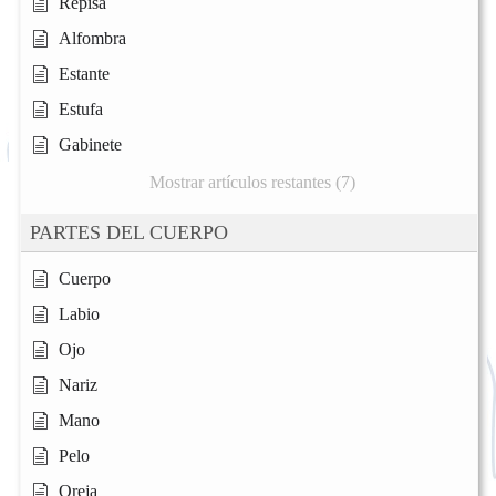
Repisa
Alfombra
Estante
Estufa
Gabinete
Mostrar artículos restantes (7)
PARTES DEL CUERPO
Cuerpo
Labio
Ojo
Nariz
Mano
Pelo
Oreja