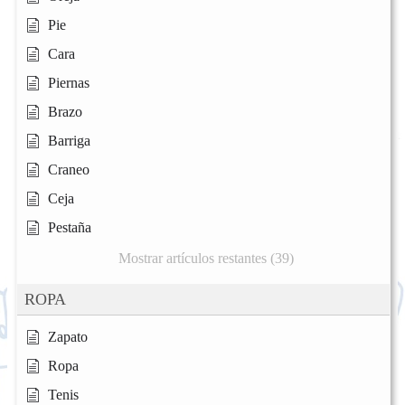
Pie
Cara
Piernas
Brazo
Barriga
Craneo
Ceja
Pestaña
Mostrar artículos restantes (39)
ROPA
Zapato
Ropa
Tenis