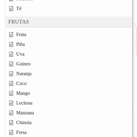
Té
FRUTAS
Fruta
Piña
Uva
Guineo
Naranja
Coco
Mango
Lechosa
Manzana
Chinola
Fresa