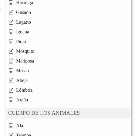
Hormiga
Gusano
Lagarto
Iguana
Piojo
Mosquito
Mariposa
Mosca
Abeja
Lómbriz
Araña
CUERPO DE LOS ANIMALES
Ala
Trompa