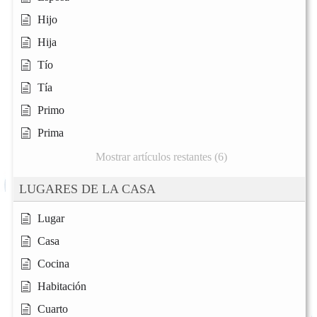
Hijo
Hija
Tío
Tía
Primo
Prima
Mostrar artículos restantes (6)
LUGARES DE LA CASA
Lugar
Casa
Cocina
Habitación
Cuarto