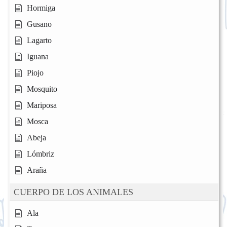
Hormiga
Gusano
Lagarto
Iguana
Piojo
Mosquito
Mariposa
Mosca
Abeja
Lómbriz
Araña
CUERPO DE LOS ANIMALES
Ala