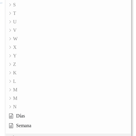
S
T
U
V
W
X
Y
Z
K
L
M
M
N
Días
Semana