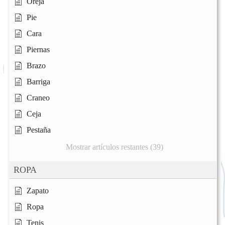
Oreja
Pie
Cara
Piernas
Brazo
Barriga
Craneo
Ceja
Pestaña
Mostrar artículos restantes (39)
ROPA
Zapato
Ropa
Tenis