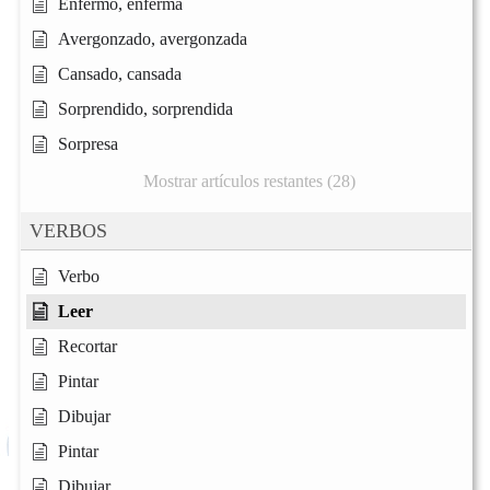
Enfermo, enferma
Avergonzado, avergonzada
Cansado, cansada
Sorprendido, sorprendida
Sorpresa
Mostrar artículos restantes (28)
VERBOS
Verbo
Leer
Recortar
Pintar
Dibujar
Pintar
Dibujar