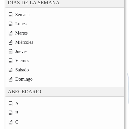
DÍAS DE LA SEMANA
Semana
Lunes
Martes
Miércoles
Jueves
Viernes
Sábado
Domingo
ABECEDARIO
A
B
C