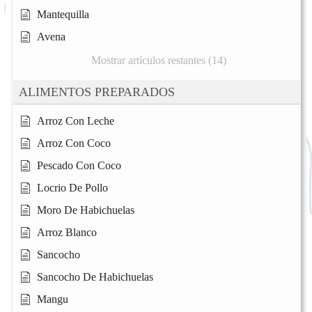
Mantequilla
Avena
Mostrar artículos restantes (14)
ALIMENTOS PREPARADOS
Arroz Con Leche
Arroz Con Coco
Pescado Con Coco
Locrio De Pollo
Moro De Habichuelas
Arroz Blanco
Sancocho
Sancocho De Habichuelas
Mangu