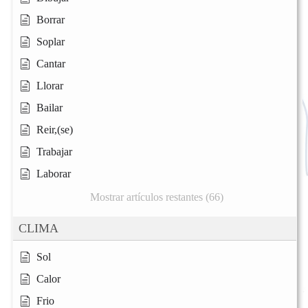
Borrar
Soplar
Cantar
Llorar
Bailar
Reir,(se)
Trabajar
Laborar
Mostrar artículos restantes (66)
CLIMA
Sol
Calor
Frio