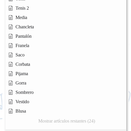
Tenis 2
Media
Chancleta
Pantalón
Franela
Saco
Corbata
Pijama
Gorra
Sombrero
Vestido
Blusa
Mostrar artículos restantes (24)