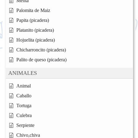
Menta
Palomita de Maiz
Papita (picadera)
Platanito (picadera)
Hojuelita (picadera)
Chicharroncito (picadera)
Palito de queso (picadera)
ANIMALES
Animal
Caballo
Tortuga
Culebra
Serpiente
Chivo,chiva