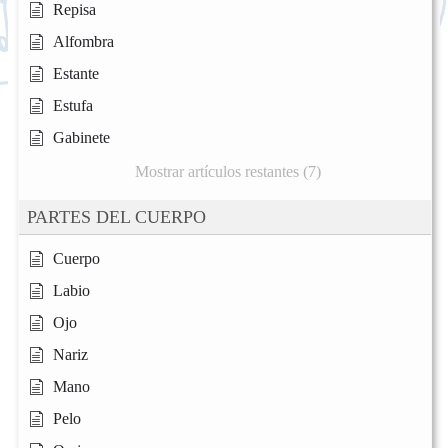
Repisa
Alfombra
Estante
Estufa
Gabinete
Mostrar artículos restantes (7)
PARTES DEL CUERPO
Cuerpo
Labio
Ojo
Nariz
Mano
Pelo