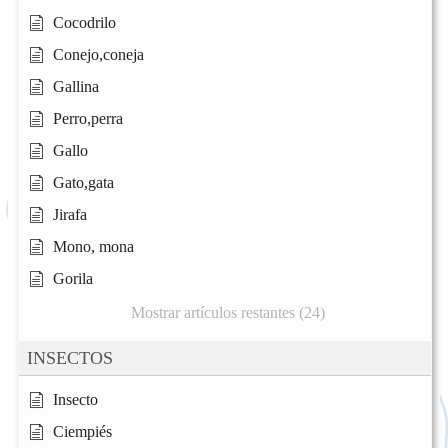
Cocodrilo
Conejo,coneja
Gallina
Perro,perra
Gallo
Gato,gata
Jirafa
Mono, mona
Gorila
Mostrar artículos restantes (24)
INSECTOS
Insecto
Ciempiés