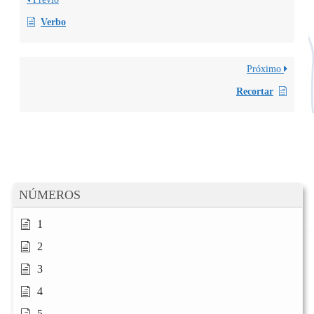
Verbo
Próximo
Recortar
NÚMEROS
1
2
3
4
5