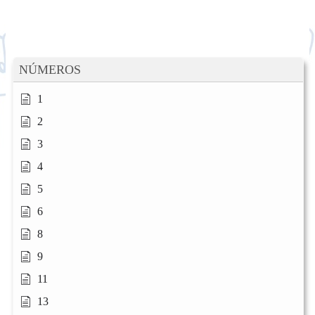
NÚMEROS
1
2
3
4
5
6
8
9
11
13