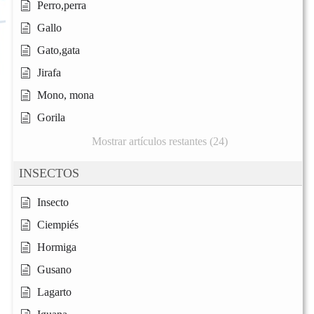
Perro,perra
Gallo
Gato,gata
Jirafa
Mono, mona
Gorila
Mostrar artículos restantes (24)
INSECTOS
Insecto
Ciempiés
Hormiga
Gusano
Lagarto