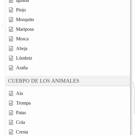
Iguana
Piojo
Mosquito
Mariposa
Mosca
Abeja
Lómbriz
Araña
CUERPO DE LOS ANIMALES
Ala
Trompa
Patas
Cola
Cresta