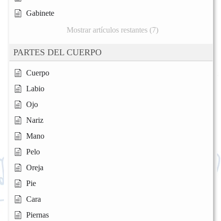
Gabinete
Mostrar artículos restantes (7)
PARTES DEL CUERPO
Cuerpo
Labio
Ojo
Nariz
Mano
Pelo
Oreja
Pie
Cara
Piernas