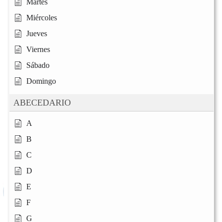
Martes
Miércoles
Jueves
Viernes
Sábado
Domingo
ABECEDARIO
A
B
C
D
E
F
G