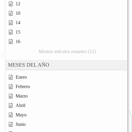
12
10
14
15
16
Mostrar artículos restantes (22)
MESES DEL AÑO
Enero
Febrero
Marzo
Abril
Mayo
Junio