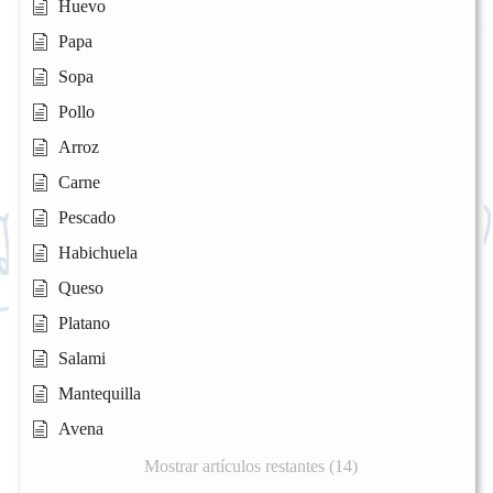
Huevo
Papa
Sopa
Pollo
Arroz
Carne
Pescado
Habichuela
Queso
Platano
Salami
Mantequilla
Avena
Mostrar artículos restantes (14)