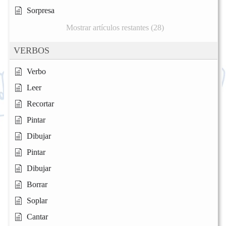
Sorpresa
Mostrar artículos restantes (28)
VERBOS
Verbo
Leer
Recortar
Pintar
Dibujar
Pintar
Dibujar
Borrar
Soplar
Cantar