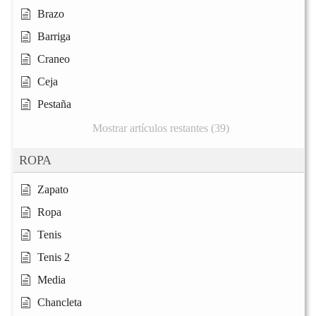
Brazo
Barriga
Craneo
Ceja
Pestaña
Mostrar artículos restantes (39)
ROPA
Zapato
Ropa
Tenis
Tenis 2
Media
Chancleta