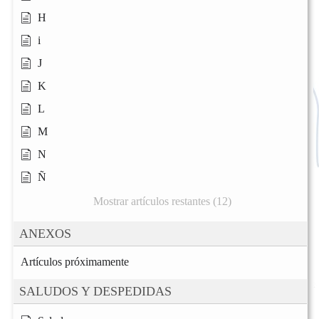
H
i
J
K
L
M
N
Ñ
Mostrar artículos restantes (12)
ANEXOS
Artículos próximamente
SALUDOS Y DESPEDIDAS