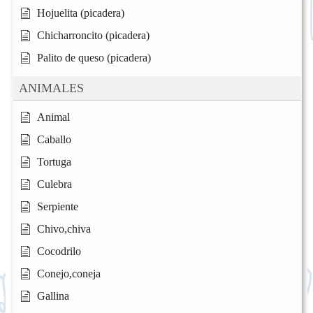
Hojuelita (picadera)
Chicharroncito (picadera)
Palito de queso (picadera)
ANIMALES
Animal
Caballo
Tortuga
Culebra
Serpiente
Chivo,chiva
Cocodrilo
Conejo,coneja
Gallina