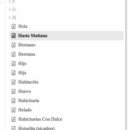
F
G
H
Hola
Hasta Mañana
Hermano
Hermana
Hijo
Hija
Habitación
Huevo
Habichuela
Helado
Habichuelas Con Dulce
Hojuelita (picadera)