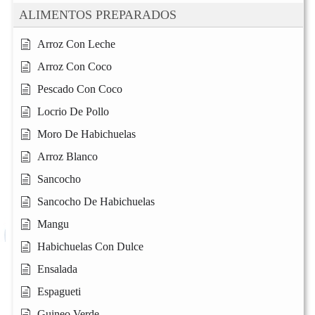
ALIMENTOS PREPARADOS
Arroz Con Leche
Arroz Con Coco
Pescado Con Coco
Locrio De Pollo
Moro De Habichuelas
Arroz Blanco
Sancocho
Sancocho De Habichuelas
Mangu
Habichuelas Con Dulce
Ensalada
Espagueti
Guineo Verde