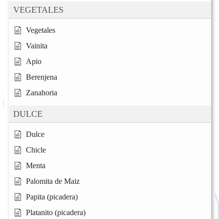
VEGETALES
Vegetales
Vainita
Apio
Berenjena
Zanahoria
DULCE
Dulce
Chicle
Menta
Palomita de Maiz
Papita (picadera)
Platanito (picadera)