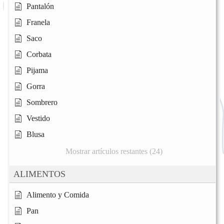
Pantalón
Franela
Saco
Corbata
Pijama
Gorra
Sombrero
Vestido
Blusa
Mostrar artículos restantes (24)
ALIMENTOS
Alimento y Comida
Pan