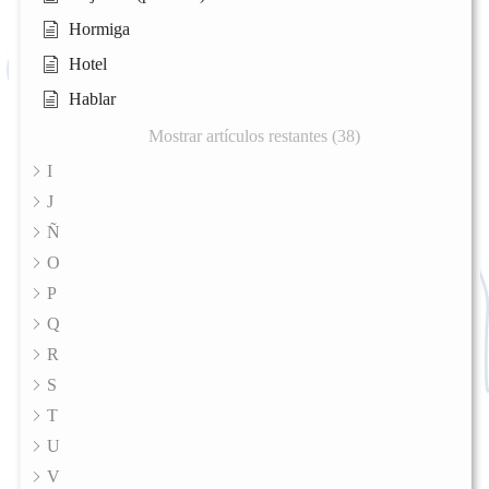
Hormiga
Hotel
Hablar
Mostrar artículos restantes (38)
I
J
Ñ
O
P
Q
R
S
T
U
V