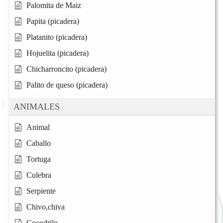
Palomita de Maiz
Papita (picadera)
Platanito (picadera)
Hojuelita (picadera)
Chicharroncito (picadera)
Palito de queso (picadera)
ANIMALES
Animal
Caballo
Tortuga
Culebra
Serpiente
Chivo,chiva
Cocodrilo