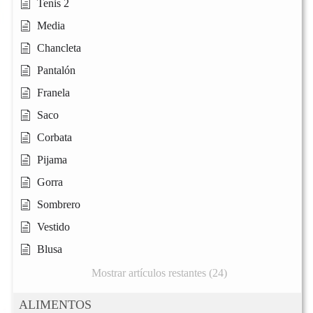
Tenis 2
Media
Chancleta
Pantalón
Franela
Saco
Corbata
Pijama
Gorra
Sombrero
Vestido
Blusa
Mostrar artículos restantes (24)
ALIMENTOS