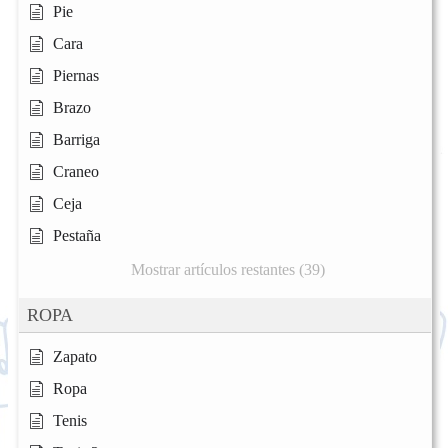
Pie
Cara
Piernas
Brazo
Barriga
Craneo
Ceja
Pestaña
Mostrar artículos restantes (39)
ROPA
Zapato
Ropa
Tenis