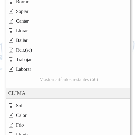
Borrar
Soplar
Cantar
Llorar
Bailar
Reir,(se)
Trabajar
Laborar
Mostrar artículos restantes (66)
CLIMA
Sol
Calor
Frio
Lluvia