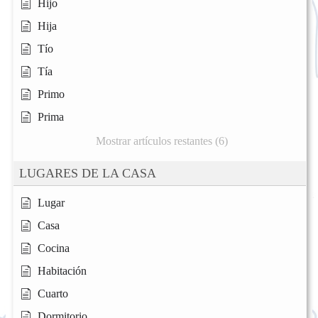
Hijo
Hija
Tío
Tía
Primo
Prima
Mostrar artículos restantes (6)
LUGARES DE LA CASA
Lugar
Casa
Cocina
Habitación
Cuarto
Dormitorio