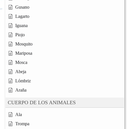
Gusano
Lagarto
Iguana
Piojo
Mosquito
Mariposa
Mosca
Abeja
Lómbriz
Araña
CUERPO DE LOS ANIMALES
Ala
Trompa