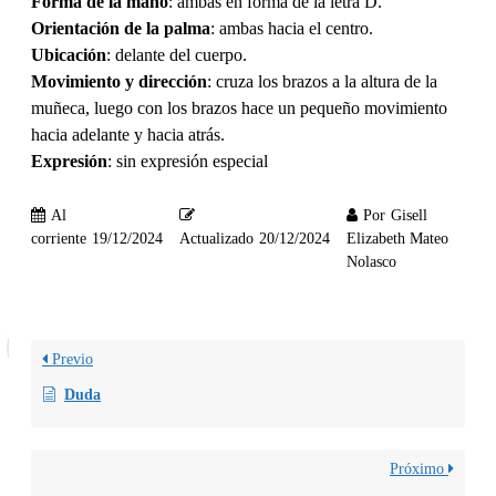
Forma de la mano
: ambas en forma de la letra D.
Orientación de la palma
: ambas hacia el centro.
Ubicación
: delante del cuerpo.
Movimiento y dirección
: cruza los brazos a la altura de la
muñeca, luego con los brazos hace un pequeño movimiento
hacia adelante y hacia atrás.
Expresión
: sin expresión especial
Al
Por
Gisell
corriente
19/12/2024
Actualizado
20/12/2024
Elizabeth Mateo
Nolasco
Previo
Duda
Próximo