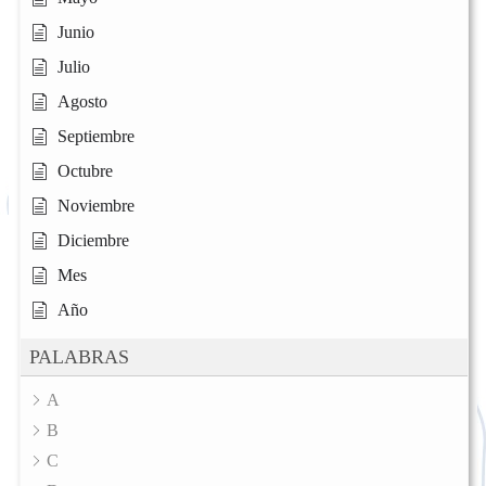
Junio
Julio
Agosto
Septiembre
Octubre
Noviembre
Diciembre
Mes
Año
PALABRAS
A
B
C