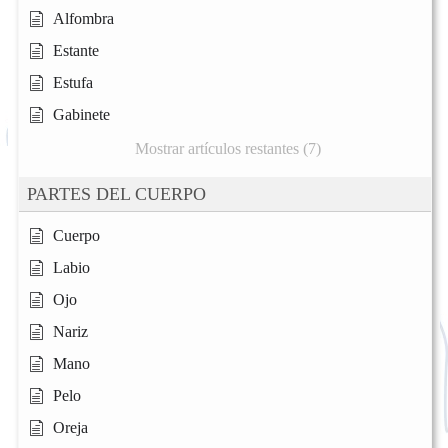
Alfombra
Estante
Estufa
Gabinete
Mostrar artículos restantes (7)
PARTES DEL CUERPO
Cuerpo
Labio
Ojo
Nariz
Mano
Pelo
Oreja