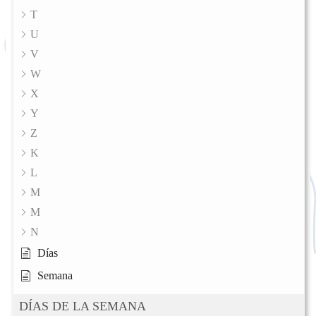
T
U
V
W
X
Y
Z
K
L
M
M
N
Días
Semana
DÍAS DE LA SEMANA