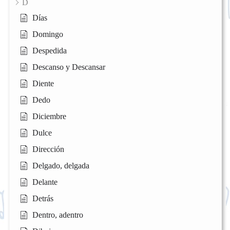
D
Días
Domingo
Despedida
Descanso y Descansar
Diente
Dedo
Diciembre
Dulce
Dirección
Delgado, delgada
Delante
Detrás
Dentro, adentro