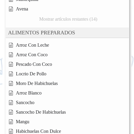
Avena
Mostrar artículos restantes (14)
ALIMENTOS PREPARADOS
Arroz Con Leche
Arroz Con Coco
Pescado Con Coco
Locrio De Pollo
Moro De Habichuelas
Arroz Blanco
Sancocho
Sancocho De Habichuelas
Mangu
Habichuelas Con Dulce