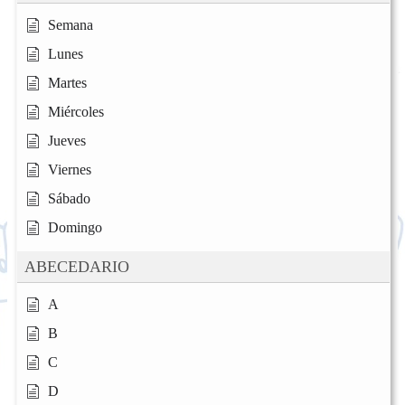
Semana
Lunes
Martes
Miércoles
Jueves
Viernes
Sábado
Domingo
ABECEDARIO
A
B
C
D