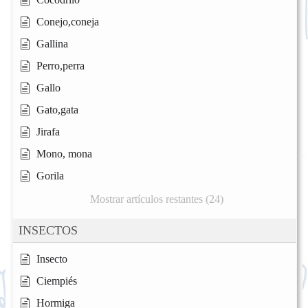
Conejo,coneja
Gallina
Perro,perra
Gallo
Gato,gata
Jirafa
Mono, mona
Gorila
Mostrar artículos restantes (24)
INSECTOS
Insecto
Ciempiés
Hormiga