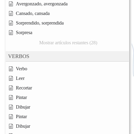
Avergonzado, avergonzada
Cansado, cansada
Sorprendido, sorprendida
Sorpresa
Mostrar artículos restantes (28)
VERBOS
Verbo
Leer
Recortar
Pintar
Dibujar
Pintar
Dibujar