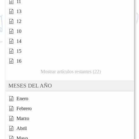
11
13
12
10
14
15
16
Mostrar artículos restantes (22)
MESES DEL AÑO
Enero
Febrero
Marzo
Abril
Mayo