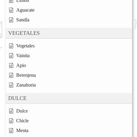
Limón
Aguacate
Sandía
VEGETALES
Vegetales
Vainita
Apio
Berenjena
Zanahoria
DULCE
Dulce
Chicle
Menta