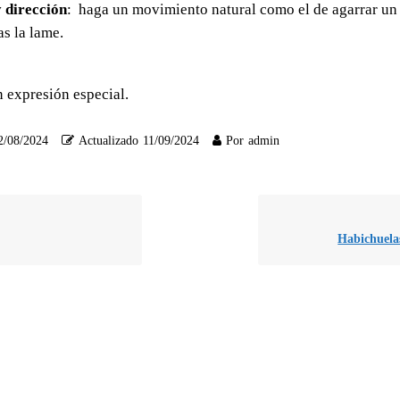
 dirección
: haga un movimiento natural como el de agarrar un
s la lame.
in expresión especial.
2/08/2024
Actualizado
11/09/2024
Por
admin
Habichuela