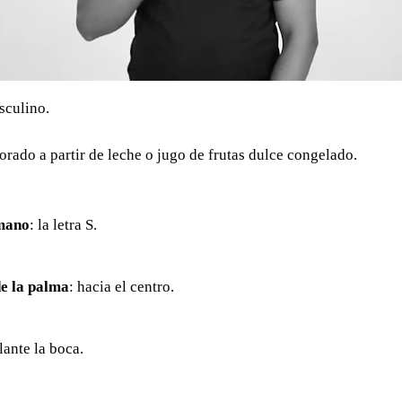
sculino.
rado a partir de leche o jugo de frutas dulce congelado.
mano
: la letra S.
e la palma
: hacia el centro.
lante la boca.