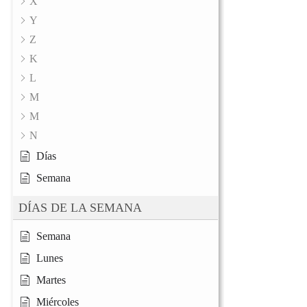
X
Y
Z
K
L
M
M
N
Días
Semana
DÍAS DE LA SEMANA
Semana
Lunes
Martes
Miércoles