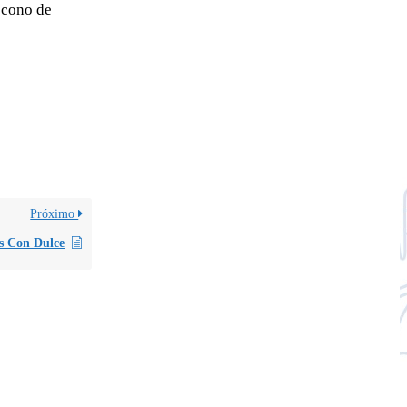
 cono de
Próximo
s Con Dulce