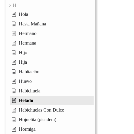
H
Hola
Hasta Mañana
Hermano
Hermana
Hijo
Hija
Habitación
Huevo
Habichuela
Helado
Habichuelas Con Dulce
Hojuelita (picadera)
Hormiga