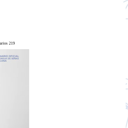
arios
219