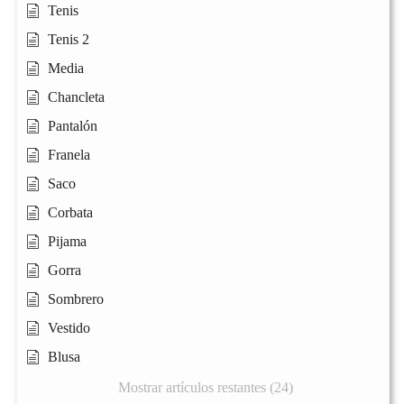
Tenis
Tenis 2
Media
Chancleta
Pantalón
Franela
Saco
Corbata
Pijama
Gorra
Sombrero
Vestido
Blusa
Mostrar artículos restantes (24)