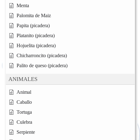
Menta
Palomita de Maiz
Papita (picadera)
Platanito (picadera)
Hojuelita (picadera)
Chicharroncito (picadera)
Palito de queso (picadera)
ANIMALES
Animal
Caballo
Tortuga
Culebra
Serpiente