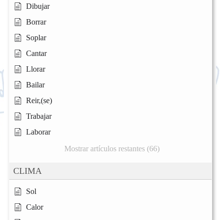
Dibujar
Borrar
Soplar
Cantar
Llorar
Bailar
Reir,(se)
Trabajar
Laborar
Mostrar artículos restantes (66)
CLIMA
Sol
Calor