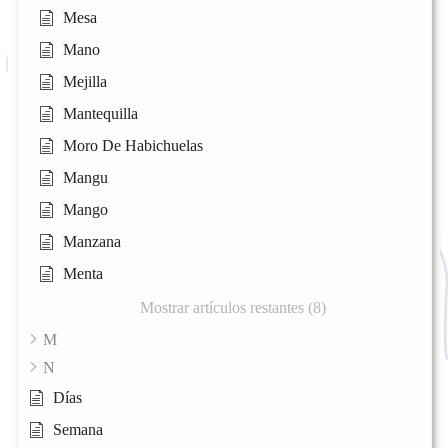
Mesa
Mano
Mejilla
Mantequilla
Moro De Habichuelas
Mangu
Mango
Manzana
Menta
Mostrar artículos restantes (8)
M
N
Días
Semana