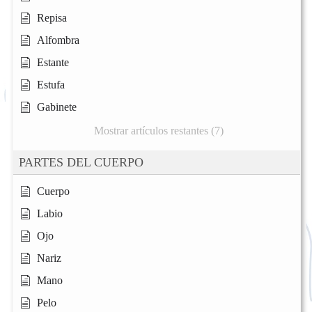
Repisa
Alfombra
Estante
Estufa
Gabinete
Mostrar artículos restantes (7)
PARTES DEL CUERPO
Cuerpo
Labio
Ojo
Nariz
Mano
Pelo