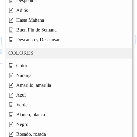
Despedida
Adiós
Hasta Mañana
Buen Fin de Semana
Descanso y Descansar
COLORES
Color
Naranja
Amarillo, amarilla
Azul
Verde
Blanco, blanca
Negro
Rosado, rosada