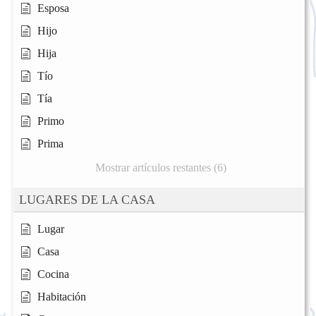
Esposa
Hijo
Hija
Tío
Tía
Primo
Prima
Mostrar artículos restantes (6)
LUGARES DE LA CASA
Lugar
Casa
Cocina
Habitación