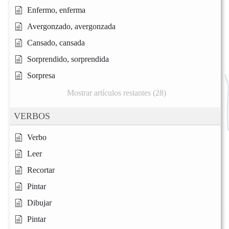
Enfermo, enferma
Avergonzado, avergonzada
Cansado, cansada
Sorprendido, sorprendida
Sorpresa
Mostrar artículos restantes (28)
VERBOS
Verbo
Leer
Recortar
Pintar
Dibujar
Pintar