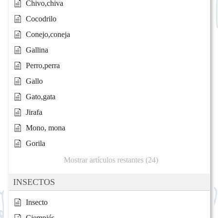
Chivo,chiva
Cocodrilo
Conejo,coneja
Gallina
Perro,perra
Gallo
Gato,gata
Jirafa
Mono, mona
Gorila
Mostrar artículos restantes (24)
INSECTOS
Insecto
Ciempiés