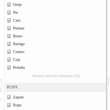
Oreja
Pie
Cara
Piernas
Brazo
Barriga
Craneo
Ceja
Pestaña
Mostrar artículos restantes (39)
ROPA
Zapato
Ropa