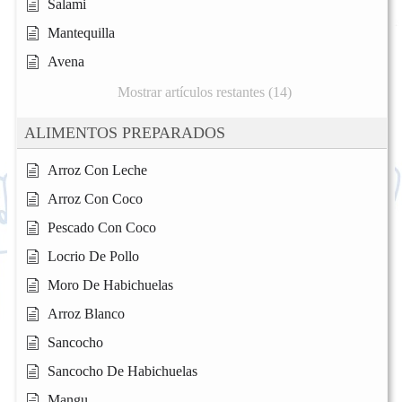
Salami
Mantequilla
Avena
Mostrar artículos restantes (14)
ALIMENTOS PREPARADOS
Arroz Con Leche
Arroz Con Coco
Pescado Con Coco
Locrio De Pollo
Moro De Habichuelas
Arroz Blanco
Sancocho
Sancocho De Habichuelas
Mangu