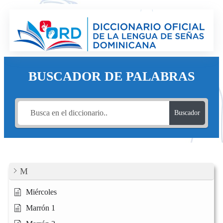
Saltar
al
contenido
BUSCADOR DE PALABRAS
Buscador
M
Miércoles
Marrón 1