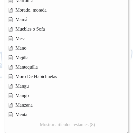
Marrón 2
Morado, morada
Mamá
Muebles o Sofa
Mesa
Mano
Mejilla
Mantequilla
Moro De Habichuelas
Mangu
Mango
Manzana
Menta
Mostrar artículos restantes (8)