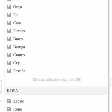
Oreja
Pie
Cara
Piernas
Brazo
Barriga
Craneo
Ceja
Pestaña
Mostrar artículos restantes (39)
ROPA
Zapato
Ropa