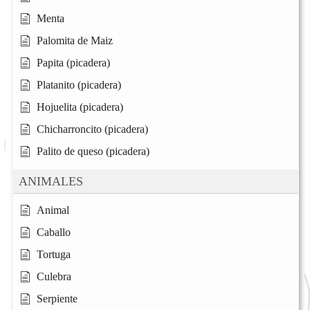
Menta
Palomita de Maiz
Papita (picadera)
Platanito (picadera)
Hojuelita (picadera)
Chicharroncito (picadera)
Palito de queso (picadera)
ANIMALES
Animal
Caballo
Tortuga
Culebra
Serpiente