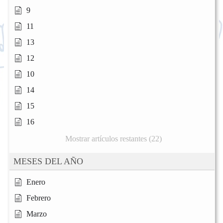
9
11
13
12
10
14
15
16
Mostrar artículos restantes (22)
MESES DEL AÑO
Enero
Febrero
Marzo