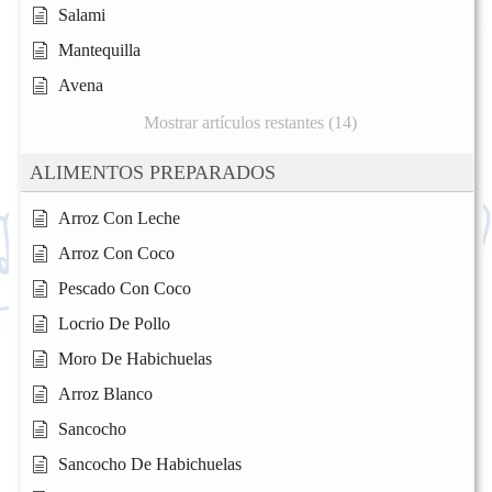
Salami
Mantequilla
Avena
Mostrar artículos restantes (14)
ALIMENTOS PREPARADOS
Arroz Con Leche
Arroz Con Coco
Pescado Con Coco
Locrio De Pollo
Moro De Habichuelas
Arroz Blanco
Sancocho
Sancocho De Habichuelas