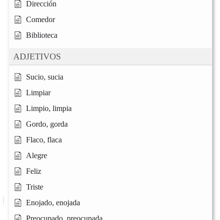
Dirección
Comedor
Biblioteca
ADJETIVOS
Sucio, sucia
Limpiar
Limpio, limpia
Gordo, gorda
Flaco, flaca
Alegre
Feliz
Triste
Enojado, enojada
Preocupado, preocupada