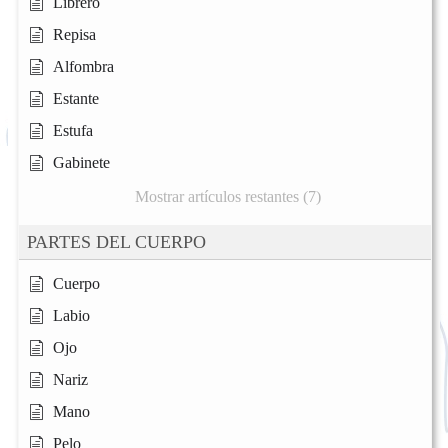
Librero
Repisa
Alfombra
Estante
Estufa
Gabinete
Mostrar artículos restantes (7)
PARTES DEL CUERPO
Cuerpo
Labio
Ojo
Nariz
Mano
Pelo