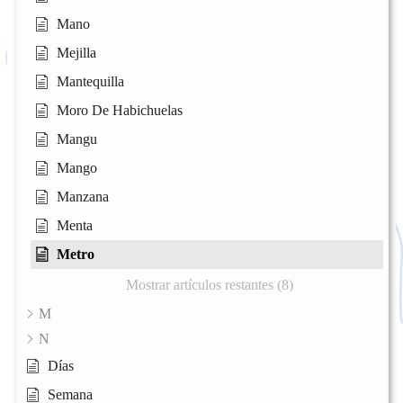
Mano
Mejilla
Mantequilla
Moro De Habichuelas
Mangu
Mango
Manzana
Menta
Metro
Mostrar artículos restantes (8)
M
N
Días
Semana