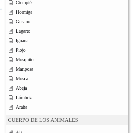
Ciempiés
Hormiga
Gusano
Lagarto
Iguana
Piojo
Mosquito
Mariposa
Mosca
Abeja
Lómbriz
Araña
CUERPO DE LOS ANIMALES
Ala