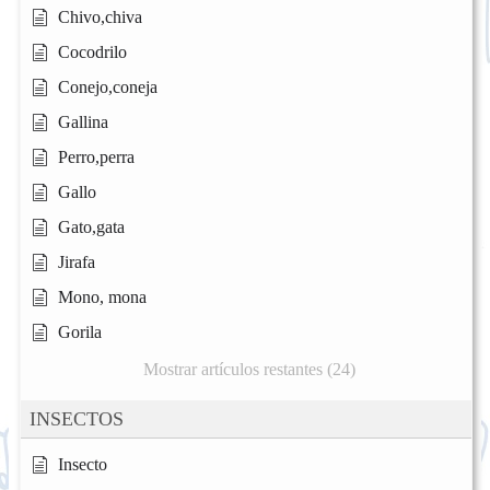
Chivo,chiva
Cocodrilo
Conejo,coneja
Gallina
Perro,perra
Gallo
Gato,gata
Jirafa
Mono, mona
Gorila
Mostrar artículos restantes (24)
INSECTOS
Insecto