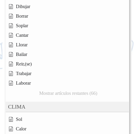
Dibujar
Borrar
Soplar
Cantar
Llorar
Bailar
Reir,(se)
Trabajar
Laborar
Mostrar artículos restantes (66)
CLIMA
Sol
Calor