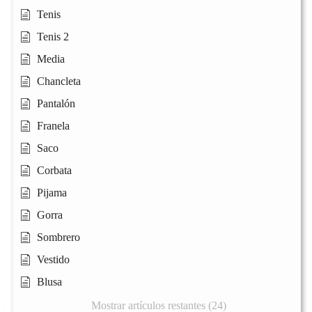
Tenis
Tenis 2
Media
Chancleta
Pantalón
Franela
Saco
Corbata
Pijama
Gorra
Sombrero
Vestido
Blusa
Mostrar artículos restantes (24)