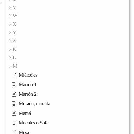
V
W
X
Y
Z
K
L
M
Miércoles
Marrón 1
Marrón 2
Morado, morada
Mamá
Muebles o Sofa
Mesa