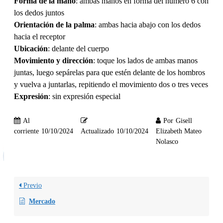
Forma de la mano
: ambas manos en forma del número 6 con
los dedos juntos
Orientación de la palma
: ambas hacia abajo con los dedos
hacia el receptor
Ubicación
: delante del cuerpo
Movimiento y dirección
: toque los lados de ambas manos
juntas, luego sepárelas para que estén delante de los hombros
y vuelva a juntarlas, repitiendo el movimiento dos o tres veces
Expresión
: sin expresión especial
Al
Por
Gisell
corriente
10/10/2024
Actualizado
10/10/2024
Elizabeth Mateo
Nolasco
Previo
Mercado