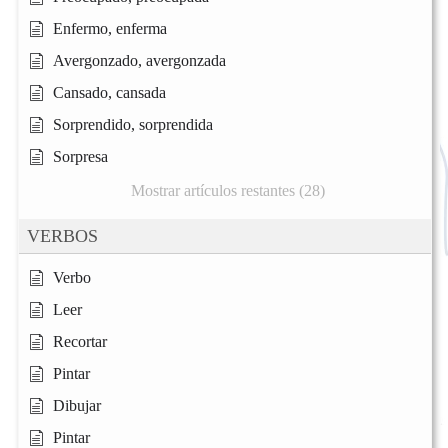
Enfermo, enferma
Avergonzado, avergonzada
Cansado, cansada
Sorprendido, sorprendida
Sorpresa
Mostrar artículos restantes (28)
VERBOS
Verbo
Leer
Recortar
Pintar
Dibujar
Pintar