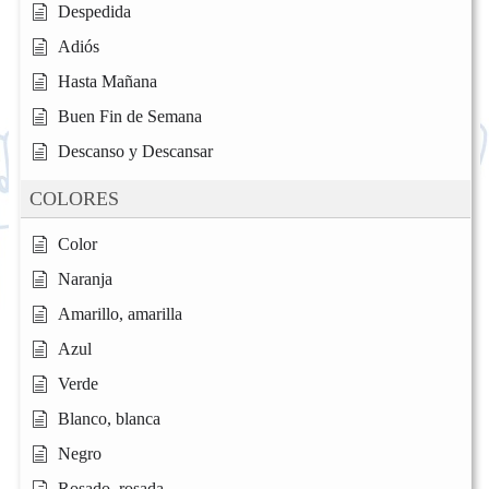
Despedida
Adiós
Hasta Mañana
Buen Fin de Semana
Descanso y Descansar
COLORES
Color
Naranja
Amarillo, amarilla
Azul
Verde
Blanco, blanca
Negro
Rosado, rosada