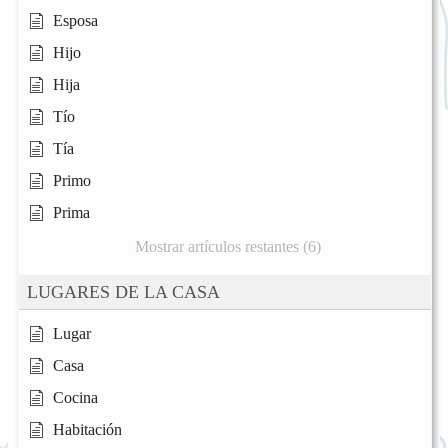
Esposa
Hijo
Hija
Tío
Tía
Primo
Prima
Mostrar artículos restantes (6)
LUGARES DE LA CASA
Lugar
Casa
Cocina
Habitación