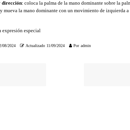
 dirección
: coloca la palma de la mano dominante sobre la pal
y mueva la mano dominante con un movimiento de izquierda a 
in expresión especial
2/08/2024
Actualizado
11/09/2024
Por
admin