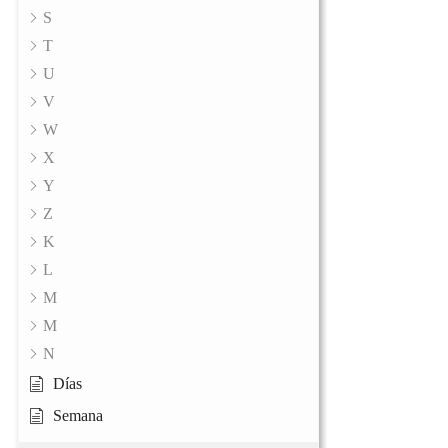
S
T
U
V
W
X
Y
Z
K
L
M
M
N
Días
Semana