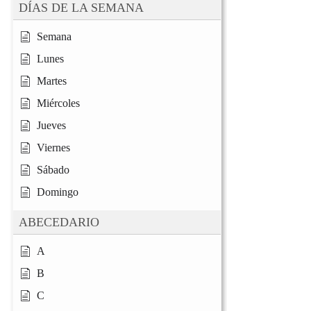
DÍAS DE LA SEMANA
Semana
Lunes
Martes
Miércoles
Jueves
Viernes
Sábado
Domingo
ABECEDARIO
A
B
C