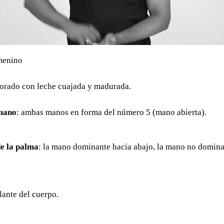
menino
orado con leche cuajada y madurada.
mano
: ambas manos en forma del número 5 (mano abierta).
e la palma
: la mano dominante hacia abajo, la mano no domina
elante del cuerpo.