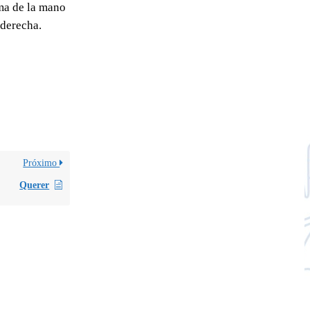
ma de la mano
derecha.
Próximo
Querer