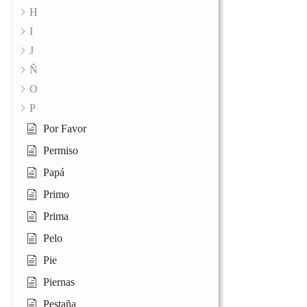
H
I
J
Ñ
O
P
Por Favor
Permiso
Papá
Primo
Prima
Pelo
Pie
Piernas
Pestaña