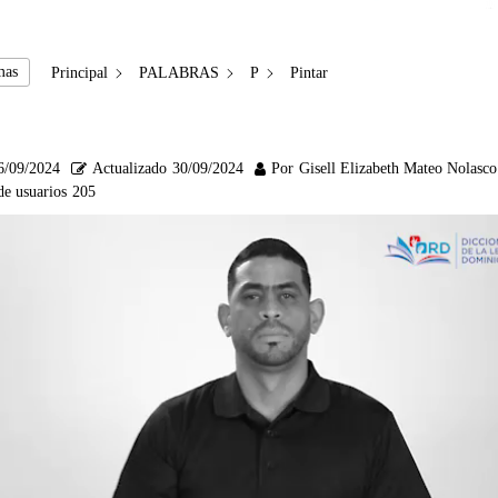
mas
Principal
PALABRAS
P
Pintar
6/09/2024
Actualizado
30/09/2024
Por
Gisell Elizabeth Mateo Nolasco
de usuarios
205