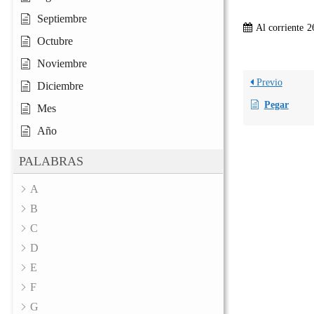
Septiembre
Al corriente
2
Octubre
Noviembre
Previo
Diciembre
Pegar
Mes
Año
PALABRAS
A
B
C
D
E
F
G