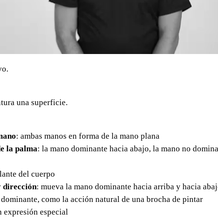
vo.
tura una superficie.
mano
: ambas manos en forma de la mano plana
e la palma
: la mano dominante hacia abajo, la mano no domina
elante del cuerpo
 dirección
: mueva la mano dominante hacia arriba y hacia abaj
 dominante, como la acción natural de una brocha de pintar
in expresión especial