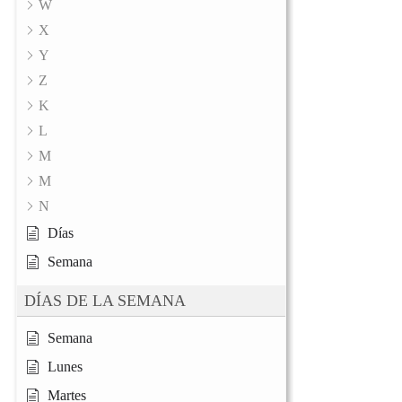
W
X
Y
Z
K
L
M
M
N
Días
Semana
DÍAS DE LA SEMANA
Semana
Lunes
Martes