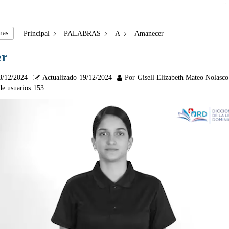
mas
Principal
PALABRAS
A
Amanecer
er
8/12/2024
Actualizado
19/12/2024
Por
Gisell Elizabeth Mateo Nolasco
de usuarios
153