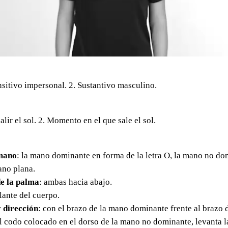
nsitivo impersonal. 2. Sustantivo masculino.
alir el sol. 2. Momento en el que sale el sol.
mano
: la mano dominante en forma de la letra O, la mano no do
ano plana.
e la palma
: ambas hacia abajo.
elante del cuerpo.
 dirección
: con el brazo de la mano dominante frente al brazo 
l codo colocado en el dorso de la mano no dominante, levanta 