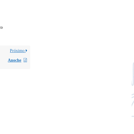
co
Próximo
Anoche