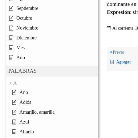
dominante en u
Septiembre
Expresión
: s
Octubre
Noviembre
Al corriente
1
Diciembre
Mes
Previo
Año
Agregar
PALABRAS
A
Año
Adiós
Amarillo, amarilla
Azul
Abuelo