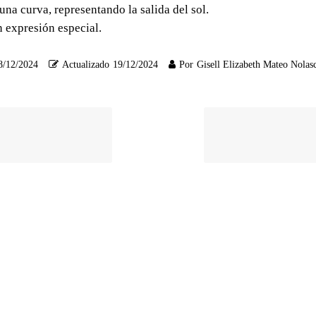
na curva, representando la salida del sol.
in expresión especial.
8/12/2024
Actualizado
19/12/2024
Por
Gisell Elizabeth Mateo Nolas