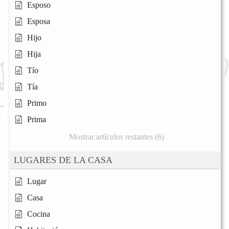
Esposo
Esposa
Hijo
Hija
Tío
Tía
Primo
Prima
Mostrar artículos restantes (6)
LUGARES DE LA CASA
Lugar
Casa
Cocina