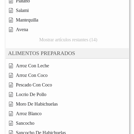
Platano
Salami
Mantequilla
Avena
Mostrar artículos restantes (14)
ALIMENTOS PREPARADOS
Arroz Con Leche
Arroz Con Coco
Pescado Con Coco
Locrio De Pollo
Moro De Habichuelas
Arroz Blanco
Sancocho
Sancocho De Habichuelas