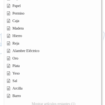
Papel
Permiso
Caja
Madera
Hierro
Reja
Alambre Eléctrico
Oro
Plata
Yeso
Sal
Arcilla
Barro
Mostrar artículos restantes (1)