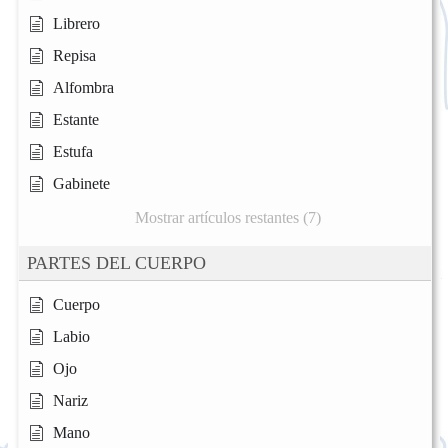
Librero
Repisa
Alfombra
Estante
Estufa
Gabinete
Mostrar artículos restantes (7)
PARTES DEL CUERPO
Cuerpo
Labio
Ojo
Nariz
Mano