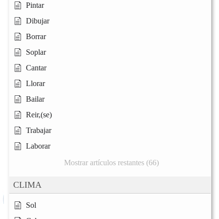
Pintar
Dibujar
Borrar
Soplar
Cantar
Llorar
Bailar
Reir,(se)
Trabajar
Laborar
Mostrar artículos restantes (66)
CLIMA
Sol