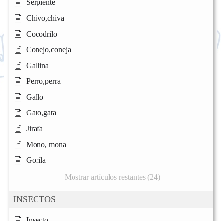
Serpiente
Chivo,chiva
Cocodrilo
Conejo,coneja
Gallina
Perro,perra
Gallo
Gato,gata
Jirafa
Mono, mona
Gorila
Mostrar artículos restantes (24)
INSECTOS
Insecto