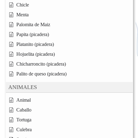
Chicle
Menta
Palomita de Maiz
Papita (picadera)
Platanito (picadera)
Hojuelita (picadera)
Chicharroncito (picadera)
Palito de queso (picadera)
ANIMALES
Animal
Caballo
Tortuga
Culebra