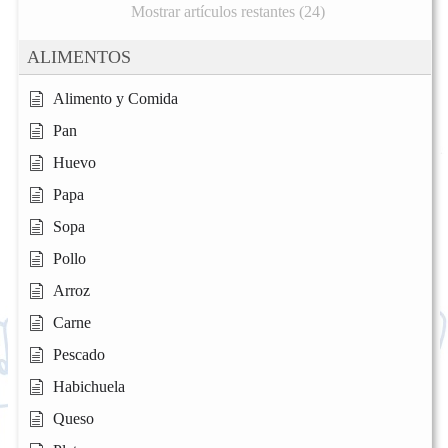
Mostrar artículos restantes (24)
ALIMENTOS
Alimento y Comida
Pan
Huevo
Papa
Sopa
Pollo
Arroz
Carne
Pescado
Habichuela
Queso