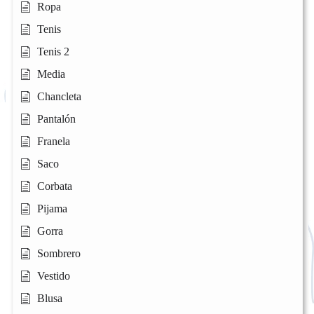
Ropa
Tenis
Tenis 2
Media
Chancleta
Pantalón
Franela
Saco
Corbata
Pijama
Gorra
Sombrero
Vestido
Blusa