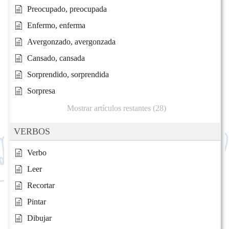
Preocupado, preocupada
Enfermo, enferma
Avergonzado, avergonzada
Cansado, cansada
Sorprendido, sorprendida
Sorpresa
Mostrar artículos restantes (28)
VERBOS
Verbo
Leer
Recortar
Pintar
Dibujar