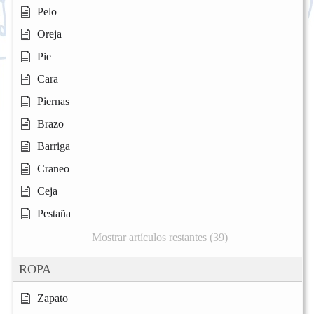
Pelo
Oreja
Pie
Cara
Piernas
Brazo
Barriga
Craneo
Ceja
Pestaña
Mostrar artículos restantes (39)
ROPA
Zapato