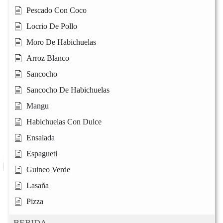
Pescado Con Coco
Locrio De Pollo
Moro De Habichuelas
Arroz Blanco
Sancocho
Sancocho De Habichuelas
Mangu
Habichuelas Con Dulce
Ensalada
Espagueti
Guineo Verde
Lasaña
Pizza
BEBIDA