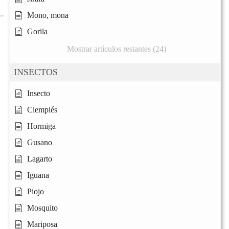
Mono, mona
Gorila
Mostrar artículos restantes (24)
INSECTOS
Insecto
Ciempiés
Hormiga
Gusano
Lagarto
Iguana
Piojo
Mosquito
Mariposa