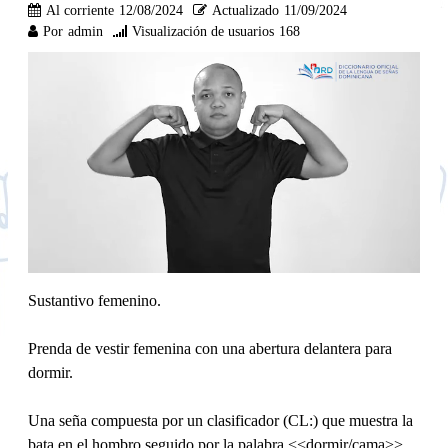
Al corriente
12/08/2024
Actualizado
11/09/2024
Por
admin
Visualización de usuarios
168
Sustantivo femenino.
Prenda de vestir femenina con una abertura delantera para
dormir.
Una seña compuesta por un clasificador (CL:) que muestra la
bata en el hombro seguido por la palabra <<dormir/cama>>