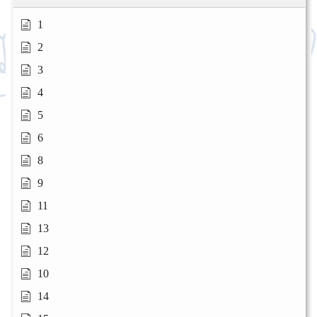
1
2
3
4
5
6
8
9
11
13
12
10
14