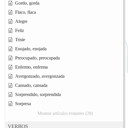
Gordo, gorda
Flaco, flaca
Alegre
Feliz
Triste
Enojado, enojada
Preocupado, preocupada
Enfermo, enferma
Avergonzado, avergonzada
Cansado, cansada
Sorprendido, sorprendida
Sorpresa
Mostrar artículos restantes (28)
VERBOS