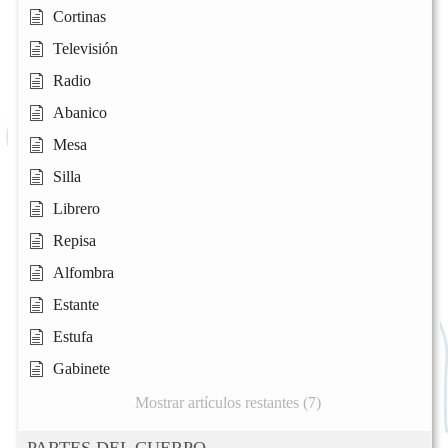
Cortinas
Televisión
Radio
Abanico
Mesa
Silla
Librero
Repisa
Alfombra
Estante
Estufa
Gabinete
Mostrar artículos restantes (7)
PARTES DEL CUERPO