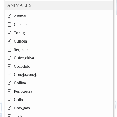
ANIMALES
Animal
Caballo
Tortuga
Culebra
Serpiente
Chivo,chiva
Cocodrilo
Conejo,coneja
Gallina
Perro,perra
Gallo
Gato,gata
Jirafa