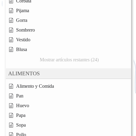
Corbata
Pijama
Gorra
Sombrero
Vestido
Blusa
Mostrar artículos restantes (24)
ALIMENTOS
Alimento y Comida
Pan
Huevo
Papa
Sopa
Pollo