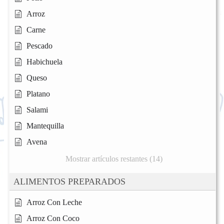
Arroz
Carne
Pescado
Habichuela
Queso
Platano
Salami
Mantequilla
Avena
Mostrar artículos restantes (14)
ALIMENTOS PREPARADOS
Arroz Con Leche
Arroz Con Coco