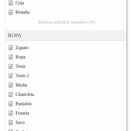
Ceja
Pestaña
Mostrar artículos restantes (39)
ROPA
Zapato
Ropa
Tenis
Tenis 2
Media
Chancleta
Pantalón
Franela
Saco