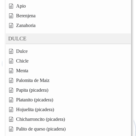
Apio
Berenjena
Zanahoria
DULCE
Dulce
Chicle
Menta
Palomita de Maiz
Papita (picadera)
Platanito (picadera)
Hojuelita (picadera)
Chicharroncito (picadera)
Palito de queso (picadera)