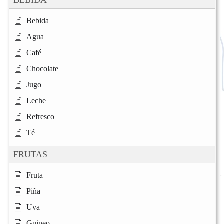
Bebida
Agua
Café
Chocolate
Jugo
Leche
Refresco
Té
FRUTAS
Fruta
Piña
Uva
Guineo