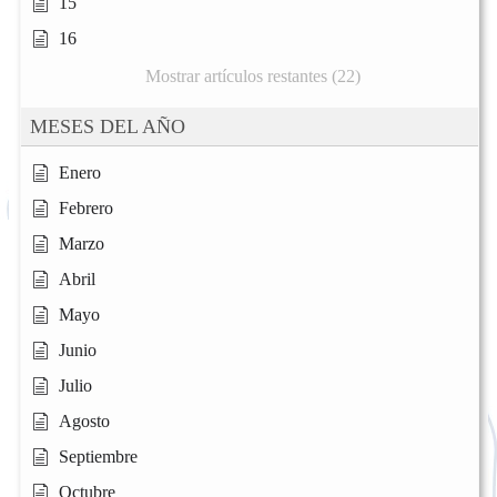
15
16
Mostrar artículos restantes (22)
MESES DEL AÑO
Enero
Febrero
Marzo
Abril
Mayo
Junio
Julio
Agosto
Septiembre
Octubre