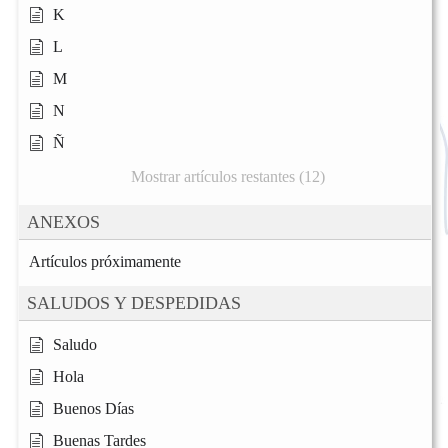
K
L
M
N
Ñ
Mostrar artículos restantes (12)
ANEXOS
Artículos próximamente
SALUDOS Y DESPEDIDAS
Saludo
Hola
Buenos Días
Buenas Tardes