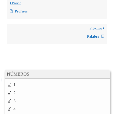
Previo
Profesor
Próximo
Palabra
NÚMEROS
1
2
3
4