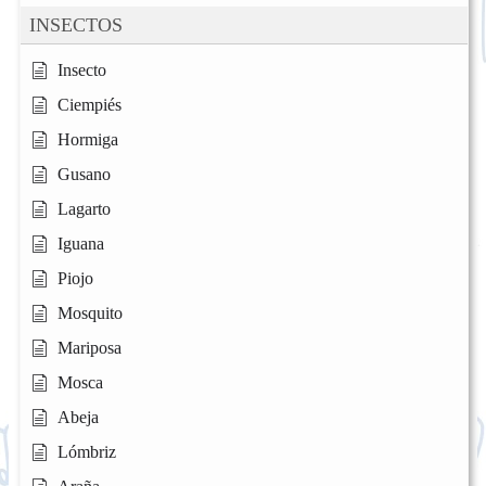
INSECTOS
Insecto
Ciempiés
Hormiga
Gusano
Lagarto
Iguana
Piojo
Mosquito
Mariposa
Mosca
Abeja
Lómbriz