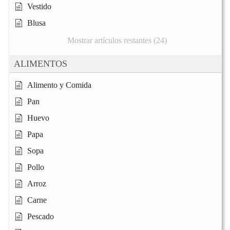
Vestido
Blusa
Mostrar artículos restantes (24)
ALIMENTOS
Alimento y Comida
Pan
Huevo
Papa
Sopa
Pollo
Arroz
Carne
Pescado