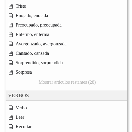
Triste
Enojado, enojada
Preocupado, preocupada
Enfermo, enferma
Avergonzado, avergonzada
Cansado, cansada
Sorprendido, sorprendida
Sorpresa
Mostrar artículos restantes (28)
VERBOS
Verbo
Leer
Recortar