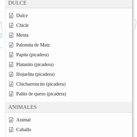
DULCE
Dulce
Chicle
Menta
Palomita de Maiz
Papita (picadera)
Platanito (picadera)
Hojuelita (picadera)
Chicharroncito (picadera)
Palito de queso (picadera)
ANIMALES
Animal
Caballo