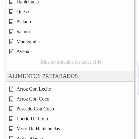
Habichuela
Queso
Platano
Salami
Mantequilla
Avena
Mostrar artículos restantes (14)
ALIMENTOS PREPARADOS
Arroz Con Leche
Arroz Con Coco
Pescado Con Coco
Locrio De Pollo
Moro De Habichuelas
Arroz Blanco