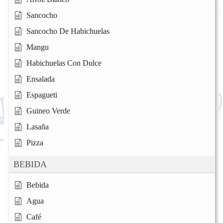
Sancocho
Sancocho De Habichuelas
Mangu
Habichuelas Con Dulce
Ensalada
Espagueti
Guineo Verde
Lasaña
Pizza
BEBIDA
Bebida
Agua
Café