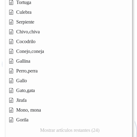
Tortuga
Culebra
Serpiente
Chivo,chiva
Cocodrilo
Conejo,coneja
Gallina
Perro,perra
Gallo
Gato,gata
Jirafa
Mono, mona
Gorila
Mostrar artículos restantes (24)