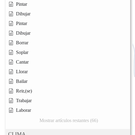
Pintar
Dibujar
Pintar
Dibujar
Borrar
Soplar
Cantar
Llorar
Bailar
Reir,(se)
Trabajar
Laborar
Mostrar artículos restantes (66)
CLIMA