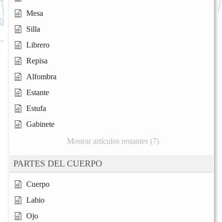
Mesa
Silla
Librero
Repisa
Alfombra
Estante
Estufa
Gabinete
Mostrar artículos restantes (7)
PARTES DEL CUERPO
Cuerpo
Labio
Ojo