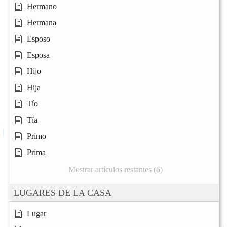
Hermano
Hermana
Esposo
Esposa
Hijo
Hija
Tío
Tía
Primo
Prima
Mostrar artículos restantes (6)
LUGARES DE LA CASA
Lugar