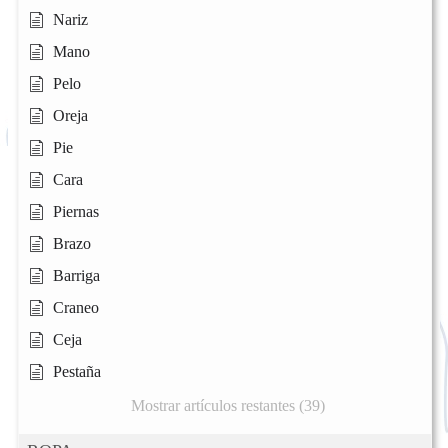
Nariz
Mano
Pelo
Oreja
Pie
Cara
Piernas
Brazo
Barriga
Craneo
Ceja
Pestaña
Mostrar artículos restantes (39)