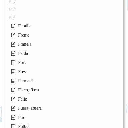
D
E
F
Familia
Frente
Franela
Falda
Fruta
Fresa
Farmacia
Flaco, flaca
Feliz
Fuera, afuera
Frio
Fútbol