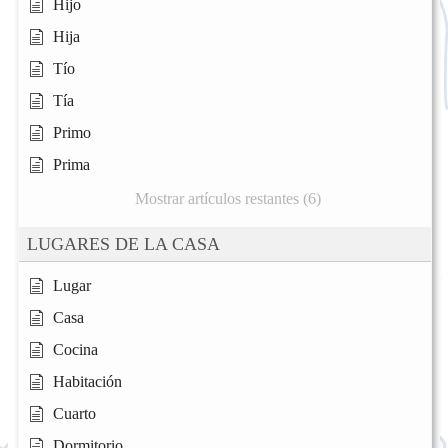
Hijo
Hija
Tío
Tía
Primo
Prima
Mostrar artículos restantes (6)
LUGARES DE LA CASA
Lugar
Casa
Cocina
Habitación
Cuarto
Dormitorio