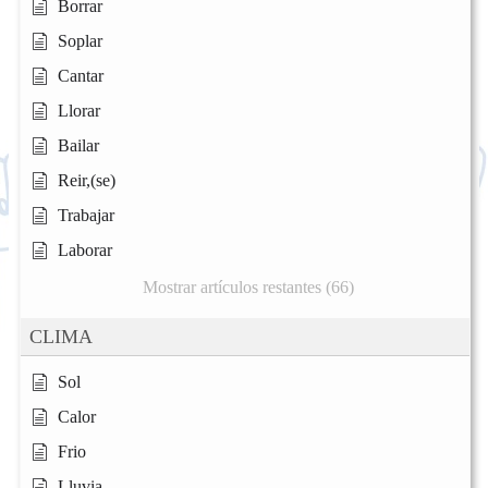
Borrar
Soplar
Cantar
Llorar
Bailar
Reir,(se)
Trabajar
Laborar
Mostrar artículos restantes (66)
CLIMA
Sol
Calor
Frio
Lluvia