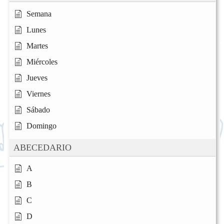
Semana
Lunes
Martes
Miércoles
Jueves
Viernes
Sábado
Domingo
ABECEDARIO
A
B
C
D