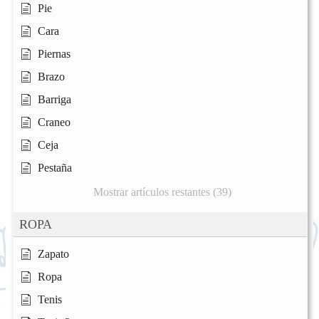
Pie
Cara
Piernas
Brazo
Barriga
Craneo
Ceja
Pestaña
Mostrar artículos restantes (39)
ROPA
Zapato
Ropa
Tenis