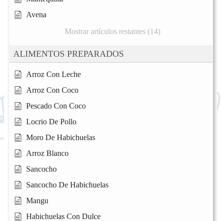
Avena
Mostrar artículos restantes (14)
ALIMENTOS PREPARADOS
Arroz Con Leche
Arroz Con Coco
Pescado Con Coco
Locrio De Pollo
Moro De Habichuelas
Arroz Blanco
Sancocho
Sancocho De Habichuelas
Mangu
Habichuelas Con Dulce