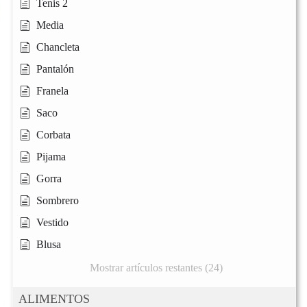
Tenis 2
Media
Chancleta
Pantalón
Franela
Saco
Corbata
Pijama
Gorra
Sombrero
Vestido
Blusa
Mostrar artículos restantes (24)
ALIMENTOS