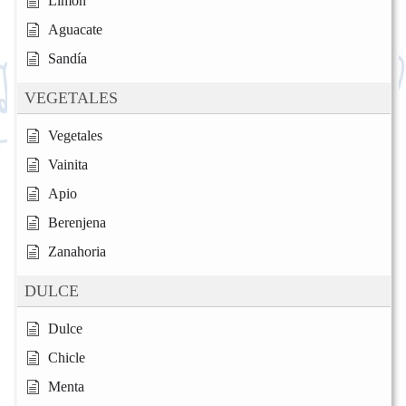
Limón
Aguacate
Sandía
VEGETALES
Vegetales
Vainita
Apio
Berenjena
Zanahoria
DULCE
Dulce
Chicle
Menta