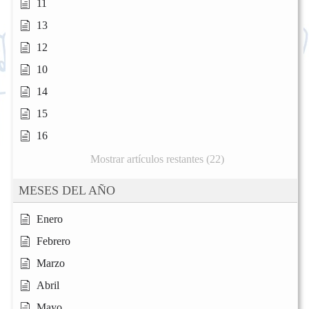
11
13
12
10
14
15
16
Mostrar artículos restantes (22)
MESES DEL AÑO
Enero
Febrero
Marzo
Abril
Mayo