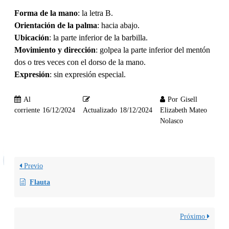
Forma de la mano
: la letra B.
Orientación de la palma
: hacia abajo.
Ubicación
: la parte inferior de la barbilla.
Movimiento y dirección
: golpea la parte inferior del mentón
dos o tres veces con el dorso de la mano.
Expresión
: sin expresión especial.
Al
Por
Gisell
corriente
16/12/2024
Actualizado
18/12/2024
Elizabeth Mateo
Nolasco
Previo
Flauta
Próximo