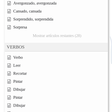
Avergonzado, avergonzada
Cansado, cansada
Sorprendido, sorprendida
Sorpresa
Mostrar artículos restantes (28)
VERBOS
Verbo
Leer
Recortar
Pintar
Dibujar
Pintar
Dibujar