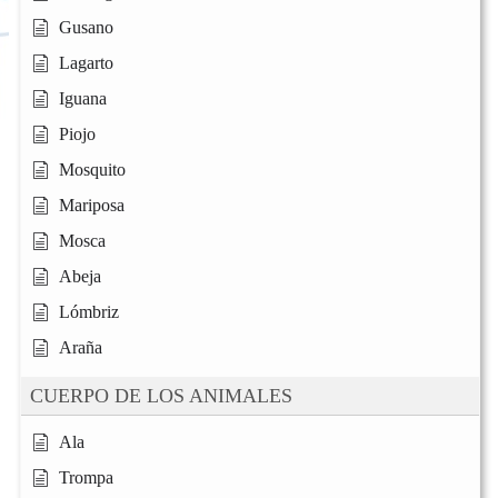
Gusano
Lagarto
Iguana
Piojo
Mosquito
Mariposa
Mosca
Abeja
Lómbriz
Araña
CUERPO DE LOS ANIMALES
Ala
Trompa