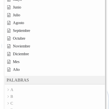
Junio
Julio
Agosto
Septiembre
Octubre
Noviembre
Diciembre
Mes
Año
PALABRAS
A
B
C