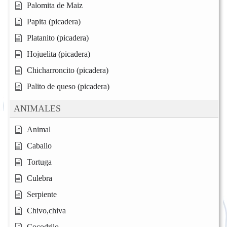
Palomita de Maiz
Papita (picadera)
Platanito (picadera)
Hojuelita (picadera)
Chicharroncito (picadera)
Palito de queso (picadera)
ANIMALES
Animal
Caballo
Tortuga
Culebra
Serpiente
Chivo,chiva
Cocodrilo