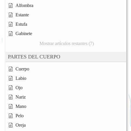
Alfombra
Estante
Estufa
Gabinete
Mostrar artículos restantes (7)
PARTES DEL CUERPO
Cuerpo
Labio
Ojo
Nariz
Mano
Pelo
Oreja