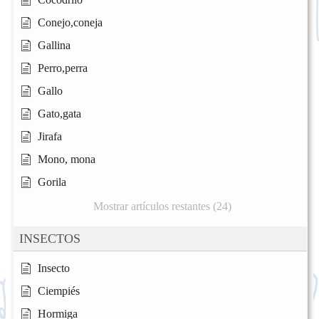
Conejo,coneja
Gallina
Perro,perra
Gallo
Gato,gata
Jirafa
Mono, mona
Gorila
Mostrar artículos restantes (24)
INSECTOS
Insecto
Ciempiés
Hormiga