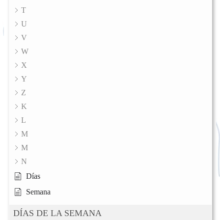
T
U
V
W
X
Y
Z
K
L
M
M
N
Días
Semana
DÍAS DE LA SEMANA