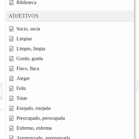
Biblioteca
ADJETIVOS
Sucio, sucia
Limpiar
Limpio, limpia
Gordo, gorda
Flaco, flaca
Alegre
Feliz
Triste
Enojado, enojada
Preocupado, preocupada
Enfermo, enferma
Avergonzado, avergonzada