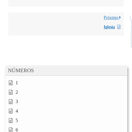
Próximo
Iglesia
NÚMEROS
1
2
3
4
5
6