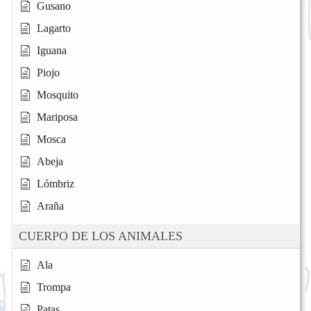
Gusano
Lagarto
Iguana
Piojo
Mosquito
Mariposa
Mosca
Abeja
Lómbriz
Araña
CUERPO DE LOS ANIMALES
Ala
Trompa
Patas