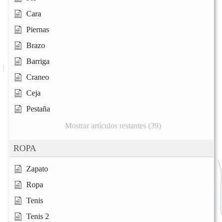
Cara
Piernas
Brazo
Barriga
Craneo
Ceja
Pestaña
Mostrar artículos restantes (39)
ROPA
Zapato
Ropa
Tenis
Tenis 2