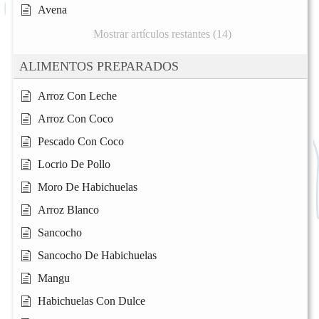
Avena
Mostrar artículos restantes (14)
ALIMENTOS PREPARADOS
Arroz Con Leche
Arroz Con Coco
Pescado Con Coco
Locrio De Pollo
Moro De Habichuelas
Arroz Blanco
Sancocho
Sancocho De Habichuelas
Mangu
Habichuelas Con Dulce