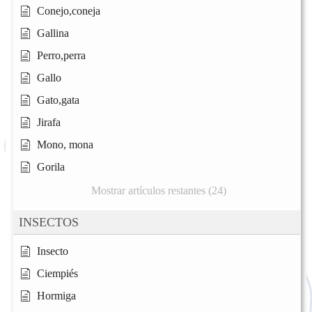
Conejo,coneja
Gallina
Perro,perra
Gallo
Gato,gata
Jirafa
Mono, mona
Gorila
Mostrar artículos restantes (24)
INSECTOS
Insecto
Ciempiés
Hormiga