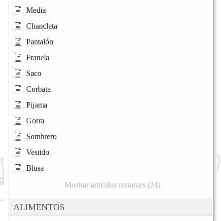
Media
Chancleta
Pantalón
Franela
Saco
Corbata
Pijama
Gorra
Sombrero
Vestido
Blusa
Mostrar artículos restantes (24)
ALIMENTOS