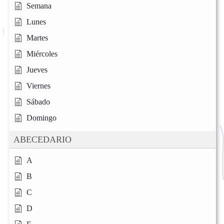
Semana
Lunes
Martes
Miércoles
Jueves
Viernes
Sábado
Domingo
ABECEDARIO
A
B
C
D