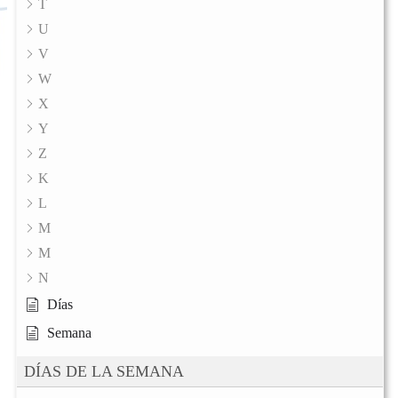
T
U
V
W
X
Y
Z
K
L
M
M
N
Días
Semana
DÍAS DE LA SEMANA