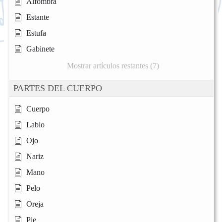
Alfombra
Estante
Estufa
Gabinete
Mostrar artículos restantes (7)
PARTES DEL CUERPO
Cuerpo
Labio
Ojo
Nariz
Mano
Pelo
Oreja
Pie