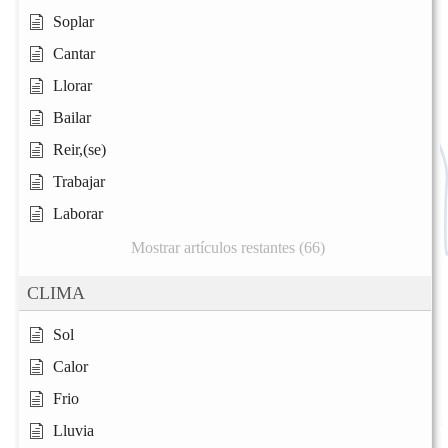
Soplar
Cantar
Llorar
Bailar
Reir,(se)
Trabajar
Laborar
Mostrar artículos restantes (66)
CLIMA
Sol
Calor
Frio
Lluvia