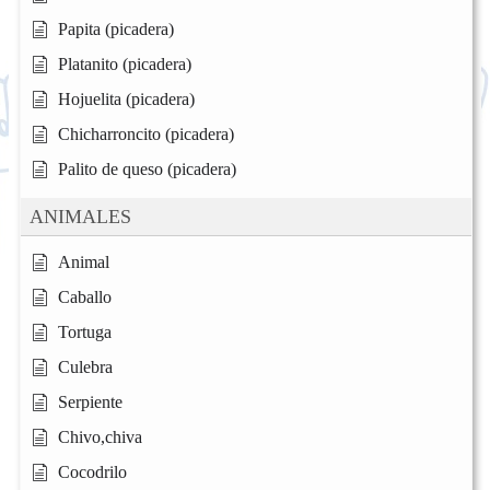
Papita (picadera)
Platanito (picadera)
Hojuelita (picadera)
Chicharroncito (picadera)
Palito de queso (picadera)
ANIMALES
Animal
Caballo
Tortuga
Culebra
Serpiente
Chivo,chiva
Cocodrilo