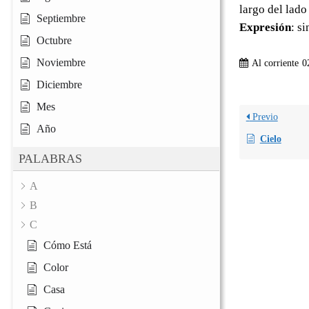
largo del lado 
Septiembre
Expresión
: s
Octubre
Noviembre
Al corriente
0
Diciembre
Mes
Previo
Año
Cielo
PALABRAS
A
B
C
Cómo Está
Color
Casa