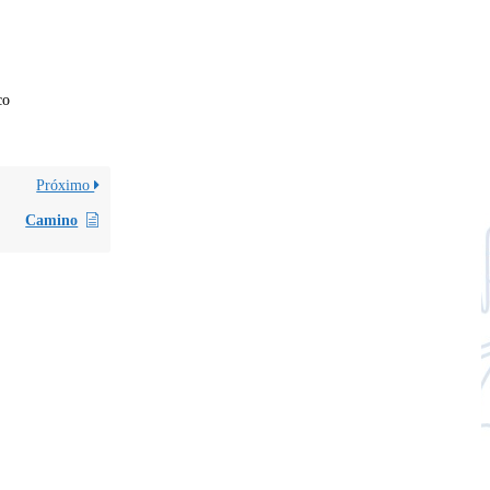
co
Próximo
Camino