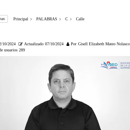
mas
Principal
PALABRAS
C
Calle
2/10/2024
Actualizado
07/10/2024
Por
Gisell Elizabeth Mateo Nolasco
de usuarios
289