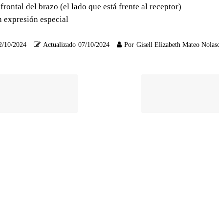
frontal del brazo (el lado que está frente al receptor)
in expresión especial
2/10/2024
Actualizado
07/10/2024
Por
Gisell Elizabeth Mateo Nolas