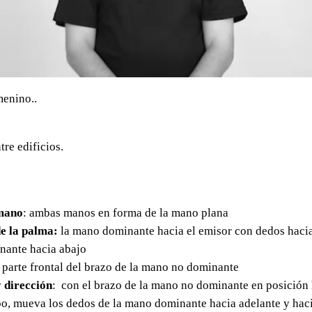
menino..
tre edificios.
mano
: ambas manos en forma de la mano plana
e la palma:
la mano dominante hacia el emisor con dedos hacia
ante hacia abajo
a parte frontal del brazo de la mano no dominante
 dirección
: con el brazo de la mano no dominante en posición 
po, mueva los dedos de la mano dominante hacia adelante y hacia