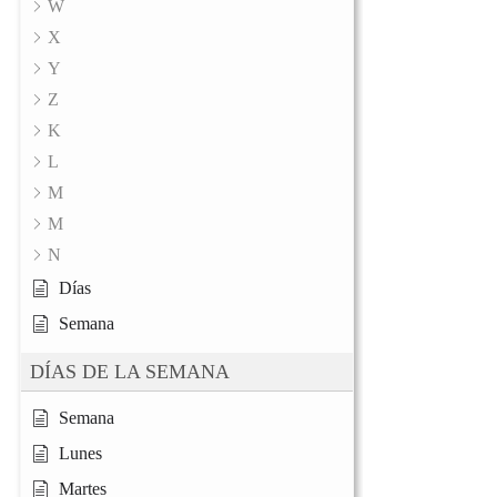
W
X
Y
Z
K
L
M
M
N
Días
Semana
DÍAS DE LA SEMANA
Semana
Lunes
Martes