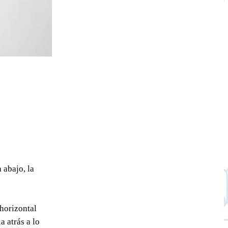
 abajo, la
horizontal
 atrás a lo