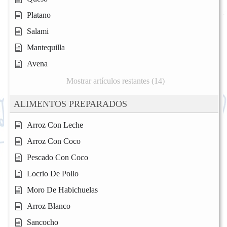
Platano
Salami
Mantequilla
Avena
Mostrar artículos restantes (14)
ALIMENTOS PREPARADOS
Arroz Con Leche
Arroz Con Coco
Pescado Con Coco
Locrio De Pollo
Moro De Habichuelas
Arroz Blanco
Sancocho