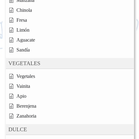
Manzana
Chinola
Fresa
Limón
Aguacate
Sandía
VEGETALES
Vegetales
Vainita
Apio
Berenjena
Zanahoria
DULCE