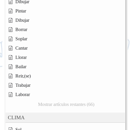
Dibujar
Pintar
Dibujar
Borrar
Soplar
Cantar
Llorar
Bailar
Reir,(se)
Trabajar
Laborar
Mostrar artículos restantes (66)
CLIMA
Sol