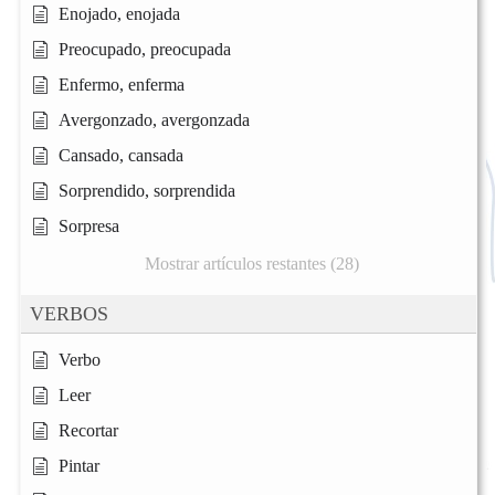
Enojado, enojada
Preocupado, preocupada
Enfermo, enferma
Avergonzado, avergonzada
Cansado, cansada
Sorprendido, sorprendida
Sorpresa
Mostrar artículos restantes (28)
VERBOS
Verbo
Leer
Recortar
Pintar