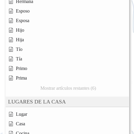
Hermana
Esposo
Esposa
Hijo
Hija
Tío
Tía
Primo
Prima
Mostrar artículos restantes (6)
LUGARES DE LA CASA
Lugar
Casa
Cocina