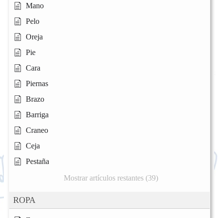
Mano
Pelo
Oreja
Pie
Cara
Piernas
Brazo
Barriga
Craneo
Ceja
Pestaña
Mostrar artículos restantes (39)
ROPA