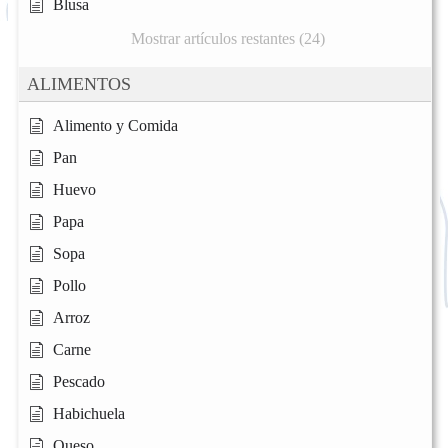
Blusa
Mostrar artículos restantes (24)
ALIMENTOS
Alimento y Comida
Pan
Huevo
Papa
Sopa
Pollo
Arroz
Carne
Pescado
Habichuela
Queso