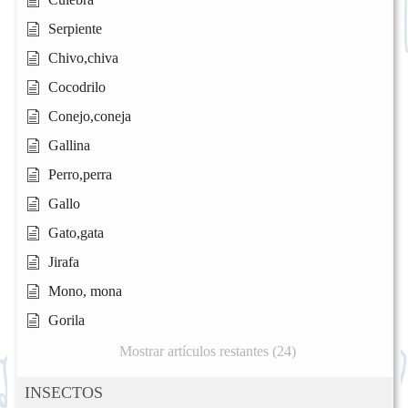
Serpiente
Chivo,chiva
Cocodrilo
Conejo,coneja
Gallina
Perro,perra
Gallo
Gato,gata
Jirafa
Mono, mona
Gorila
Mostrar artículos restantes (24)
INSECTOS