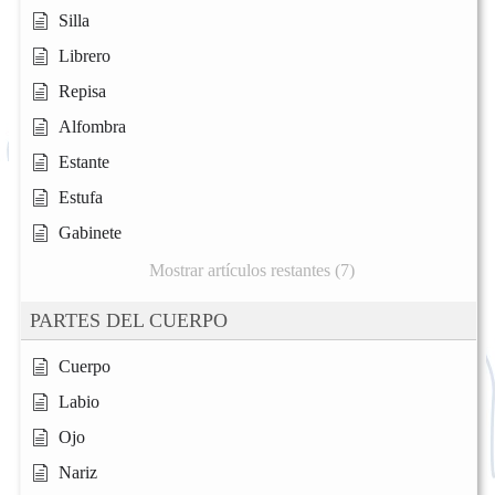
Silla
Librero
Repisa
Alfombra
Estante
Estufa
Gabinete
Mostrar artículos restantes (7)
PARTES DEL CUERPO
Cuerpo
Labio
Ojo
Nariz