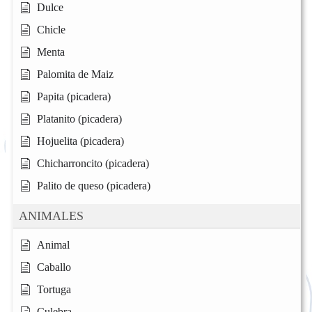
Dulce
Chicle
Menta
Palomita de Maiz
Papita (picadera)
Platanito (picadera)
Hojuelita (picadera)
Chicharroncito (picadera)
Palito de queso (picadera)
ANIMALES
Animal
Caballo
Tortuga
Culebra