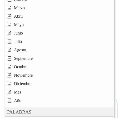
Marzo
Abril
Mayo
Junio
Julio
Agosto
Septiembre
Octubre
Noviembre
Diciembre
Mes
Año
PALABRAS