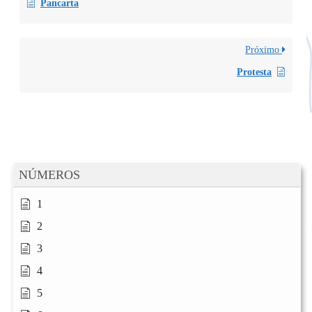
Pancarta
Próximo
Protesta
NÚMEROS
1
2
3
4
5