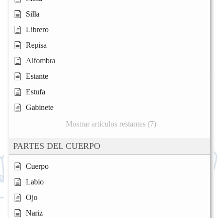
Silla
Librero
Repisa
Alfombra
Estante
Estufa
Gabinete
Mostrar artículos restantes (7)
PARTES DEL CUERPO
Cuerpo
Labio
Ojo
Nariz