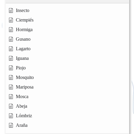
Insecto
Ciempiés
Hormiga
Gusano
Lagarto
Iguana
Piojo
Mosquito
Mariposa
Mosca
Abeja
Lómbriz
Araña