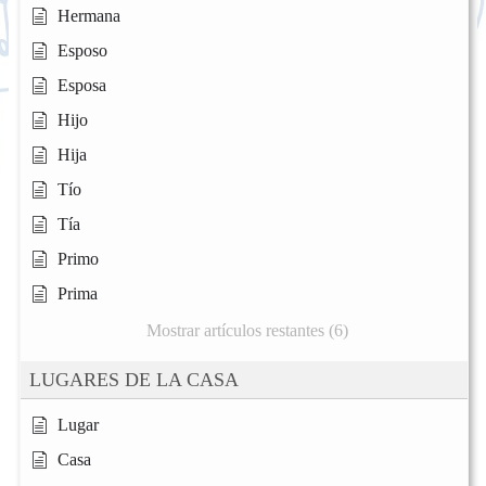
Hermana
Esposo
Esposa
Hijo
Hija
Tío
Tía
Primo
Prima
Mostrar artículos restantes (6)
LUGARES DE LA CASA
Lugar
Casa