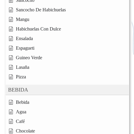
Sancocho
Sancocho De Habichuelas
Mangu
Habichuelas Con Dulce
Ensalada
Espagueti
Guineo Verde
Lasaña
Pizza
BEBIDA
Bebida
Agua
Café
Chocolate