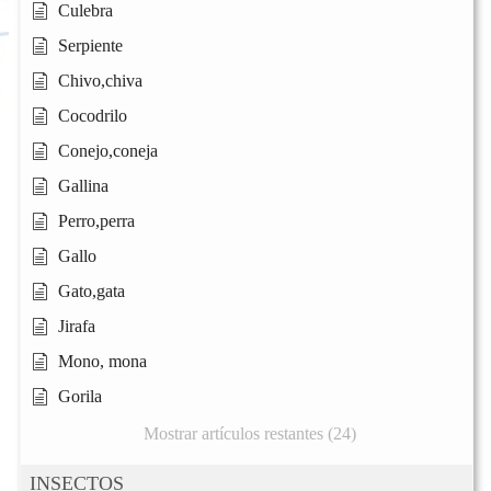
Culebra
Serpiente
Chivo,chiva
Cocodrilo
Conejo,coneja
Gallina
Perro,perra
Gallo
Gato,gata
Jirafa
Mono, mona
Gorila
Mostrar artículos restantes (24)
INSECTOS