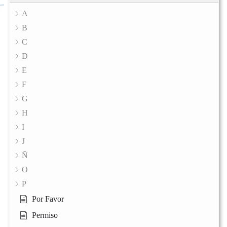
A
B
C
D
E
F
G
H
I
J
Ñ
O
P
Por Favor
Permiso