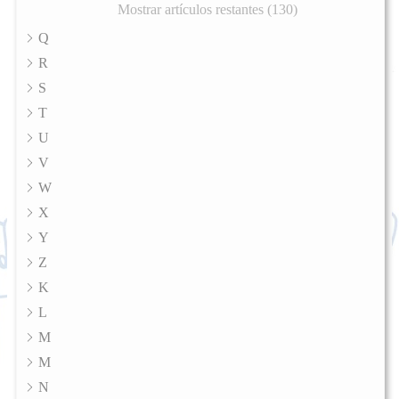
Mostrar artículos restantes (130)
Q
R
S
T
U
V
W
X
Y
Z
K
L
M
M
N