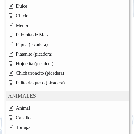
Dulce
Chicle
Menta
Palomita de Maiz
Papita (picadera)
Platanito (picadera)
Hojuelita (picadera)
Chicharroncito (picadera)
Palito de queso (picadera)
ANIMALES
Animal
Caballo
Tortuga