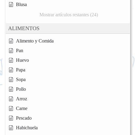
Blusa
Mostrar artículos restantes (24)
ALIMENTOS
Alimento y Comida
Pan
Huevo
Papa
Sopa
Pollo
Arroz
Carne
Pescado
Habichuela