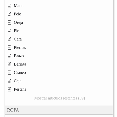
Mano
Pelo
Oreja
Pie
Cara
Piernas
Brazo
Barriga
Craneo
Ceja
Pestaña
Mostrar artículos restantes (39)
ROPA