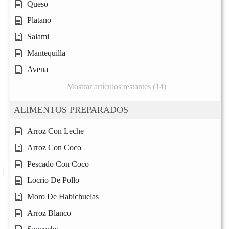
Queso
Platano
Salami
Mantequilla
Avena
Mostrar artículos restantes (14)
ALIMENTOS PREPARADOS
Arroz Con Leche
Arroz Con Coco
Pescado Con Coco
Locrio De Pollo
Moro De Habichuelas
Arroz Blanco