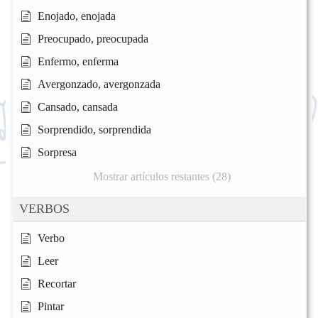
Enojado, enojada
Preocupado, preocupada
Enfermo, enferma
Avergonzado, avergonzada
Cansado, cansada
Sorprendido, sorprendida
Sorpresa
Mostrar artículos restantes (28)
VERBOS
Verbo
Leer
Recortar
Pintar