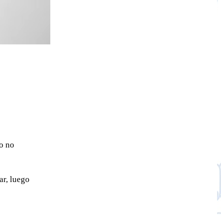
o no
ar, luego