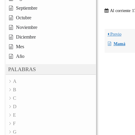
Septiembre
Al corriente
1
Octubre
Noviembre
Previo
Diciembre
Mamá
Mes
Año
PALABRAS
A
B
C
D
E
F
G