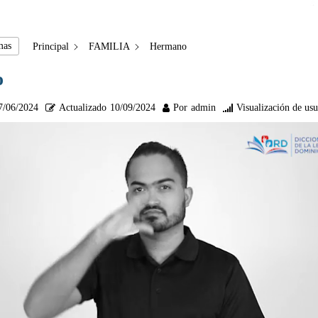
mas
Principal
FAMILIA
Hermano
o
7/06/2024
Actualizado
10/09/2024
Por
admin
Visualización de usu