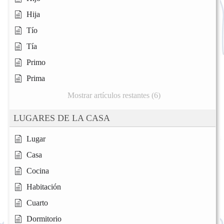
Hija
Tío
Tía
Primo
Prima
Mostrar artículos restantes (6)
LUGARES DE LA CASA
Lugar
Casa
Cocina
Habitación
Cuarto
Dormitorio