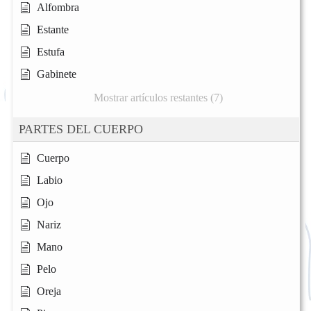
Alfombra
Estante
Estufa
Gabinete
Mostrar artículos restantes (7)
PARTES DEL CUERPO
Cuerpo
Labio
Ojo
Nariz
Mano
Pelo
Oreja