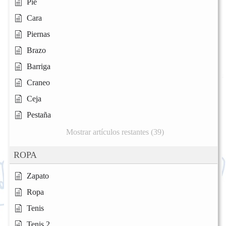
Pie
Cara
Piernas
Brazo
Barriga
Craneo
Ceja
Pestaña
Mostrar artículos restantes (39)
ROPA
Zapato
Ropa
Tenis
Tenis 2