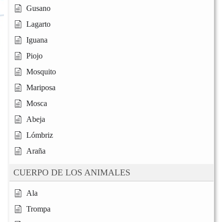
Gusano
Lagarto
Iguana
Piojo
Mosquito
Mariposa
Mosca
Abeja
Lómbriz
Araña
CUERPO DE LOS ANIMALES
Ala
Trompa