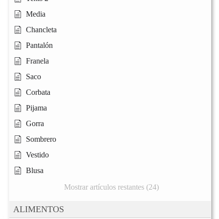
Media
Chancleta
Pantalón
Franela
Saco
Corbata
Pijama
Gorra
Sombrero
Vestido
Blusa
Mostrar artículos restantes (24)
ALIMENTOS