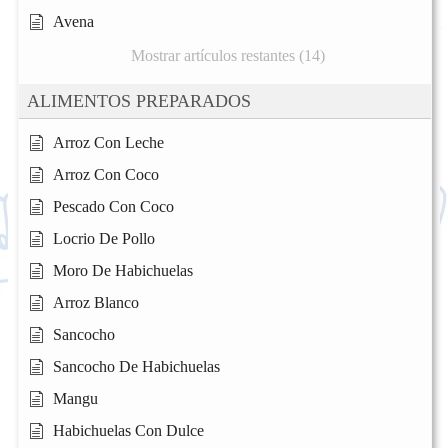
Avena
Mostrar artículos restantes (14)
ALIMENTOS PREPARADOS
Arroz Con Leche
Arroz Con Coco
Pescado Con Coco
Locrio De Pollo
Moro De Habichuelas
Arroz Blanco
Sancocho
Sancocho De Habichuelas
Mangu
Habichuelas Con Dulce