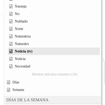
Naranja
No
Nublado
Norte
Naturaleza
Naturales
Noticia (tv)
Noticia
Necesidad
Mostrar artículos restantes (18)
Días
Semana
DÍAS DE LA SEMANA