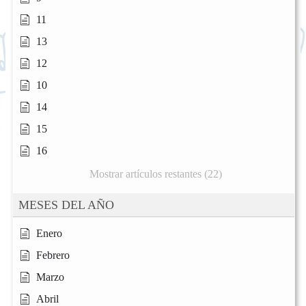
11
13
12
10
14
15
16
Mostrar artículos restantes (22)
MESES DEL AÑO
Enero
Febrero
Marzo
Abril