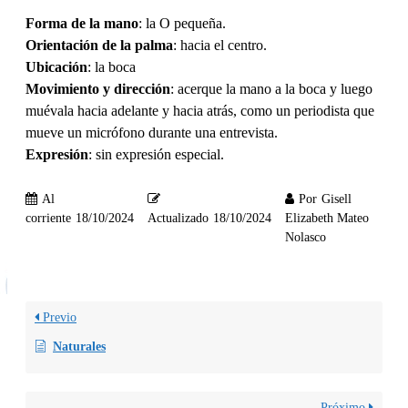
Forma de la mano
: la O pequeña.
Orientación de la palma
: hacia el centro.
Ubicación
: la boca
Movimiento y dirección
: acerque la mano a la boca y luego
muévala hacia adelante y hacia atrás, como un periodista que
mueve un micrófono durante una entrevista.
Expresión
: sin expresión especial.
Al
Por
Gisell
corriente
18/10/2024
Actualizado
18/10/2024
Elizabeth Mateo
Nolasco
Previo
Naturales
Próximo