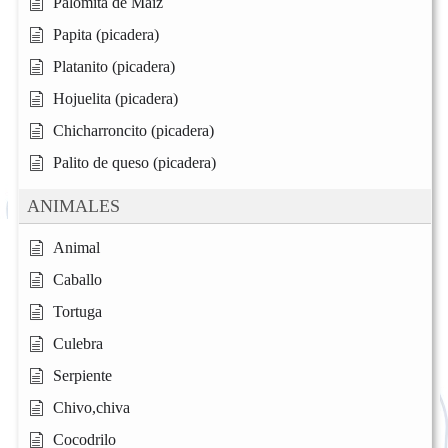
Palomita de Maiz
Papita (picadera)
Platanito (picadera)
Hojuelita (picadera)
Chicharroncito (picadera)
Palito de queso (picadera)
ANIMALES
Animal
Caballo
Tortuga
Culebra
Serpiente
Chivo,chiva
Cocodrilo