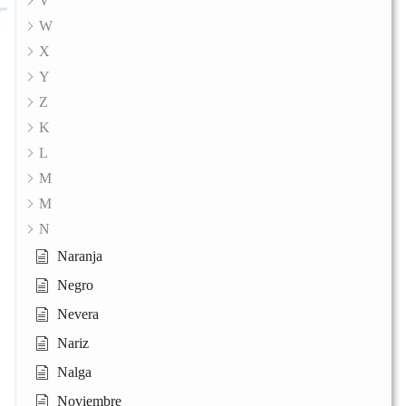
V
W
X
Y
Z
K
L
M
M
N
Naranja
Negro
Nevera
Nariz
Nalga
Noviembre