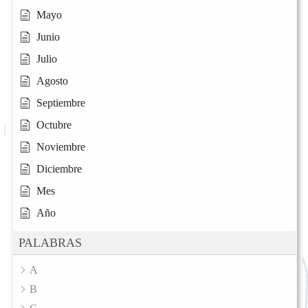
Mayo
Junio
Julio
Agosto
Septiembre
Octubre
Noviembre
Diciembre
Mes
Año
PALABRAS
A
B