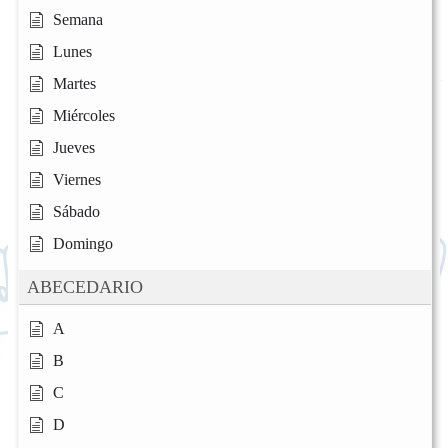
Semana
Lunes
Martes
Miércoles
Jueves
Viernes
Sábado
Domingo
ABECEDARIO
A
B
C
D