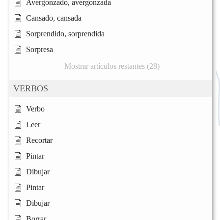
Avergonzado, avergonzada
Cansado, cansada
Sorprendido, sorprendida
Sorpresa
Mostrar artículos restantes (28)
VERBOS
Verbo
Leer
Recortar
Pintar
Dibujar
Pintar
Dibujar
Borrar