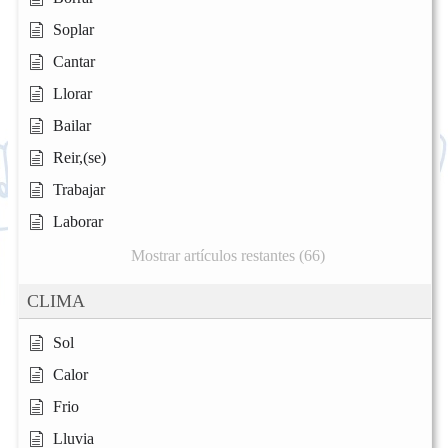
Soplar
Cantar
Llorar
Bailar
Reir,(se)
Trabajar
Laborar
Mostrar artículos restantes (66)
CLIMA
Sol
Calor
Frio
Lluvia