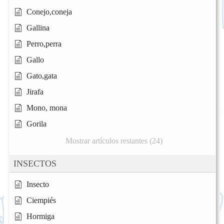
Conejo,coneja
Gallina
Perro,perra
Gallo
Gato,gata
Jirafa
Mono, mona
Gorila
Mostrar artículos restantes (24)
INSECTOS
Insecto
Ciempiés
Hormiga