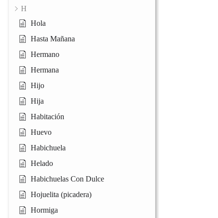
H
Hola
Hasta Mañana
Hermano
Hermana
Hijo
Hija
Habitación
Huevo
Habichuela
Helado
Habichuelas Con Dulce
Hojuelita (picadera)
Hormiga