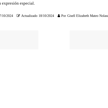
in expresión especial.
7/10/2024
Actualizado
18/10/2024
Por
Gisell Elizabeth Mateo Nolas