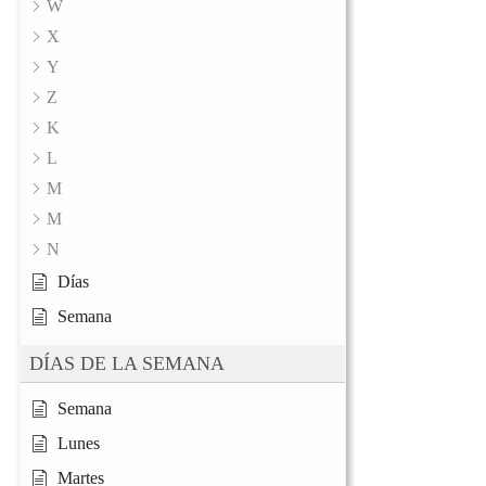
W
X
Y
Z
K
L
M
M
N
Días
Semana
DÍAS DE LA SEMANA
Semana
Lunes
Martes