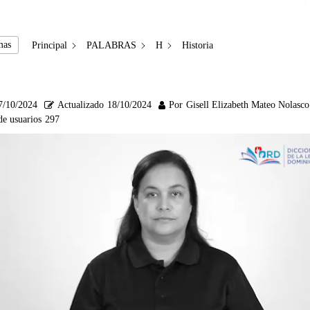
mas
Principal
PALABRAS
H
Historia
7/10/2024
Actualizado
18/10/2024
Por
Gisell Elizabeth Mateo Nolasco
de usuarios
297