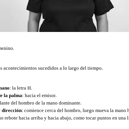
menino.
s acontecimientos sucedidos a lo largo del tiempo.
mano
: la letra H.
e la palma
: hacia el emisor.
elante del hombro de la mano dominante.
 dirección
: comience cerca del hombro, luego mueva la mano h
 rebote hacia arriba y hacia abajo, como tocar puntos en una l