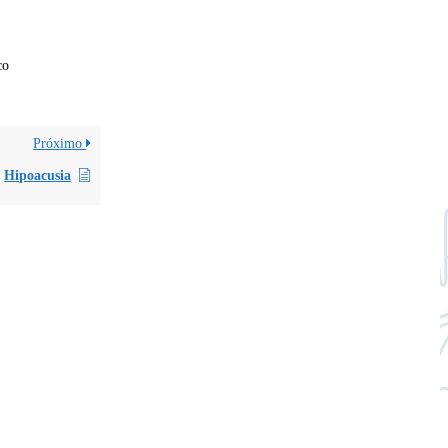
co
Próximo
Hipoacusia