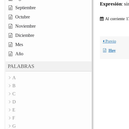
Expresión
: s
Septiembre
Octubre
Al corriente
1
Noviembre
Diciembre
Previo
Mes
Hoy
Año
PALABRAS
A
B
C
D
E
F
G