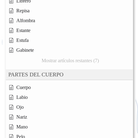
Librero
Repisa
Alfombra
Estante
Estufa
Gabinete
Mostrar artículos restantes (7)
PARTES DEL CUERPO
Cuerpo
Labio
Ojo
Nariz
Mano
Pelo