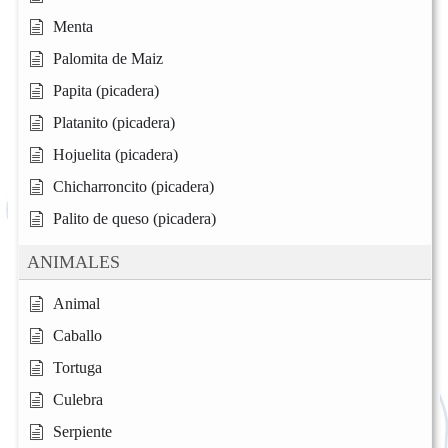
Menta
Palomita de Maiz
Papita (picadera)
Platanito (picadera)
Hojuelita (picadera)
Chicharroncito (picadera)
Palito de queso (picadera)
ANIMALES
Animal
Caballo
Tortuga
Culebra
Serpiente