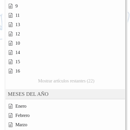
9
11
13
12
10
14
15
16
Mostrar artículos restantes (22)
MESES DEL AÑO
Enero
Febrero
Marzo