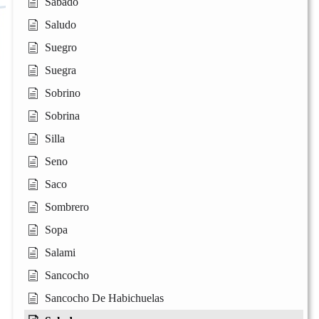
Sábado
Saludo
Suegro
Suegra
Sobrino
Sobrina
Silla
Seno
Saco
Sombrero
Sopa
Salami
Sancocho
Sancocho De Habichuelas