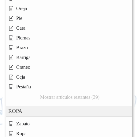
Oreja
Pie
Cara
Piernas
Brazo
Barriga
Craneo
Ceja
Pestaña
Mostrar artículos restantes (39)
ROPA
Zapato
Ropa