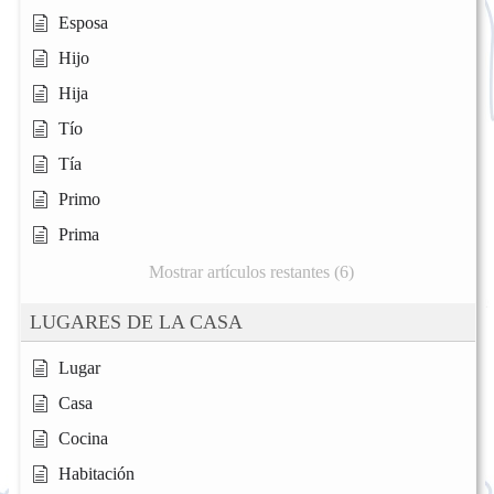
Esposa
Hijo
Hija
Tío
Tía
Primo
Prima
Mostrar artículos restantes (6)
LUGARES DE LA CASA
Lugar
Casa
Cocina
Habitación