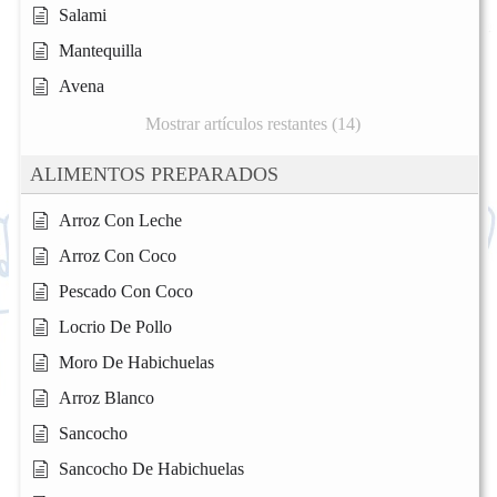
Salami
Mantequilla
Avena
Mostrar artículos restantes (14)
ALIMENTOS PREPARADOS
Arroz Con Leche
Arroz Con Coco
Pescado Con Coco
Locrio De Pollo
Moro De Habichuelas
Arroz Blanco
Sancocho
Sancocho De Habichuelas