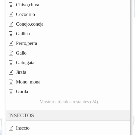
Chivo,chiva
Cocodrilo
Conejo,coneja
Gallina
Perro,perra
Gallo
Gato,gata
Jirafa
Mono, mona
Gorila
Mostrar artículos restantes (24)
INSECTOS
Insecto