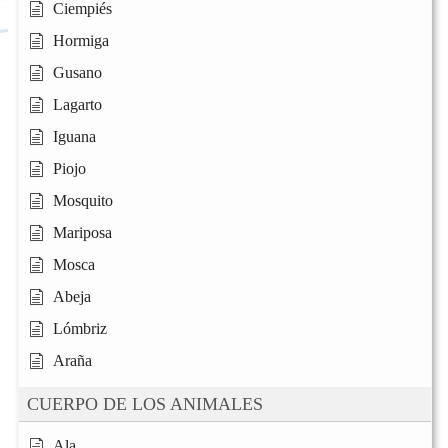
Ciempiés
Hormiga
Gusano
Lagarto
Iguana
Piojo
Mosquito
Mariposa
Mosca
Abeja
Lómbriz
Araña
CUERPO DE LOS ANIMALES
Ala