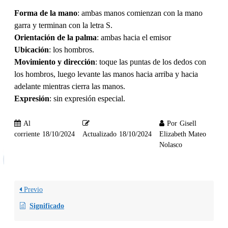
Forma de la mano
: ambas manos comienzan con la mano
garra y terminan con la letra S.
Orientación de la palma
: ambas hacia el emisor
Ubicación
: los hombros.
Movimiento y dirección
: toque las puntas de los dedos con
los hombros, luego levante las manos hacia arriba y hacia
adelante mientras cierra las manos.
Expresión
: sin expresión especial.
Al
Por
Gisell
corriente
18/10/2024
Actualizado
18/10/2024
Elizabeth Mateo
Nolasco
Previo
Significado