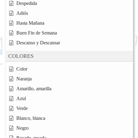
Despedida
Adiós
Hasta Mañana
Buen Fin de Semana
Descanso y Descansar
COLORES
Color
Naranja
Amarillo, amarilla
Azul
Verde
Blanco, blanca
Negro
Rosado, rosada