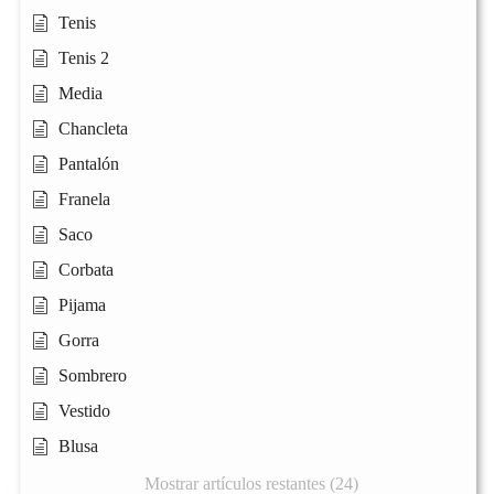
Tenis
Tenis 2
Media
Chancleta
Pantalón
Franela
Saco
Corbata
Pijama
Gorra
Sombrero
Vestido
Blusa
Mostrar artículos restantes (24)