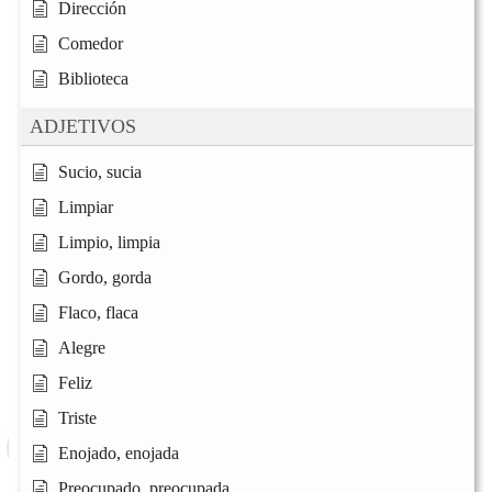
Dirección
Comedor
Biblioteca
ADJETIVOS
Sucio, sucia
Limpiar
Limpio, limpia
Gordo, gorda
Flaco, flaca
Alegre
Feliz
Triste
Enojado, enojada
Preocupado, preocupada