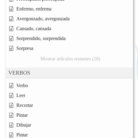
Enfermo, enferma
Avergonzado, avergonzada
Cansado, cansada
Sorprendido, sorprendida
Sorpresa
Mostrar artículos restantes (28)
VERBOS
Verbo
Leer
Recortar
Pintar
Dibujar
Pintar