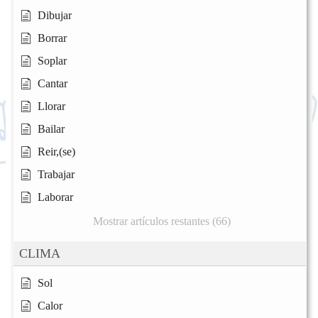
Dibujar
Borrar
Soplar
Cantar
Llorar
Bailar
Reir,(se)
Trabajar
Laborar
Mostrar artículos restantes (66)
CLIMA
Sol
Calor