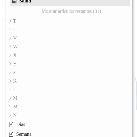
Salud
Mostrar artículos restantes (81)
T
U
V
W
X
Y
Z
K
L
M
M
N
Días
Semana