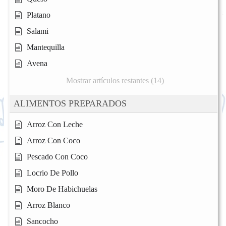
Platano
Salami
Mantequilla
Avena
Mostrar artículos restantes (14)
ALIMENTOS PREPARADOS
Arroz Con Leche
Arroz Con Coco
Pescado Con Coco
Locrio De Pollo
Moro De Habichuelas
Arroz Blanco
Sancocho