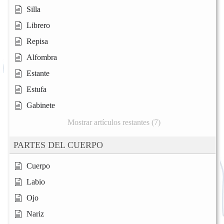
Silla
Librero
Repisa
Alfombra
Estante
Estufa
Gabinete
Mostrar artículos restantes (7)
PARTES DEL CUERPO
Cuerpo
Labio
Ojo
Nariz