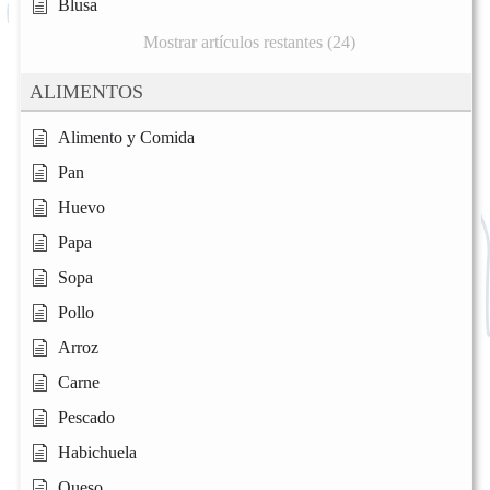
Blusa
Mostrar artículos restantes (24)
ALIMENTOS
Alimento y Comida
Pan
Huevo
Papa
Sopa
Pollo
Arroz
Carne
Pescado
Habichuela
Queso