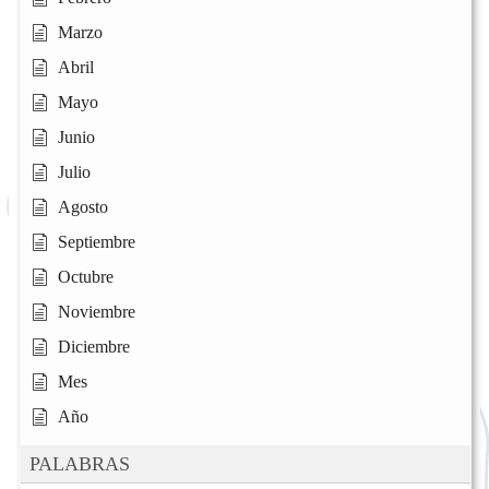
Marzo
Abril
Mayo
Junio
Julio
Agosto
Septiembre
Octubre
Noviembre
Diciembre
Mes
Año
PALABRAS