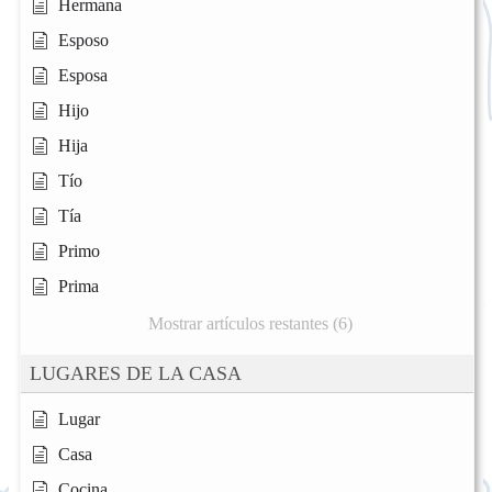
Hermana
Esposo
Esposa
Hijo
Hija
Tío
Tía
Primo
Prima
Mostrar artículos restantes (6)
LUGARES DE LA CASA
Lugar
Casa
Cocina