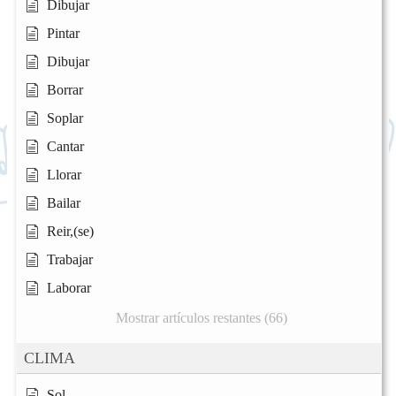
Dibujar
Pintar
Dibujar
Borrar
Soplar
Cantar
Llorar
Bailar
Reir,(se)
Trabajar
Laborar
Mostrar artículos restantes (66)
CLIMA
Sol