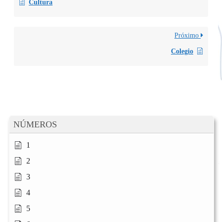
Cultura
Próximo
Colegio
NÚMEROS
1
2
3
4
5