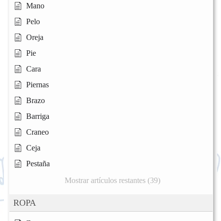
Mano
Pelo
Oreja
Pie
Cara
Piernas
Brazo
Barriga
Craneo
Ceja
Pestaña
Mostrar artículos restantes (39)
ROPA