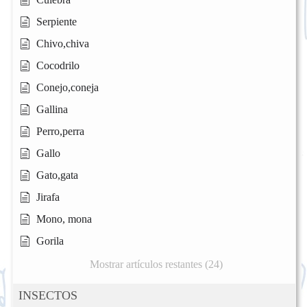
Serpiente
Chivo,chiva
Cocodrilo
Conejo,coneja
Gallina
Perro,perra
Gallo
Gato,gata
Jirafa
Mono, mona
Gorila
Mostrar artículos restantes (24)
INSECTOS