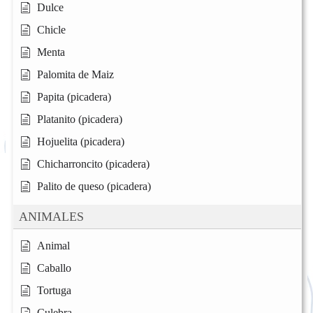
Dulce
Chicle
Menta
Palomita de Maiz
Papita (picadera)
Platanito (picadera)
Hojuelita (picadera)
Chicharroncito (picadera)
Palito de queso (picadera)
ANIMALES
Animal
Caballo
Tortuga
Culebra