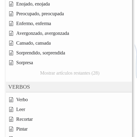
Enojado, enojada
Preocupado, preocupada
Enfermo, enferma
Avergonzado, avergonzada
Cansado, cansada
Sorprendido, sorprendida
Sorpresa
Mostrar artículos restantes (28)
VERBOS
Verbo
Leer
Recortar
Pintar