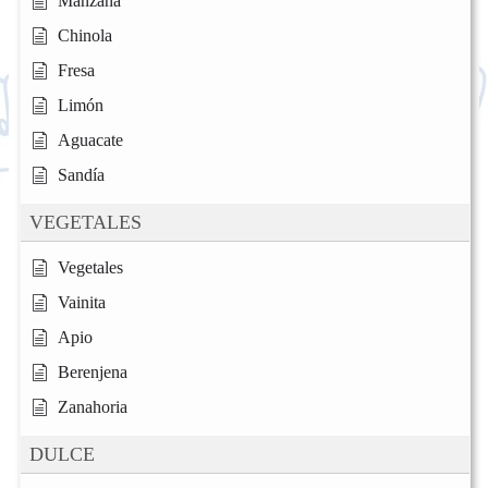
Manzana
Chinola
Fresa
Limón
Aguacate
Sandía
VEGETALES
Vegetales
Vainita
Apio
Berenjena
Zanahoria
DULCE