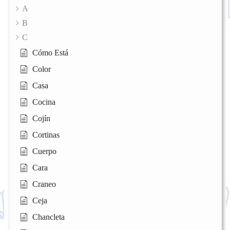
A
B
C
Cómo Está
Color
Casa
Cocina
Cojín
Cortinas
Cuerpo
Cara
Craneo
Ceja
Chancleta