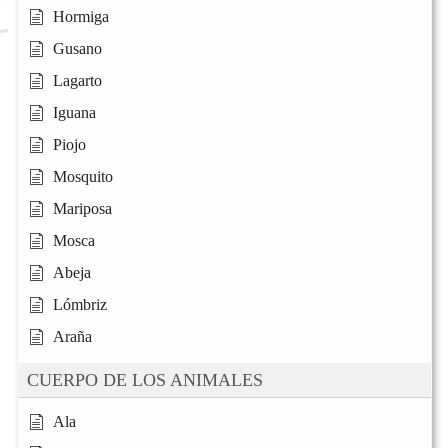
Hormiga
Gusano
Lagarto
Iguana
Piojo
Mosquito
Mariposa
Mosca
Abeja
Lómbriz
Araña
CUERPO DE LOS ANIMALES
Ala