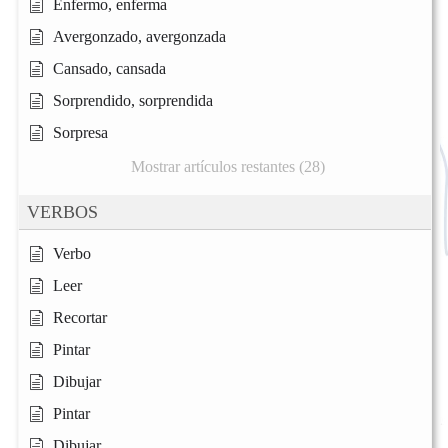
Enfermo, enferma
Avergonzado, avergonzada
Cansado, cansada
Sorprendido, sorprendida
Sorpresa
Mostrar artículos restantes (28)
VERBOS
Verbo
Leer
Recortar
Pintar
Dibujar
Pintar
Dibujar