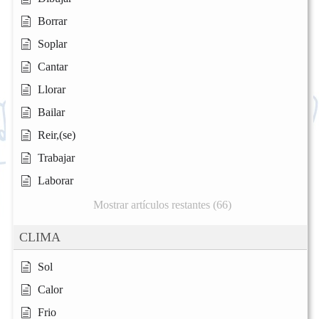
Borrar
Soplar
Cantar
Llorar
Bailar
Reir,(se)
Trabajar
Laborar
Mostrar artículos restantes (66)
CLIMA
Sol
Calor
Frio