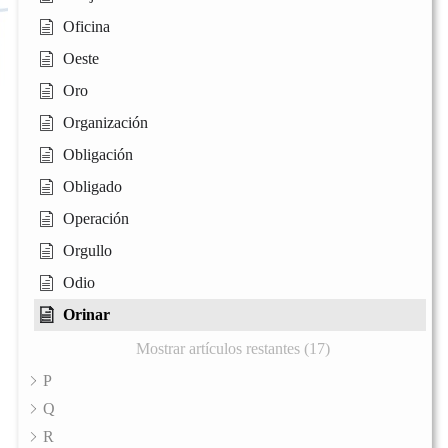
Oficina
Oeste
Oro
Organización
Obligación
Obligado
Operación
Orgullo
Odio
Orinar
Mostrar artículos restantes (17)
P
Q
R