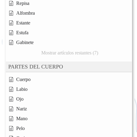
Repisa
Alfombra
Estante
Estufa
Gabinete
Mostrar artículos restantes (7)
PARTES DEL CUERPO
Cuerpo
Labio
Ojo
Nariz
Mano
Pelo