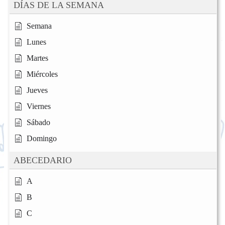
DÍAS DE LA SEMANA
Semana
Lunes
Martes
Miércoles
Jueves
Viernes
Sábado
Domingo
ABECEDARIO
A
B
C