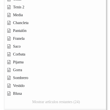
Tenis 2
Media
Chancleta
Pantalón
Franela
Saco
Corbata
Pijama
Gorra
Sombrero
Vestido
Blusa
Mostrar artículos restantes (24)