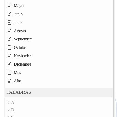
Mayo
Junio
Julio
Agosto
Septiembre
Octubre
Noviembre
Diciembre
Mes
Año
PALABRAS
A
B