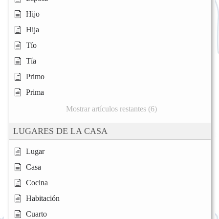
Hijo
Hija
Tío
Tía
Primo
Prima
Mostrar artículos restantes (6)
LUGARES DE LA CASA
Lugar
Casa
Cocina
Habitación
Cuarto