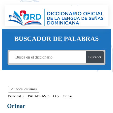
BUSCADOR DE PALABRAS
Buscador
< Todos los temas
Principal
PALABRAS
O
Orinar
Orinar