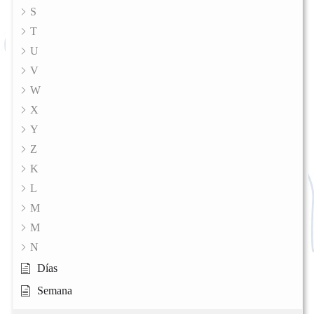
S
T
U
V
W
X
Y
Z
K
L
M
M
N
Días
Semana