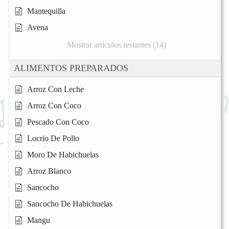
Mantequilla
Avena
Mostrar artículos restantes (14)
ALIMENTOS PREPARADOS
Arroz Con Leche
Arroz Con Coco
Pescado Con Coco
Locrio De Pollo
Moro De Habichuelas
Arroz Blanco
Sancocho
Sancocho De Habichuelas
Mangu