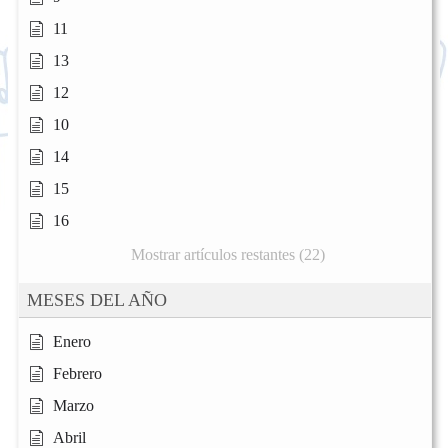
11
13
12
10
14
15
16
Mostrar artículos restantes (22)
MESES DEL AÑO
Enero
Febrero
Marzo
Abril