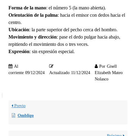
Forma de la mano
: el número 5 (la mano abierta).
Orientación de la palma
: hacia el emisor con dedos hacia el
centro.
Ubicación
: la parte superior del pecho cerca del hombro.
Movimiento y dirección
: pase el dedo pulgar hacia abajo,
repitiendo el movimiento dos o tres veces.
Expresión
: sin expresión especial.
Al
Por
Gisell
corriente
09/12/2024
Actualizado
11/12/2024
Elizabeth Mateo
Nolasco
Previo
Ombligo
Próximo