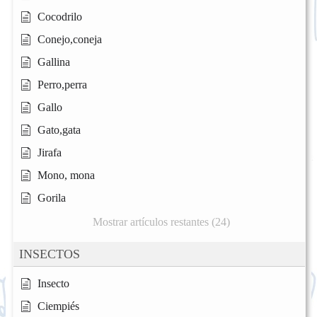
Cocodrilo
Conejo,coneja
Gallina
Perro,perra
Gallo
Gato,gata
Jirafa
Mono, mona
Gorila
Mostrar artículos restantes (24)
INSECTOS
Insecto
Ciempiés