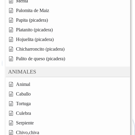
Menta
Palomita de Maiz
Papita (picadera)
Platanito (picadera)
Hojuelita (picadera)
Chicharroncito (picadera)
Palito de queso (picadera)
ANIMALES
Animal
Caballo
Tortuga
Culebra
Serpiente
Chivo,chiva