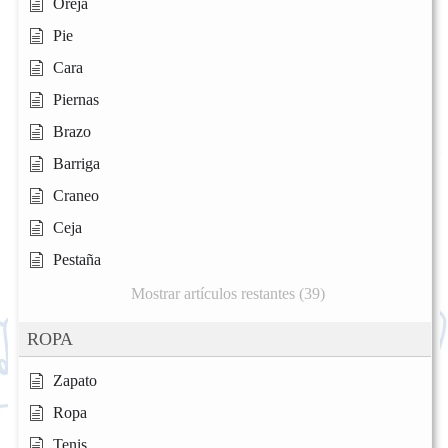
Oreja
Pie
Cara
Piernas
Brazo
Barriga
Craneo
Ceja
Pestaña
Mostrar artículos restantes (39)
ROPA
Zapato
Ropa
Tenis