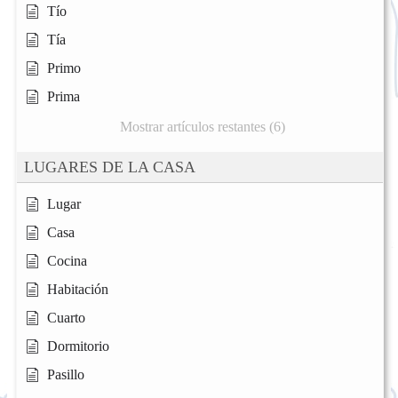
Tío
Tía
Primo
Prima
Mostrar artículos restantes (6)
LUGARES DE LA CASA
Lugar
Casa
Cocina
Habitación
Cuarto
Dormitorio
Pasillo