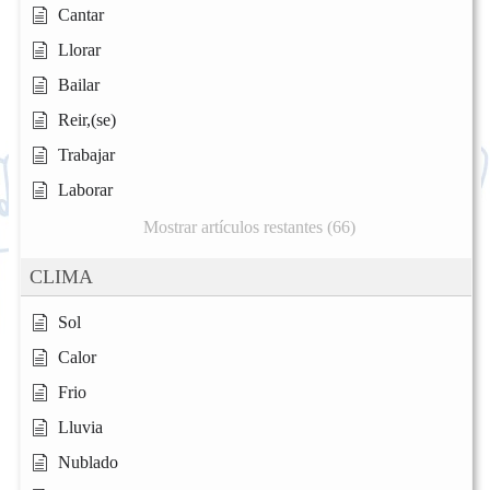
Cantar
Llorar
Bailar
Reir,(se)
Trabajar
Laborar
Mostrar artículos restantes (66)
CLIMA
Sol
Calor
Frio
Lluvia
Nublado