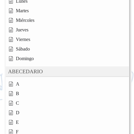
Lunes
Martes
Miércoles
Jueves
Viernes
Sábado
Domingo
ABECEDARIO
A
B
C
D
E
F