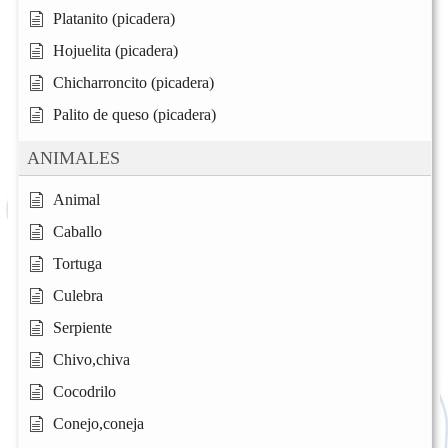
Platanito (picadera)
Hojuelita (picadera)
Chicharroncito (picadera)
Palito de queso (picadera)
ANIMALES
Animal
Caballo
Tortuga
Culebra
Serpiente
Chivo,chiva
Cocodrilo
Conejo,coneja