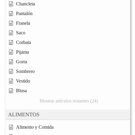
Chancleta
Pantalón
Franela
Saco
Corbata
Pijama
Gorra
Sombrero
Vestido
Blusa
Mostrar artículos restantes (24)
ALIMENTOS
Alimento y Comida