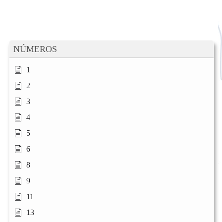
NÚMEROS
1
2
3
4
5
6
8
9
11
13