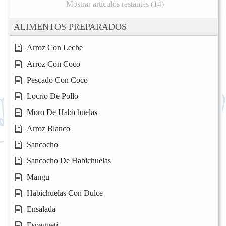
Mostrar artículos restantes (14)
ALIMENTOS PREPARADOS
Arroz Con Leche
Arroz Con Coco
Pescado Con Coco
Locrio De Pollo
Moro De Habichuelas
Arroz Blanco
Sancocho
Sancocho De Habichuelas
Mangu
Habichuelas Con Dulce
Ensalada
Espagueti