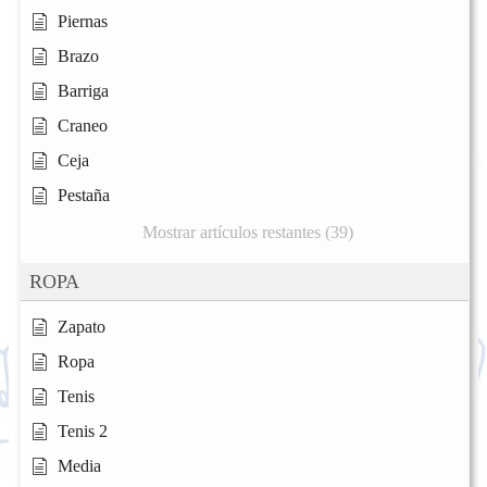
Piernas
Brazo
Barriga
Craneo
Ceja
Pestaña
Mostrar artículos restantes (39)
ROPA
Zapato
Ropa
Tenis
Tenis 2
Media