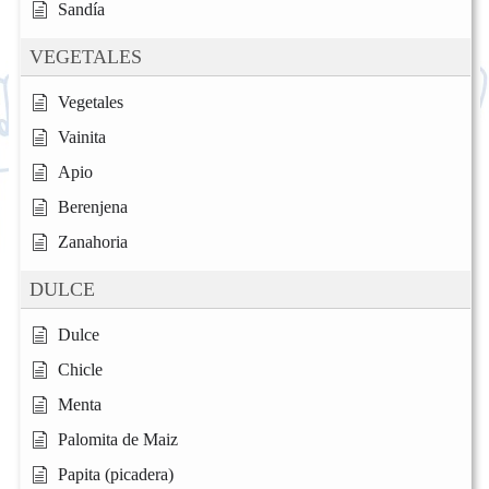
Sandía
VEGETALES
Vegetales
Vainita
Apio
Berenjena
Zanahoria
DULCE
Dulce
Chicle
Menta
Palomita de Maiz
Papita (picadera)