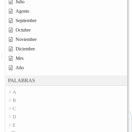
Julio
Agosto
Septiembre
Octubre
Noviembre
Diciembre
Mes
Año
PALABRAS
A
B
C
D
E