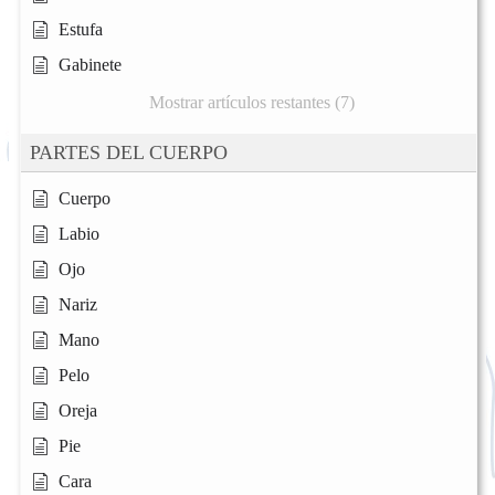
Estufa
Gabinete
Mostrar artículos restantes (7)
PARTES DEL CUERPO
Cuerpo
Labio
Ojo
Nariz
Mano
Pelo
Oreja
Pie
Cara