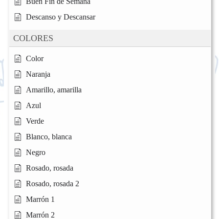
Buen Fin de Semana
Descanso y Descansar
COLORES
Color
Naranja
Amarillo, amarilla
Azul
Verde
Blanco, blanca
Negro
Rosado, rosada
Rosado, rosada 2
Marrón 1
Marrón 2