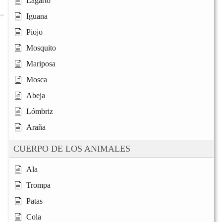
Lagarto
Iguana
Piojo
Mosquito
Mariposa
Mosca
Abeja
Lómbriz
Araña
CUERPO DE LOS ANIMALES
Ala
Trompa
Patas
Cola