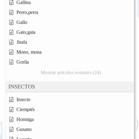
Gallina
Perro,perra
Gallo
Gato,gata
Jirafa
Mono, mona
Gorila
Mostrar artículos restantes (24)
INSECTOS
Insecto
Ciempiés
Hormiga
Gusano