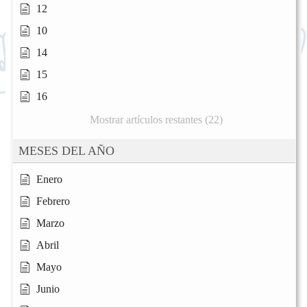
12
10
14
15
16
Mostrar artículos restantes (22)
MESES DEL AÑO
Enero
Febrero
Marzo
Abril
Mayo
Junio