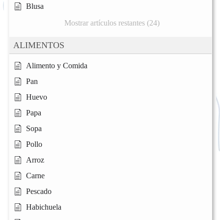
Blusa
Mostrar artículos restantes (24)
ALIMENTOS
Alimento y Comida
Pan
Huevo
Papa
Sopa
Pollo
Arroz
Carne
Pescado
Habichuela