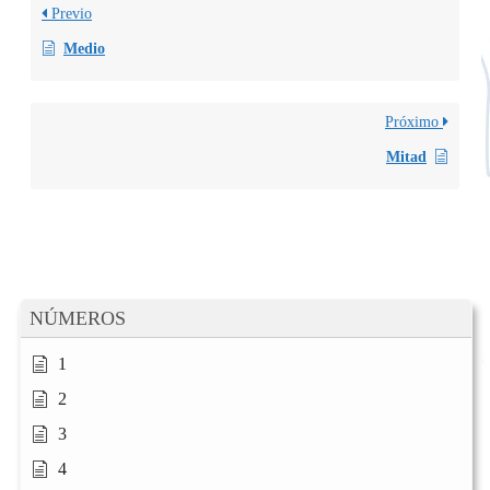
Previo
Medio
Próximo
Mitad
NÚMEROS
1
2
3
4