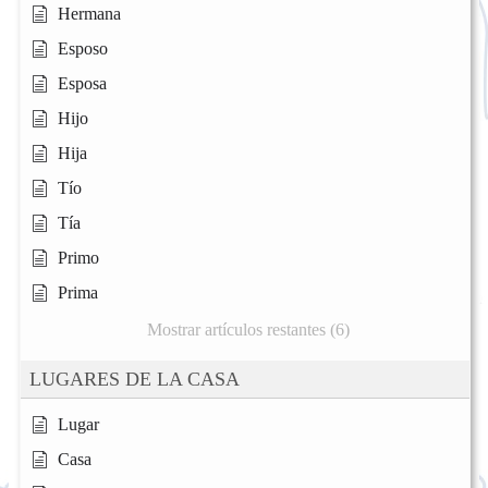
Hermana
Esposo
Esposa
Hijo
Hija
Tío
Tía
Primo
Prima
Mostrar artículos restantes (6)
LUGARES DE LA CASA
Lugar
Casa