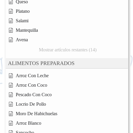
Queso
Platano
Salami
Mantequilla
Avena
Mostrar artículos restantes (14)
ALIMENTOS PREPARADOS
Arroz Con Leche
Arroz Con Coco
Pescado Con Coco
Locrio De Pollo
Moro De Habichuelas
Arroz Blanco
Sancocho