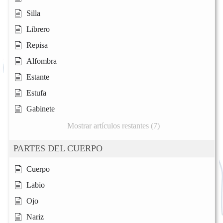
Silla
Librero
Repisa
Alfombra
Estante
Estufa
Gabinete
Mostrar artículos restantes (7)
PARTES DEL CUERPO
Cuerpo
Labio
Ojo
Nariz