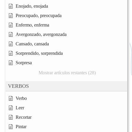
Enojado, enojada
Preocupado, preocupada
Enfermo, enferma
Avergonzado, avergonzada
Cansado, cansada
Sorprendido, sorprendida
Sorpresa
Mostrar artículos restantes (28)
VERBOS
Verbo
Leer
Recortar
Pintar