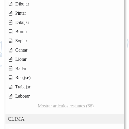
Dibujar
Pintar
Dibujar
Borrar
Soplar
Cantar
Llorar
Bailar
Reir,(se)
Trabajar
Laborar
Mostrar artículos restantes (66)
CLIMA