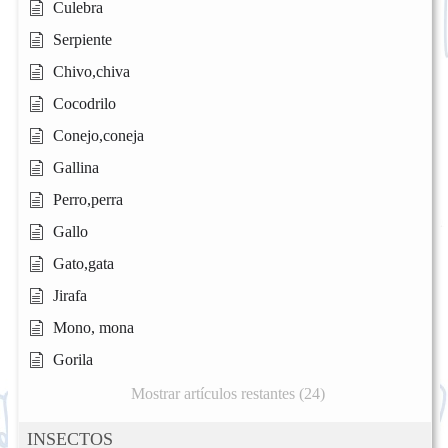
Culebra
Serpiente
Chivo,chiva
Cocodrilo
Conejo,coneja
Gallina
Perro,perra
Gallo
Gato,gata
Jirafa
Mono, mona
Gorila
Mostrar artículos restantes (24)
INSECTOS