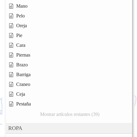
Mano
Pelo
Oreja
Pie
Cara
Piernas
Brazo
Barriga
Craneo
Ceja
Pestaña
Mostrar artículos restantes (39)
ROPA