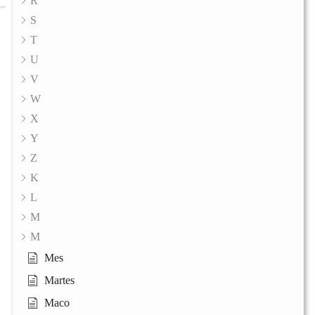
R
S
T
U
V
W
X
Y
Z
K
L
M
M
Mes
Martes
Maco