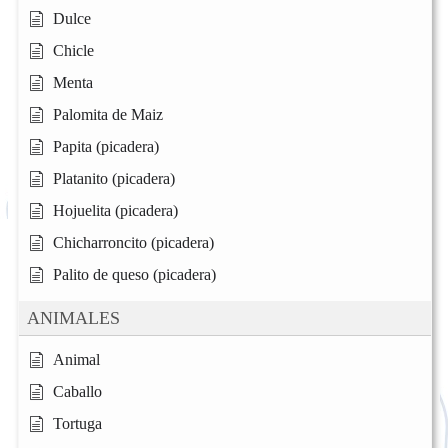
Dulce
Chicle
Menta
Palomita de Maiz
Papita (picadera)
Platanito (picadera)
Hojuelita (picadera)
Chicharroncito (picadera)
Palito de queso (picadera)
ANIMALES
Animal
Caballo
Tortuga