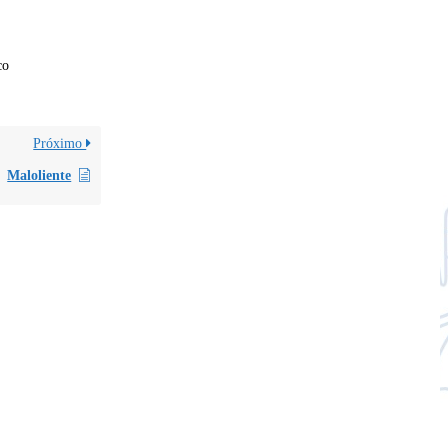
co
Próximo
Maloliente