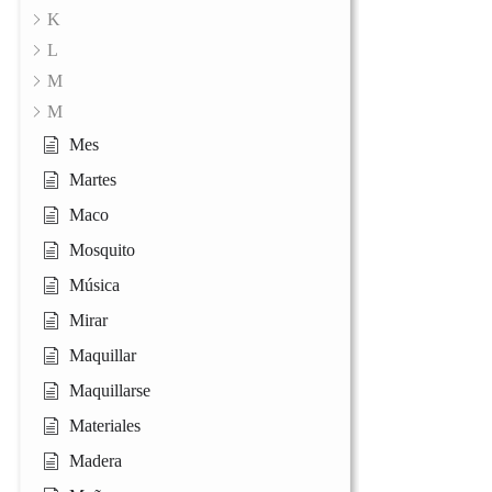
K
L
M
M
Mes
Martes
Maco
Mosquito
Música
Mirar
Maquillar
Maquillarse
Materiales
Madera