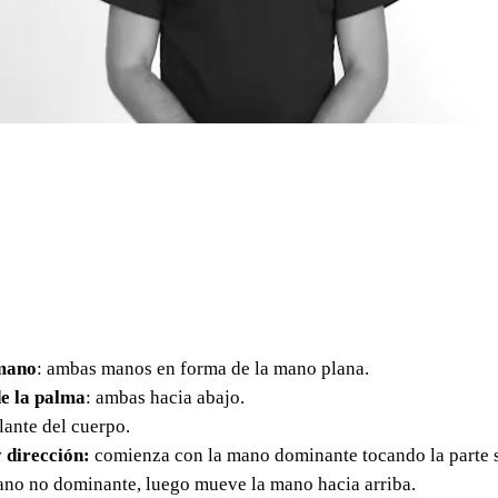
mano
: ambas manos en forma de la mano plana.
e la palma
: ambas hacia abajo.
elante del cuerpo.
 dirección:
comienza con la mano dominante tocando la parte s
ano no dominante, luego mueve la mano hacia arriba.