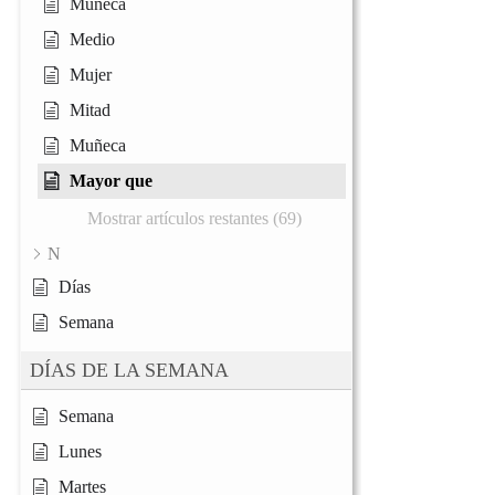
Muñeca
Medio
Mujer
Mitad
Muñeca
Mayor que
Mostrar artículos restantes (69)
N
Días
Semana
DÍAS DE LA SEMANA
Semana
Lunes
Martes