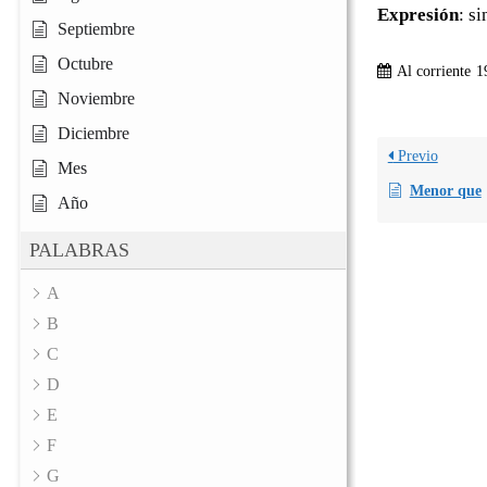
Expresión
: s
Septiembre
Octubre
Al corriente
1
Noviembre
Diciembre
Previo
Mes
Menor que
Año
PALABRAS
A
B
C
D
E
F
G