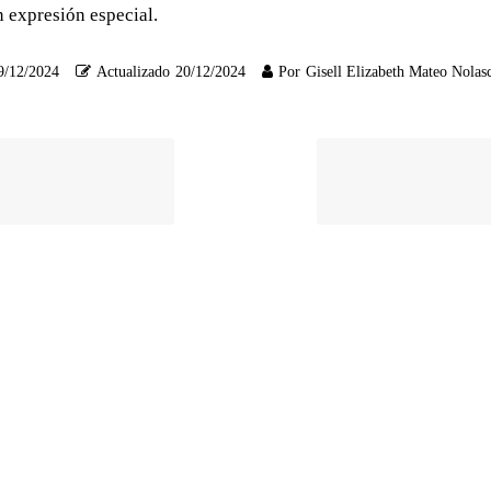
in expresión especial.
9/12/2024
Actualizado
20/12/2024
Por
Gisell Elizabeth Mateo Nolas