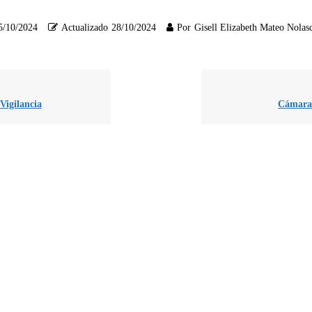
5/10/2024
Actualizado
28/10/2024
Por
Gisell Elizabeth Mateo Nolas
Vigilancia
Cámara 