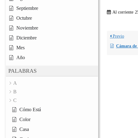
Septiembre
Al corriente
2
Octubre
Noviembre
Previo
Diciembre
Cámara de 
Mes
Año
PALABRAS
A
B
C
Cómo Está
Color
Casa