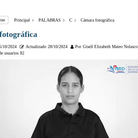
mas
Principal
PALABRAS
C
Cámara fotográfica
otográfica
5/10/2024
Actualizado
28/10/2024
Por
Gisell Elizabeth Mateo Nolasco
de usuarios
82