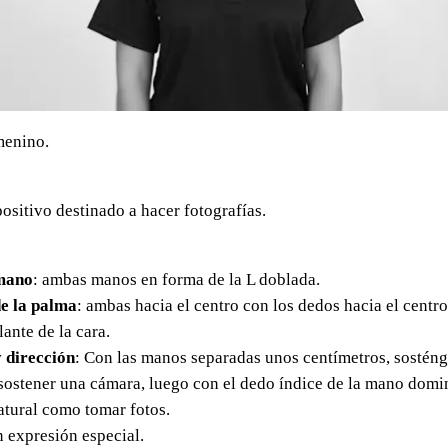
menino.
ositivo destinado a hacer fotografías.
mano
: ambas manos en forma de la L doblada.
e la palma
: ambas hacia el centro con los dedos hacia el centro
lante de la cara.
 dirección
: Con las manos separadas unos centímetros, sosténga
 sostener una cámara, luego con el dedo índice de la mano domi
tural como tomar fotos.
in expresión especial.