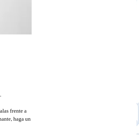
.
las frente a
nante, haga un