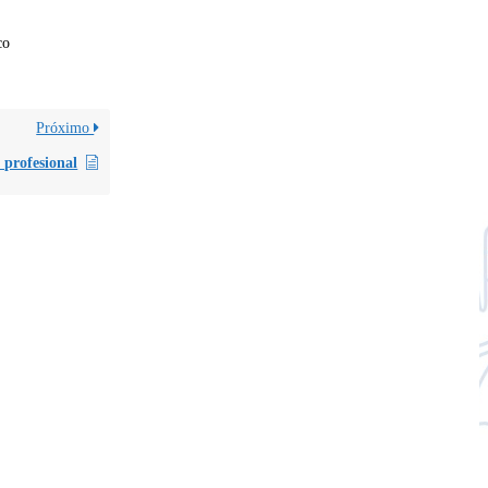
co
Próximo
profesional